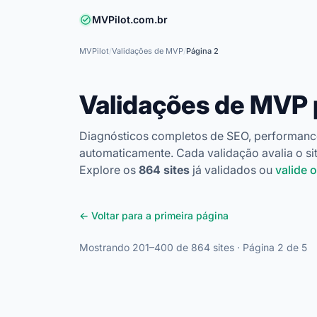
MVPilot.com.br
MVPilot
/
Validações de MVP
/
Página 2
Validações de MVP
Diagnósticos completos de SEO, performanc
automaticamente. Cada validação avalia o sit
Explore os
864 sites
já validados ou
valide 
← Voltar para a primeira página
Mostrando 201–400 de 864 sites · Página 2 de 5