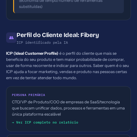
(economia de tempo/número de ferramentas
substituídas)
Perfil do Cliente Ideal: Fibery
👥
ICP identificado pela IA
ICP (Ideal Customer Profile)
é o perfil do cliente que mais se
beneficia do seu produto e tem maior probabilidade de comprar,
usar de forma recorrente e indicar para outros. Saber quem é o seu
ICP ajuda a focar marketing, vendas e produto nas pessoas certas
em vez de tentar atender todo mundo.
PERSONA PRIMÁRIA
CTO/VP de Produto/COO de empresas de SaaS/tecnologia
que buscam unificar dados, processos e ferramentas em uma
única plataforma escalável
→ Ver ICP completo no relatório