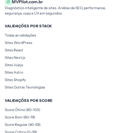
MVPilot.com.br
Diagnóstico inteligente de sites. Análise de SEO, performance,
segurança, copy e UX em segundos.
VALIDAÇÕES POR STACK
Todas as validações
Sites WordPress
Sites React
Sites Next.js
Sites Vue.js
Sites Astro
Sites Shopify
Sites Outras Tecnologias
VALIDAÇÕES POR SCORE
Score Ótimo (80-100)
Score Bom (60-79)
Score Regular (40-59)
Score Crítico (0-39)