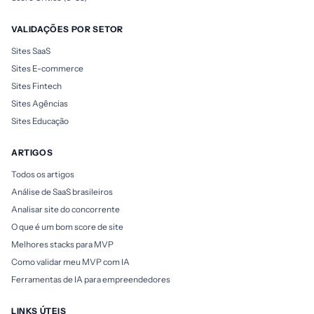
VALIDAÇÕES POR SETOR
Sites SaaS
Sites E-commerce
Sites Fintech
Sites Agências
Sites Educação
ARTIGOS
Todos os artigos
Análise de SaaS brasileiros
Analisar site do concorrente
O que é um bom score de site
Melhores stacks para MVP
Como validar meu MVP com IA
Ferramentas de IA para empreendedores
LINKS ÚTEIS