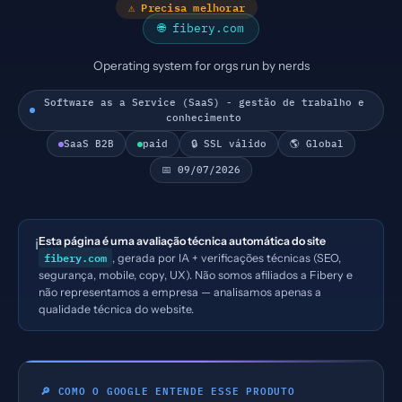
⚠ Precisa melhorar
🌐 fibery.com
Operating system for orgs run by nerds
Software as a Service (SaaS) - gestão de trabalho e
conhecimento
SaaS B2B
paid
🔒 SSL válido
🌎 Global
📅 09/07/2026
Esta página é uma avaliação técnica automática do site
ℹ️
fibery.com
, gerada por IA + verificações técnicas (SEO,
segurança, mobile, copy, UX). Não somos afiliados a Fibery e
não representamos a empresa — analisamos apenas a
qualidade técnica do website.
🔎 COMO O GOOGLE ENTENDE ESSE PRODUTO