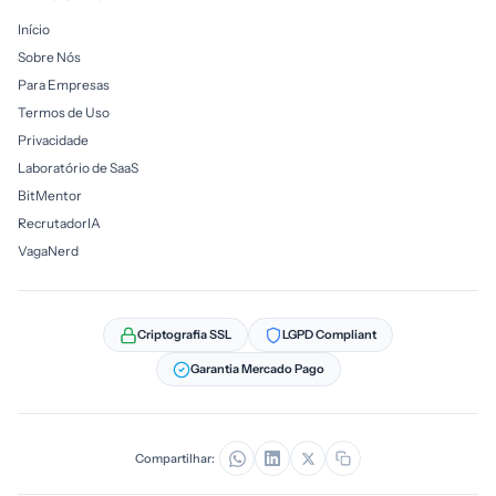
Início
Sobre Nós
Para Empresas
Termos de Uso
Privacidade
Laboratório de SaaS
BitMentor
RecrutadorIA
VagaNerd
Criptografia SSL
LGPD Compliant
Garantia Mercado Pago
Compartilhar: