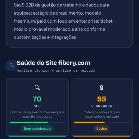
SaaS B2B de gestão de trabalho e dados para
equipes; estágio de crescimento, modelo
freemium/paid com foco em enterprise; ticket
médio provável moderado a alto conforme
customizações e integrações
Saúde do Site fibery.com
🔍
Análise técnica + análise de mercado
🔍
🔒
70
55
SEO
SEGURANÇA
Como o Google encontra e ranqueia
Proteção contra ataques,
este site nas buscas
vazamentos e malware
Bem posicionado
Básico