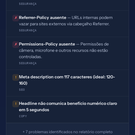
SEGURANÇA
Referrer-Policy ausente
— URLs internas podem
✗
vazar para sites externos via cabeçalho Referrer.
SEGURANÇA
Permissions-Policy ausente
— Permissões de
✗
câmera, microfone e outros recursos não estão
controladas.
SEGURANÇA
Meta description com 117 caracteres (ideal: 120-
!
160)
SEO
Headline não comunica benefício numérico claro
!
em 5 segundos
COPY
+ 7 problemas identificados no relatório completo