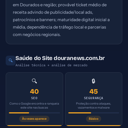
em Dourados e região; provável ticket médio de
receita advindo de publicidade/local ads,
patrocínios e banners; maturidade digital inicial a
média, dependência de tráfego local e parcerias
com negócios regionais.
Saúde do Site douranews.com.br
🔍
Análise técnica + análise de mercado
🔍
🔒
40
45
SEO
SEGURANÇA
Como o Google encontra e ranqueia
Proteção contra ataques,
este site nas buscas
vazamentos e malware
Às vezes aparece
Básico