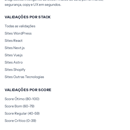
segurança, copy e UX em segundos.
VALIDAÇÕES POR STACK
Todas as validações
Sites WordPress
Sites React
Sites Next.js
Sites Vue.js
Sites Astro
Sites Shopify
Sites Outras Tecnologias
VALIDAÇÕES POR SCORE
Score Ótimo (80-100)
Score Bom (60-79)
Score Regular (40-59)
Score Crítico (0-39)