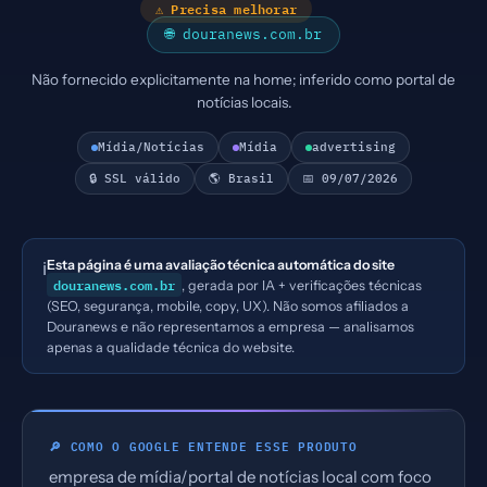
⚠ Precisa melhorar
🌐 douranews.com.br
Não fornecido explicitamente na home; inferido como portal de
notícias locais.
Mídia/Notícias
Mídia
advertising
🔒 SSL válido
🌎 Brasil
📅 09/07/2026
Esta página é uma avaliação técnica automática do site
ℹ️
douranews.com.br
, gerada por IA + verificações técnicas
(SEO, segurança, mobile, copy, UX). Não somos afiliados a
Douranews e não representamos a empresa — analisamos
apenas a qualidade técnica do website.
🔎 COMO O GOOGLE ENTENDE ESSE PRODUTO
empresa de mídia/portal de notícias local com foco