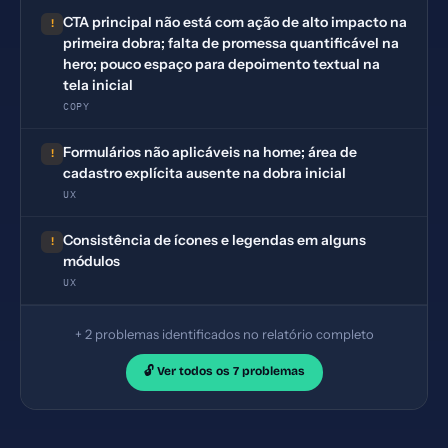
CTA principal não está com ação de alto impacto na
!
primeira dobra; falta de promessa quantificável na
hero; pouco espaço para depoimento textual na
tela inicial
COPY
Formulários não aplicáveis na home; área de
!
cadastro explícita ausente na dobra inicial
UX
Consistência de ícones e legendas em alguns
!
módulos
UX
+ 2 problemas identificados no relatório completo
🔓 Ver todos os 7 problemas