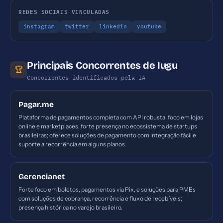
REDES SOCIAIS VINCULADAS
instagram
twitter
linkedin
youtube
Principais Concorrentes de Iugu
🏆
Concorrentes identificados pela IA
Pagar.me
Plataforma de pagamentos completa com API robusta, foco em lojas
online e marketplaces, forte presença no ecossistema de startups
brasileiras; oferece soluções de pagamento com integração fácil e
suporte a recorrência em alguns planos.
Gerencianet
Forte foco em boletos, pagamentos via Pix, e soluções para PMEs
com soluções de cobrança, recorrência e fluxo de recebíveis;
presença histórica no varejo brasileiro.