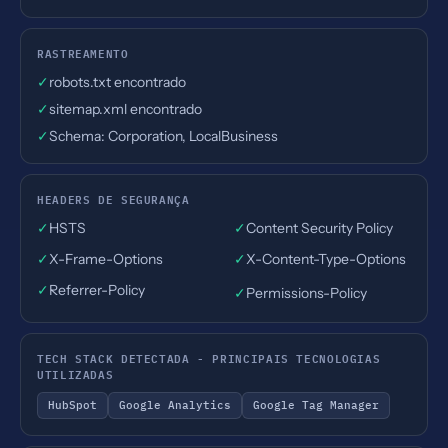
RASTREAMENTO
✓
robots.txt encontrado
✓
sitemap.xml encontrado
✓
Schema: Corporation, LocalBusiness
HEADERS DE SEGURANÇA
✓
HSTS
✓
Content Security Policy
✓
X-Frame-Options
✓
X-Content-Type-Options
✓
Referrer-Policy
✓
Permissions-Policy
TECH STACK DETECTADA - PRINCIPAIS TECNOLOGIAS
UTILIZADAS
HubSpot
Google Analytics
Google Tag Manager