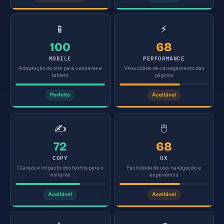
📱
⚡
100
68
MOBILE
PERFORMANCE
Adaptação do site para celulares e
Velocidade de carregamento das
tablets
páginas
Perfeito
Aceitável
✍️
🖱️
72
68
COPY
UX
Clareza e impacto dos textos para o
Facilidade de uso, navegação e
visitante
experiência
Aceitável
Aceitável