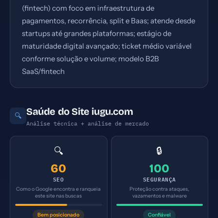
(fintech) com foco em infraestrutura de
pagamentos, recorrência, split e Baas; atende desde
startups até grandes plataformas; estágio de
maturidade digital avançado; ticket médio variável
conforme solução e volume; modelo B2B
SaaS/fintech
Saúde do Site iugu.com
🔍
Análise técnica + análise de mercado
🔍
🔒
60
100
SEO
SEGURANÇA
Como o Google encontra e ranqueia
Proteção contra ataques,
este site nas buscas
vazamentos e malware
Bem posicionado
Confiável