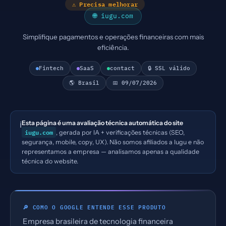
⚠ Precisa melhorar
🌐 iugu.com
Simplifique pagamentos e operações financeiras com mais
eficiência.
Fintech
SaaS
contact
🔒 SSL válido
🌎 Brasil
📅 09/07/2026
Esta página é uma avaliação técnica automática do site
ℹ️
iugu.com
, gerada por IA + verificações técnicas (SEO,
segurança, mobile, copy, UX). Não somos afiliados a Iugu e não
representamos a empresa — analisamos apenas a qualidade
técnica do website.
🔎 COMO O GOOGLE ENTENDE ESSE PRODUTO
Empresa brasileira de tecnologia financeira