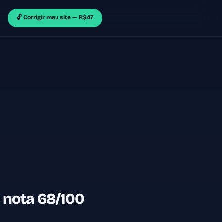
🔓 Corrigir meu site — R$47
 nota 68/100