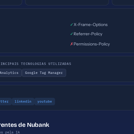
✓
X-Frame-Options
✓
Referrer-Policy
✗
Permissions-Policy
RINCIPAIS TECNOLOGIAS UTILIZADAS
Analytics
Google Tag Manager
itter
linkedin
youtube
rrentes de Nubank
os pela IA