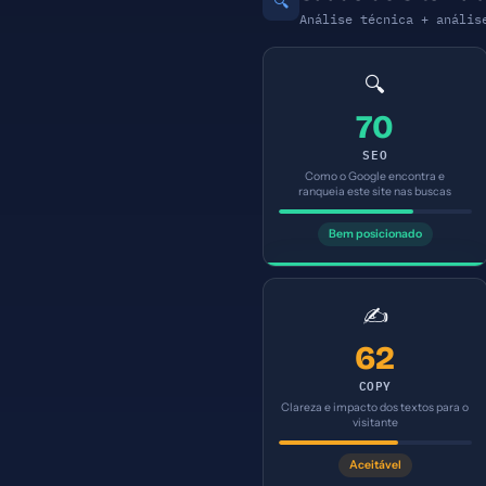
🔍
Análise técnica + anális
🔍
70
SEO
Como o Google encontra e
ranqueia este site nas buscas
Bem posicionado
✍️
62
COPY
Clareza e impacto dos textos para o
visitante
Aceitável