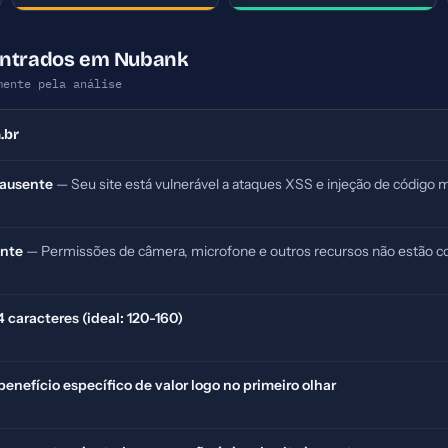
ontrados em Nubank
mente pela análise
.br
 ausente
— Seu site está vulnerável a ataques XSS e injeção de código m
ente
— Permissões de câmera, microfone e outros recursos não estão co
caracteres (ideal: 120-160)
nefício específico de valor logo no primeiro olhar