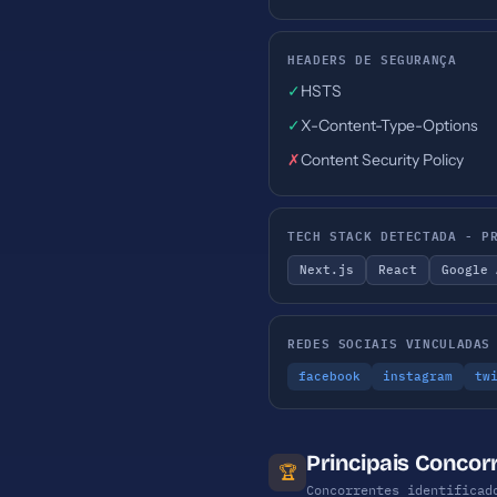
HEADERS DE SEGURANÇA
✓
HSTS
✓
X-Content-Type-Options
✗
Content Security Policy
TECH STACK DETECTADA - P
Next.js
React
Google 
REDES SOCIAIS VINCULADAS
facebook
instagram
tw
Principais Conco
🏆
Concorrentes identificad