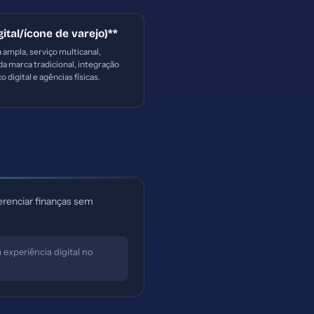
gital/ícone de varejo)**
a ampla, serviço multicanal,
da marca tradicional, integração
 digital e agências físicas.
erenciar finanças sem
experiência digital no