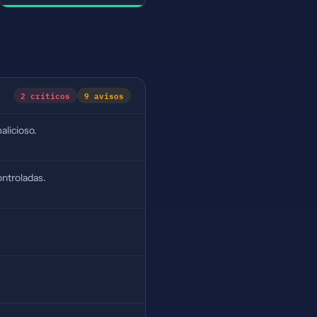
2 críticos
9 avisos
alicioso.
ntroladas.