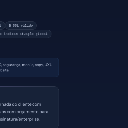
t
🔒 SSL válido
o indicam atuação global
O, segurança, mobile, copy, UX).
bsite.
ornada do cliente com
-ups com orçamento para
sinatura/enterprise.