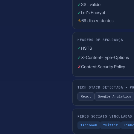
✓
SSL válido
✓
Let's Encrypt
⚠
69 dias restantes
HEADERS DE SEGURANÇA
✓
HSTS
✓
X-Content-Type-Options
✗
Content Security Policy
TECH STACK DETECTADA - P
React
Google Analytics
REDES SOCIAIS VINCULADAS
facebook
twitter
link