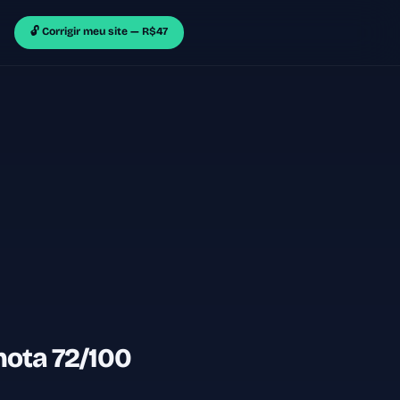
🔓 Corrigir meu site — R$47
nota 72/100