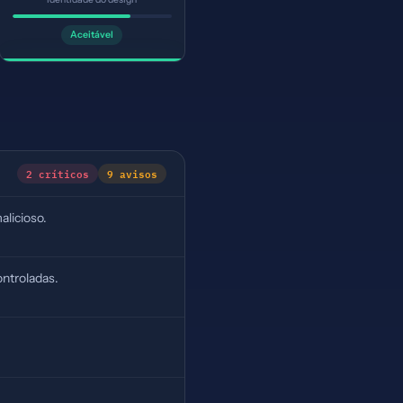
Aceitável
2 críticos
9 avisos
alicioso.
ntroladas.