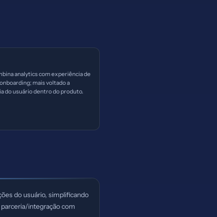
bina analytics com experiência de
onboarding; mais voltado a
a do usuário dentro do produto.
ões do usuário, simplificando
 parceria/integração com