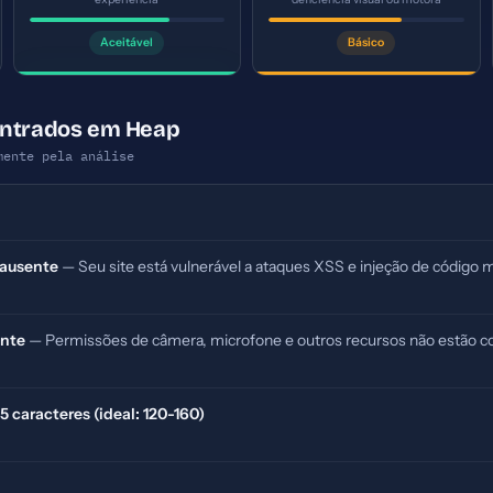
Aceitável
Básico
ontrados em Heap
mente pela análise
 ausente
— Seu site está vulnerável a ataques XSS e injeção de código m
ente
— Permissões de câmera, microfone e outros recursos não estão co
 caracteres (ideal: 120-160)