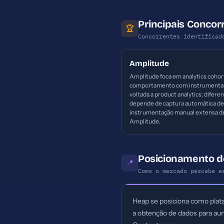
Principais Concor
🏆
Concorrentes identificad
Amplitude
Amplitude foca em analytics cohor
comportamento com instrumenta
voltada a product analytics; difere
depende de captura automática de
instrumentação manual extensa d
Amplitude.
Posicionamento d
📍
Como o mercado percebe e
Heap se posiciona como plata
a obtenção de dados para au