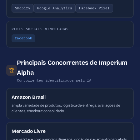
Shopify
Google Analytics
Facebook Pixel
REDES SOCIAIS VINCULADAS
facebook
Principais Concorrentes de Imperium
🏆
Alpha
Concorrentes identificados pela IA
Amazon Brasil
ampla variedade de produtos, logística de entrega, avaliações de
clientes, checkout consolidado
Mercado Livre
marketplace com anúncios diversos, opção de pagamento parcelado,