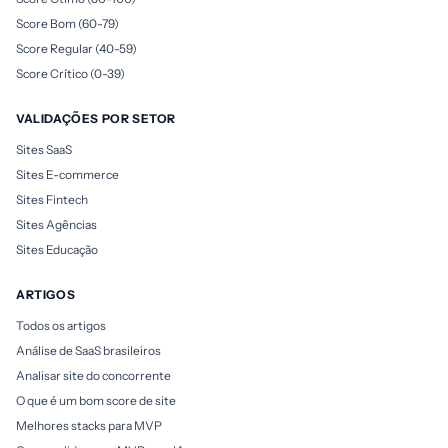
Score Bom (60-79)
Score Regular (40-59)
Score Crítico (0-39)
VALIDAÇÕES POR SETOR
Sites SaaS
Sites E-commerce
Sites Fintech
Sites Agências
Sites Educação
ARTIGOS
Todos os artigos
Análise de SaaS brasileiros
Analisar site do concorrente
O que é um bom score de site
Melhores stacks para MVP