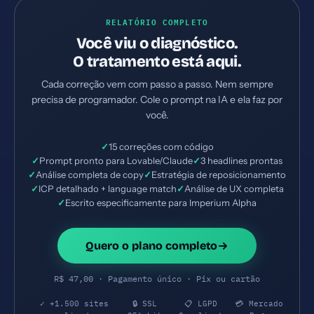
RELATÓRIO COMPLETO
Você viu o diagnóstico.
O tratamento está aqui.
Cada correção vem com passo a passo. Nem sempre
precisa de programador. Cole o prompt na IA e ela faz por
você.
✓
15 correções com código
✓
Prompt pronto para Lovable/Claude
✓
3 headlines prontas
✓
Análise completa de copy
✓
Estratégia de reposicionamento
✓
ICP detalhado + language match
✓
Análise de UX completa
✓
Escrito especificamente para Imperium Alpha
Quero o plano completo
R$ 47,00 · Pagamento único · Pix ou cartão
✓ +1.500 sites
🔒 SSL
📋 LGPD
💳 Mercado