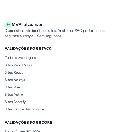
MVPilot.com.br
Diagnóstico inteligente de sites. Análise de SEO, performance,
segurança, copy e UX em segundos.
VALIDAÇÕES POR STACK
Todas as validações
Sites WordPress
Sites React
Sites Next.js
Sites Vue.js
Sites Astro
Sites Shopify
Sites Outras Tecnologias
VALIDAÇÕES POR SCORE
Score Ótimo (80-100)