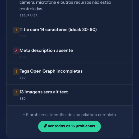
câmera, microfone e outros recursos não estão
controladas.
SEGURANÇA
Title com 14 caracteres (ideal: 30-60)
!
SEO
Meta description ausente
✗
SEO
Tags Open Graph incompletas
!
SEO
13 imagens sem alt text
!
SEO
+ 9 problemas identificados no relatório completo
🔓 Ver todos os 15 problemas