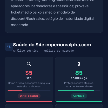
aparadores, barbeadores e acessórios; provável
ticket médio baixo a médio, modelo de
discount/flash sales; estágio de maturidade digital
moderado
Saúde do Site imperiomalpha.com
🔍
Análise técnica + análise de mercado
🔍
🔒
35
85
SEO
SEGURANÇA
Como o Google encontra e ranqueia
Proteção contra ataques,
este site nas buscas
vazamentos e malware
Difícil de achar
Confiável