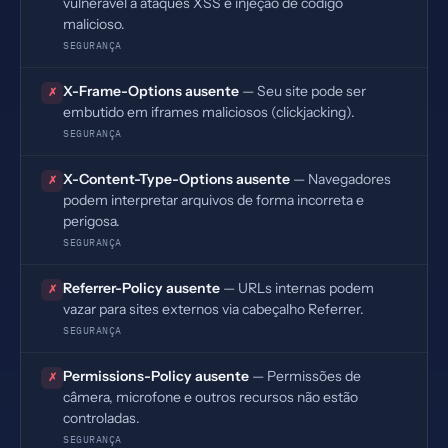
vulnerável a ataques XSS e injeção de código
malicioso.
SEGURANÇA
X-Frame-Options ausente
— Seu site pode ser
✗
embutido em iframes maliciosos (clickjacking).
SEGURANÇA
X-Content-Type-Options ausente
— Navegadores
✗
podem interpretar arquivos de forma incorreta e
perigosa.
SEGURANÇA
Referrer-Policy ausente
— URLs internas podem
✗
vazar para sites externos via cabeçalho Referrer.
SEGURANÇA
Permissions-Policy ausente
— Permissões de
✗
câmera, microfone e outros recursos não estão
controladas.
SEGURANÇA