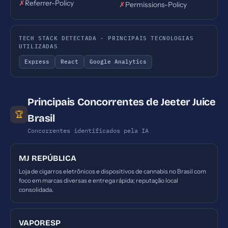
✗
Referrer-Policy
✗
Permissions-Policy
TECH STACK DETECTADA - PRINCIPAIS TECNOLOGIAS
UTILIZADAS
Express
React
Google Analytics
Principais Concorrentes de Jeeter Juice
🏆
Brasil
Concorrentes identificados pela IA
MJ REPÚBLICA
Loja de cigarros eletrônicos e dispositivos de cannabis no Brasil com
foco em marcas diversas e entrega rápida; reputação local
consolidada.
VAPORESP