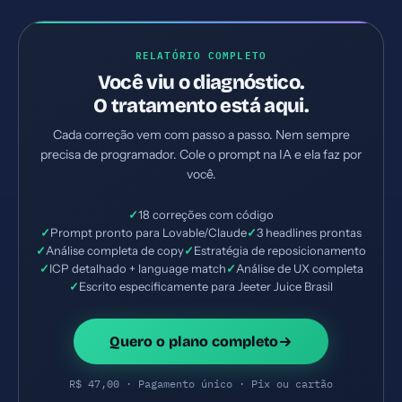
RELATÓRIO COMPLETO
Você viu o diagnóstico.
O tratamento está aqui.
Cada correção vem com passo a passo. Nem sempre
precisa de programador. Cole o prompt na IA e ela faz por
você.
✓
18 correções com código
✓
Prompt pronto para Lovable/Claude
✓
3 headlines prontas
✓
Análise completa de copy
✓
Estratégia de reposicionamento
✓
ICP detalhado + language match
✓
Análise de UX completa
✓
Escrito especificamente para Jeeter Juice Brasil
Quero o plano completo
R$ 47,00 · Pagamento único · Pix ou cartão