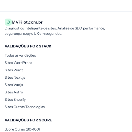
MVPilot.com.br
Diagnóstico inteligente de sites. Análise de SEO, performance,
segurança, copy e UX em segundos.
VALIDAÇÕES POR STACK
Todas as validações
Sites WordPress
Sites React
Sites Next.js
Sites Vue.js
Sites Astro
Sites Shopify
Sites Outras Tecnologias
VALIDAÇÕES POR SCORE
Score Ótimo (80-100)