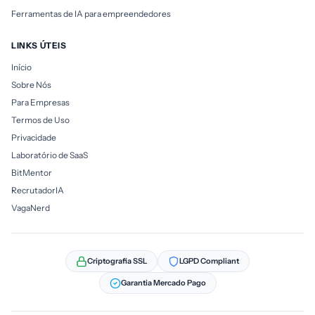
Ferramentas de IA para empreendedores
LINKS ÚTEIS
Início
Sobre Nós
Para Empresas
Termos de Uso
Privacidade
Laboratório de SaaS
BitMentor
RecrutadorIA
VagaNerd
Criptografia SSL
LGPD Compliant
Garantia Mercado Pago