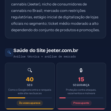
cannabis (Jeeter), nicho de consumidores de
cannabis no Brasil; mercado com restrições
regulatórias, estágio inicial de digitalização de lojas
oficiais no segmento; ticket médio moderado a alto
dependendo do conjunto de produtos e promoções.
Saúde do Site jeeter.com.br
🔍
Análise técnica + análise de mercado
🔍
🔒
40
15
SEO
SEGURANÇA
Como o Google encontra e ranqueia
Proteção contra ataques,
este site nas buscas
vazamentos e malware
Às vezes aparece
Preocupante