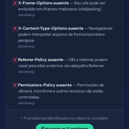
X-Frame-Options ausente
— Seu site pode ser
✗
embutido em iframes maliciosos (clickjacking).
SEGURANÇA
X-Content-Type-Options ausente
— Navegadores
✗
podem interpretar arquivos de forma incorreta e
perigosa.
SEGURANÇA
Referrer-Policy ausente
— URLs internas podem
✗
vazar para sites externos via cabeçalho Referrer.
SEGURANÇA
Permissions-Policy ausente
— Permissões de
✗
câmera, microfone e outros recursos não estão
controladas.
SEGURANÇA
+ 11 problemas identificados no relatório completo
🔓 Ver todos os 17 problemas