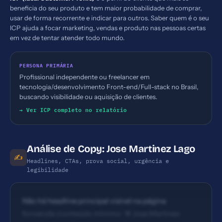
beneficia do seu produto e tem maior probabilidade de comprar,
usar de forma recorrente e indicar para outros. Saber quem é o seu
ICP ajuda a focar marketing, vendas e produto nas pessoas certas
em vez de tentar atender todo mundo.
PERSONA PRIMÁRIA
Profissional independente ou freelancer em
tecnologia/desenvolvimento Front-end/Full-stack no Brasil,
buscando visibilidade ou aquisição de clientes.
→ Ver ICP completo no relatório
Análise de Copy: Jose Martinez Lago
✍️
Headlines, CTAs, prova social, urgência e
legibilidade
Não há headline principal visível na página
fornecida (conteúdo mínimo: '# Jose Martinez