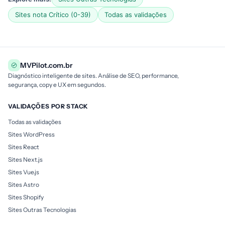
Sites nota Crítico (0-39)
Todas as validações
MVPilot.com.br
Diagnóstico inteligente de sites. Análise de SEO, performance,
segurança, copy e UX em segundos.
VALIDAÇÕES POR STACK
Todas as validações
Sites WordPress
Sites React
Sites Next.js
Sites Vue.js
Sites Astro
Sites Shopify
Sites Outras Tecnologias