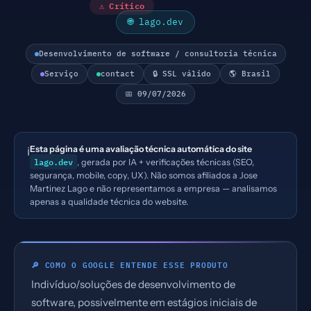
⚠ Crítico
🌐 lago.dev
Desenvolvimento de software / consultoria técnica
Serviço
contact
🔒 SSL válido
🌎 Brasil
📅 09/07/2026
Esta página é uma avaliação técnica automática do site
ℹ️
lago.dev
, gerada por IA + verificações técnicas (SEO,
segurança, mobile, copy, UX). Não somos afiliados a Jose
Martinez Lago e não representamos a empresa — analisamos
apenas a qualidade técnica do website.
🔎 COMO O GOOGLE ENTENDE ESSE PRODUTO
Indivíduo/soluções de desenvolvimento de
software, possivelmente em estágios iniciais de