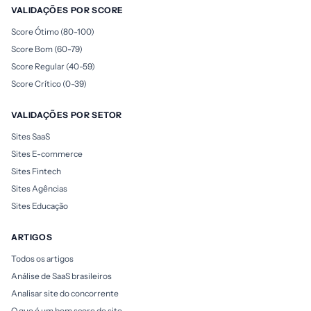
VALIDAÇÕES POR SCORE
Score Ótimo (80-100)
Score Bom (60-79)
Score Regular (40-59)
Score Crítico (0-39)
VALIDAÇÕES POR SETOR
Sites SaaS
Sites E-commerce
Sites Fintech
Sites Agências
Sites Educação
ARTIGOS
Todos os artigos
Análise de SaaS brasileiros
Analisar site do concorrente
O que é um bom score de site