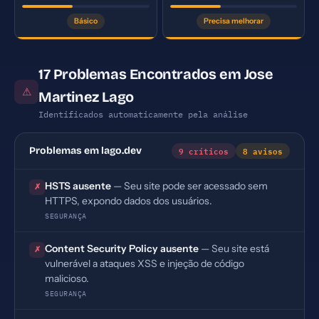
Básico
Precisa melhorar
17 Problemas Encontrados em Jose
⚠
Martinez Lago
Identificados automaticamente pela análise
9 críticos
8 avisos
Problemas em lago.dev
HSTS ausente
— Seu site pode ser acessado sem
✗
HTTPS, expondo dados dos usuários.
SEGURANÇA
Content Security Policy ausente
— Seu site está
✗
vulnerável a ataques XSS e injeção de código
malicioso.
SEGURANÇA