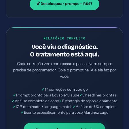
🔓 Desbloquear prompt — R$47
RELATÓRIO COMPLETO
Você viu o diagnóstico.
O tratamento está aqui.
Cada correção vem com passo a passo. Nem sempre
precisa de programador. Cole o prompt na IA e ela faz por
você.
✓
17 correções com código
✓
Prompt pronto para Lovable/Claude
✓
3 headlines prontas
✓
Análise completa de copy
✓
Estratégia de reposicionamento
✓
ICP detalhado + language match
✓
Análise de UX completa
✓
Escrito especificamente para Jose Martinez Lago