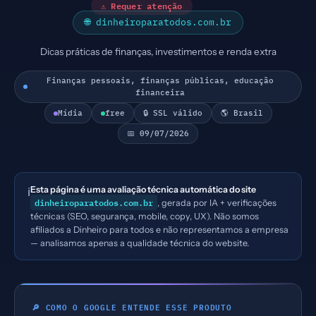
⚠ Requer atenção
🌐 dinheiroparatodos.com.br
Dicas práticas de finanças, investimentos e renda extra
Finanças pessoais, finanças públicas, educação
financeira
Mídia
free
🔒 SSL válido
🌎 Brasil
📅 09/07/2026
Esta página é uma avaliação técnica automática do site
ℹ️
dinheiroparatodos.com.br
, gerada por IA + verificações
técnicas (SEO, segurança, mobile, copy, UX). Não somos
afiliados a Dinheiro para todos e não representamos a empresa
— analisamos apenas a qualidade técnica do website.
🔎 COMO O GOOGLE ENTENDE ESSE PRODUTO