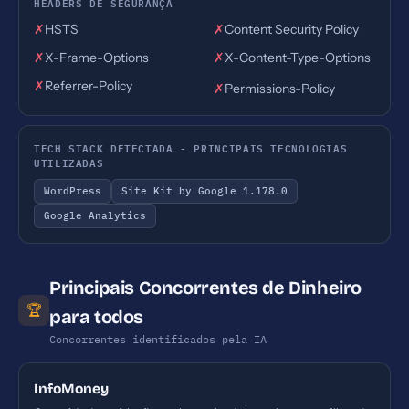
HEADERS DE SEGURANÇA
✗
HSTS
✗
Content Security Policy
✗
X-Frame-Options
✗
X-Content-Type-Options
✗
Referrer-Policy
✗
Permissions-Policy
TECH STACK DETECTADA - PRINCIPAIS TECNOLOGIAS
UTILIZADAS
WordPress
Site Kit by Google 1.178.0
Google Analytics
Principais Concorrentes de Dinheiro
🏆
para todos
Concorrentes identificados pela IA
InfoMoney