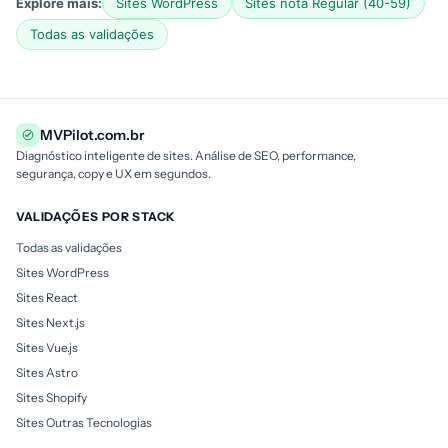
Explore mais:
Sites WordPress
Sites nota Regular (40-59)
Todas as validações
MVPilot.com.br
Diagnóstico inteligente de sites. Análise de SEO, performance,
segurança, copy e UX em segundos.
VALIDAÇÕES POR STACK
Todas as validações
Sites WordPress
Sites React
Sites Next.js
Sites Vue.js
Sites Astro
Sites Shopify
Sites Outras Tecnologias