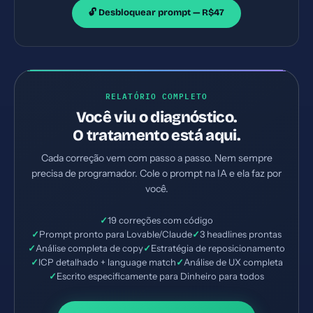
🔓 Desbloquear prompt — R$47
RELATÓRIO COMPLETO
Você viu o diagnóstico.
O tratamento está aqui.
Cada correção vem com passo a passo. Nem sempre
precisa de programador. Cole o prompt na IA e ela faz por
você.
✓
19 correções com código
✓
Prompt pronto para Lovable/Claude
✓
3 headlines prontas
✓
Análise completa de copy
✓
Estratégia de reposicionamento
✓
ICP detalhado + language match
✓
Análise de UX completa
✓
Escrito especificamente para Dinheiro para todos