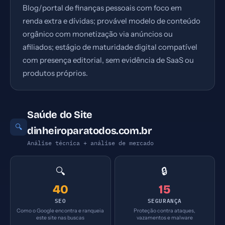
Blog/portal de finanças pessoais com foco em
renda extra e dívidas; provável modelo de conteúdo
orgânico com monetização via anúncios ou
afiliados; estágio de maturidade digital compatível
com presença editorial, sem evidência de SaaS ou
produtos próprios.
Saúde do Site
🔍
dinheiroparatodos.com.br
Análise técnica + análise de mercado
🔍
🔒
40
15
SEO
SEGURANÇA
Como o Google encontra e ranqueia
Proteção contra ataques,
este site nas buscas
vazamentos e malware