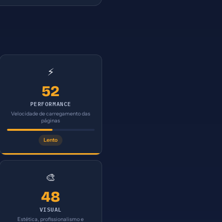
⚡
52
PERFORMANCE
Velocidade de carregamento das
páginas
Lento
🎨
48
VISUAL
Estética, profissionalismo e