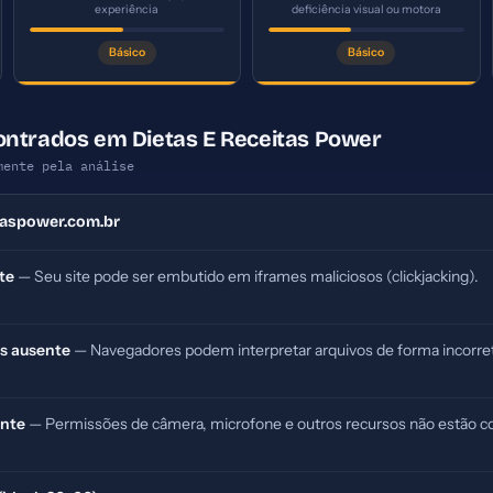
experiência
deficiência visual ou motora
Básico
Básico
ontrados em Dietas E Receitas Power
mente pela análise
taspower.com.br
te
— Seu site pode ser embutido em iframes maliciosos (clickjacking).
s ausente
— Navegadores podem interpretar arquivos de forma incorret
ente
— Permissões de câmera, microfone e outros recursos não estão co