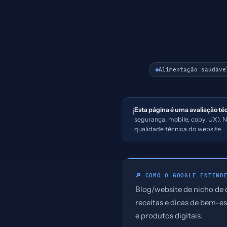
Alimentação saudáve
Esta página é uma avaliação té
ℹ️
segurança, mobile, copy, UX). 
qualidade técnica do website.
🔎 COMO O GOOGLE ENTEND
Blog/website de nicho de 
receitas e dicas de bem-es
e produtos digitais.