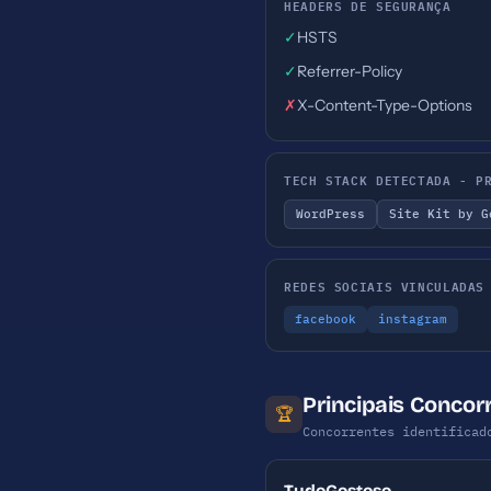
HEADERS DE SEGURANÇA
✓
HSTS
✓
Referrer-Policy
✗
X-Content-Type-Options
TECH STACK DETECTADA - P
WordPress
Site Kit by G
REDES SOCIAIS VINCULADAS
facebook
instagram
Principais Concor
🏆
Concorrentes identificad