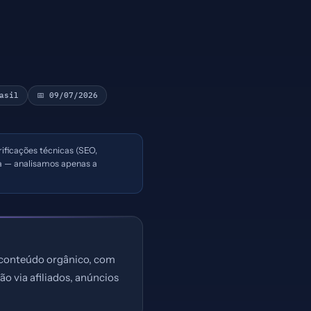
rasil
📅 09/07/2026
rificações técnicas (SEO,
sa — analisamos apenas a
e conteúdo orgânico, com
ão via afiliados, anúncios