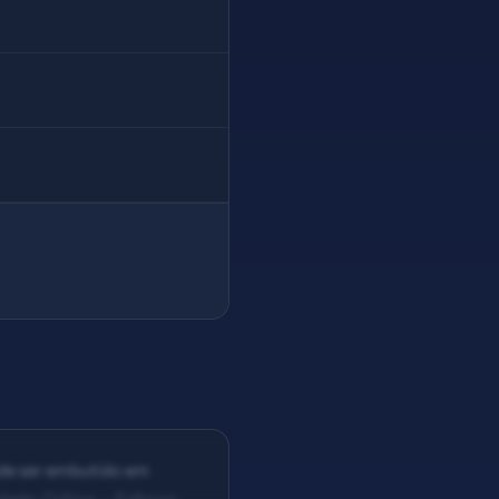
ode ser embutido em