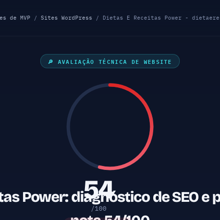
es de MVP
/
Sites WordPress
/ Dietas E Receitas Power - dietaereceitaspower.com.
🔎 AVALIAÇÃO TÉCNICA DE WEBSITE
54
itas Power: diagnóstico de SEO e
/100