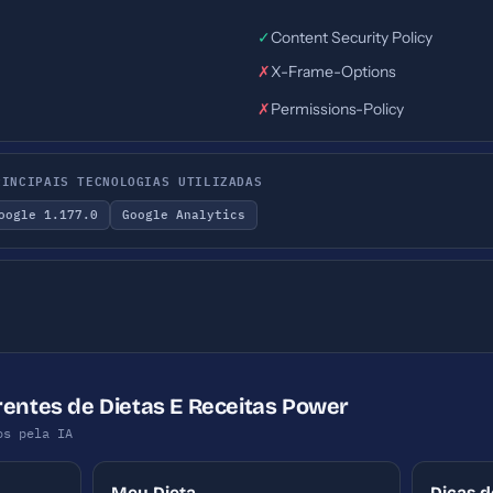
✓
Content Security Policy
✗
X-Frame-Options
✗
Permissions-Policy
RINCIPAIS TECNOLOGIAS UTILIZADAS
oogle 1.177.0
Google Analytics
rentes de Dietas E Receitas Power
os pela IA