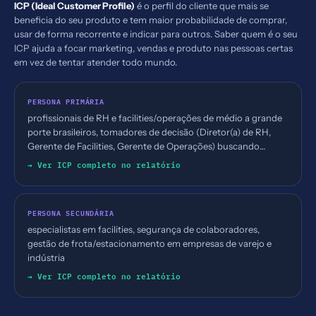
ICP (Ideal Customer Profile)
é o perfil do cliente que mais se
beneficia do seu produto e tem maior probabilidade de comprar,
usar de forma recorrente e indicar para outros. Saber quem é o seu
ICP ajuda a focar marketing, vendas e produto nas pessoas certas
em vez de tentar atender todo mundo.
PERSONA PRIMÁRIA
profissionais de RH e facilities/operações de médio a grande
porte brasileiros, tomadores de decisão (Diretor(a) de RH,
Gerente de Facilities, Gerente de Operações) buscando
controle de ponto, acesso e automação comercial
→ Ver ICP completo no relatório
PERSONA SECUNDÁRIA
especialistas em facilities, segurança de colaboradores,
gestão de frota/estacionamento em empresas de varejo e
indústria
→ Ver ICP completo no relatório