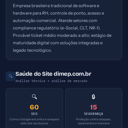
Empresa brasileira tradicional de software e
hardware para RH, controle de ponto, acesso e
automação comercial. Atende setores com
compliance regulatório (e-Social, CLT, NR-1).
Provável ticket médio moderado a alto; estágio de
maturidade digital com soluções integradas e
legado tecnológico.
Saúde do Site dimep.com.br
🔍
Análise técnica + análise de mercado
🔍
🔒
60
15
SEO
SEGURANÇA
Como o Google encontra e ranqueia
Proteção contra ataques,
este site nas buscas
vazamentos e malware