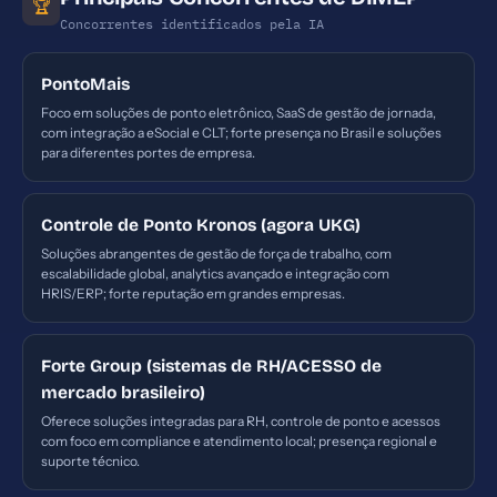
🏆
Concorrentes identificados pela IA
PontoMais
Foco em soluções de ponto eletrônico, SaaS de gestão de jornada,
com integração a eSocial e CLT; forte presença no Brasil e soluções
para diferentes portes de empresa.
Controle de Ponto Kronos (agora UKG)
Soluções abrangentes de gestão de força de trabalho, com
escalabilidade global, analytics avançado e integração com
HRIS/ERP; forte reputação em grandes empresas.
Forte Group (sistemas de RH/ACESSO de
mercado brasileiro)
Oferece soluções integradas para RH, controle de ponto e acessos
com foco em compliance e atendimento local; presença regional e
suporte técnico.