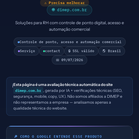
⚠ Precisa melhorar
🌐 dimep.com.br
Soluções para RH com controle de ponto digital, acesso e
automação comercial
Controle de ponto, acesso e automação comercial
Serviço
contact
🔒 SSL válido
🌎 Brasil
📅 09/07/2026
Esta página é uma avaliação técnica automática do site
ℹ️
dimep.com.br
, gerada por IA + verificações técnicas (SEO,
segurança, mobile, copy, UX). Não somos afiliados a DIMEP e
não representamos a empresa — analisamos apenas a
qualidade técnica do website.
🔎 COMO O GOOGLE ENTENDE ESSE PRODUTO