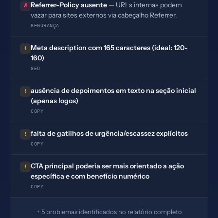
Referrer-Policy ausente
— URLs internas podem
✗
vazar para sites externos via cabeçalho Referrer.
SEGURANÇA
Meta description com 165 caracteres (ideal: 120-
!
160)
SEO
ausência de depoimentos em texto na seção inicial
!
(apenas logos)
COPY
falta de gatilhos de urgência/escassez explícitos
!
COPY
CTA principal poderia ser mais orientado a ação
!
específica e com benefício numérico
COPY
+ 5 problemas identificados no relatório completo