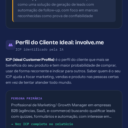
como uma solução de geração de leads com
automação de follow-up, com foco em marcas
reconhecidas como prova de confiabilidade
Perfil do Cliente Ideal: involve.me
👥
ICP identificado pela IA
ICP (Ideal Customer Profile)
é o perfil do cliente que mais se
beneficia do seu produto e tem maior probabilidade de comprar,
usar de forma recorrente e indicar para outros. Saber quem é o seu
ICP ajuda a focar marketing, vendas e produto nas pessoas certas
em vez de tentar atender todo mundo.
PERSONA PRIMÁRIA
Profissional de Marketing/ Growth Manager em empresas
B2B (agências, SaaS, e-commerce) buscando qualificar leads
com quizzes, formulários e automação, com interesse em
reduzir tempo de qualificação
→ Ver ICP completo no relatório