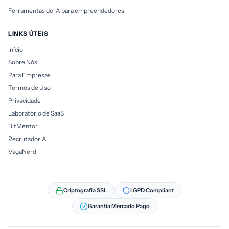
Ferramentas de IA para empreendedores
LINKS ÚTEIS
Início
Sobre Nós
Para Empresas
Termos de Uso
Privacidade
Laboratório de SaaS
BitMentor
RecrutadorIA
VagaNerd
Criptografia SSL
LGPD Compliant
Garantia Mercado Pago