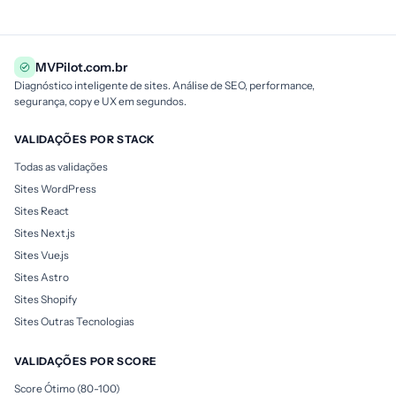
MVPilot.com.br
Diagnóstico inteligente de sites. Análise de SEO, performance,
segurança, copy e UX em segundos.
VALIDAÇÕES POR STACK
Todas as validações
Sites WordPress
Sites React
Sites Next.js
Sites Vue.js
Sites Astro
Sites Shopify
Sites Outras Tecnologias
VALIDAÇÕES POR SCORE
Score Ótimo (80-100)