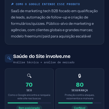
🔎 COMO O GOOGLE ENTENDE ESSE PRODUTO
SaaS de marketing tech B2B focado em qualificação
de leads, automação de follow-up e criação de
formulários/quizzes. Público-alvo de marketing e
agências, com clientes globais e grandes marcas;
modelo freemium/paid para aquisição escalável
Saúde do Site involve.me
🔍
Análise técnica + análise de mercado
🔍
🔒
70
80
SEO
SEGURANÇA
Como o Google encontra e ranqueia
Proteção contra ataques,
este site nas buscas
vazamentos e malware
Bem posicionado
Confiável