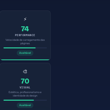
⚡
74
PERFORMANCE
Velocidade de carregamento das
páginas
Aceitável
🎨
70
VISUAL
Estética, profissionalismo e
identidade do design
Aceitável