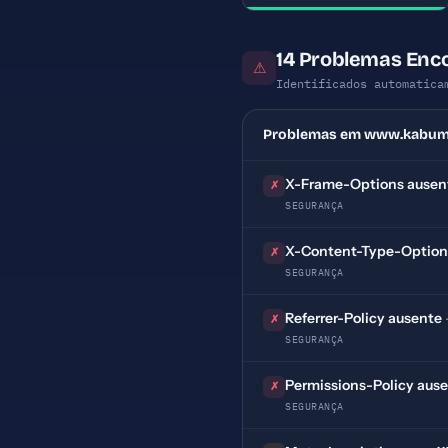
14 Problemas Enc
⚠
Identificados automatica
Problemas em www.kabum
X-Frame-Options ausen
✗
SEGURANÇA
X-Content-Type-Option
✗
SEGURANÇA
Referrer-Policy ausente
✗
SEGURANÇA
Permissions-Policy aus
✗
SEGURANÇA