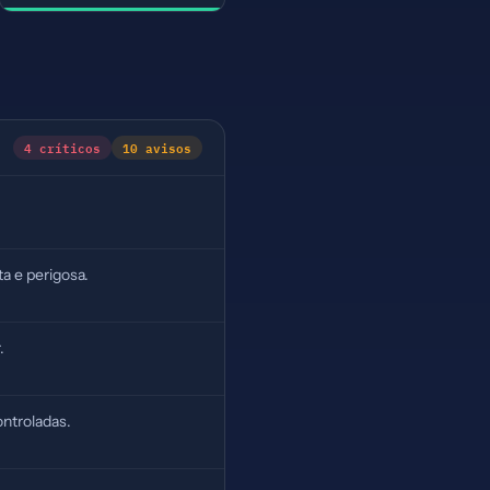
4 críticos
10 avisos
a e perigosa.
.
ntroladas.