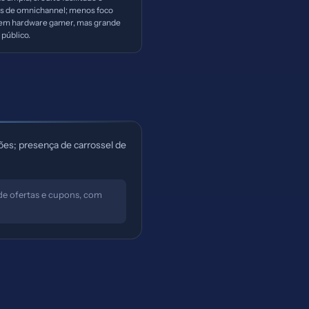
as de omnichannel; menos foco
 em hardware gamer, mas grande
 público.
es; presença de carrossel de
de ofertas e cupons, com