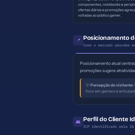
componentes, notebooks e periphe
ofertas diárias e promoções agres
voltadas ao público gamer.
Posicionamento 
📍
Como o mercado percebe e
Posicionamento atual centra
promoções sugere atrativida
💡
Percepção do visitante:
foco em gamers e entusias
Perfil do Cliente 
👥
ICP identificado pela IA