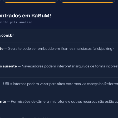
ontrados em KaBuM!
mente pela análise
.com.br
te
— Seu site pode ser embutido em iframes maliciosos (clickjacking).
s ausente
— Navegadores podem interpretar arquivos de forma incorret
— URLs internas podem vazar para sites externos via cabeçalho Referrer
ente
— Permissões de câmera, microfone e outros recursos não estão co