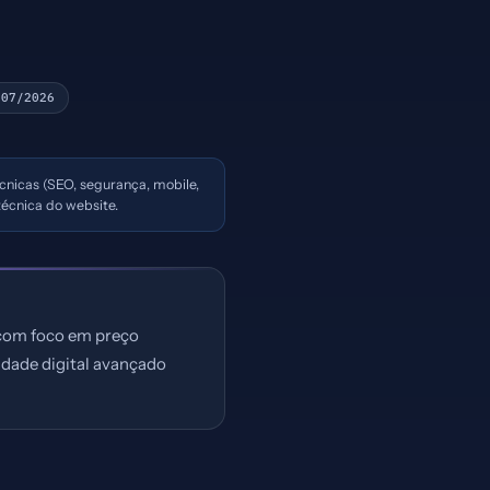
/07/2026
écnicas (SEO, segurança, mobile,
écnica do website.
, com foco em preço
idade digital avançado