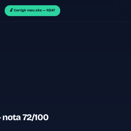
🔓 Corrigir meu site — R$47
 nota 72/100