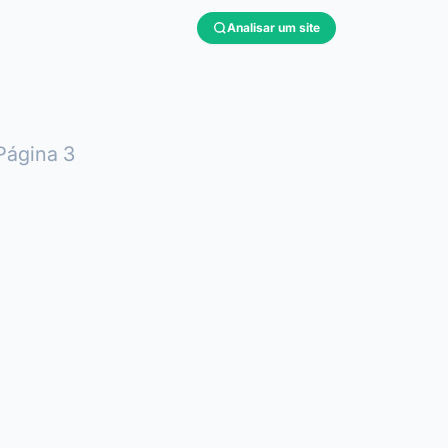
Analisar um site
Página 3