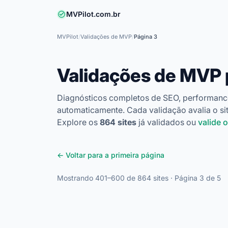
MVPilot.com.br
MVPilot
/
Validações de MVP
/
Página 3
Validações de MVP
Diagnósticos completos de SEO, performanc
automaticamente. Cada validação avalia o sit
Explore os
864 sites
já validados ou
valide 
← Voltar para a primeira página
Mostrando 401–600 de 864 sites · Página 3 de 5