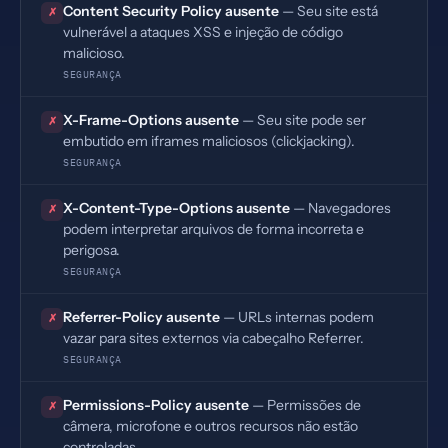
Content Security Policy ausente
— Seu site está
✗
vulnerável a ataques XSS e injeção de código
malicioso.
SEGURANÇA
X-Frame-Options ausente
— Seu site pode ser
✗
embutido em iframes maliciosos (clickjacking).
SEGURANÇA
X-Content-Type-Options ausente
— Navegadores
✗
podem interpretar arquivos de forma incorreta e
perigosa.
SEGURANÇA
Referrer-Policy ausente
— URLs internas podem
✗
vazar para sites externos via cabeçalho Referrer.
SEGURANÇA
Permissions-Policy ausente
— Permissões de
✗
câmera, microfone e outros recursos não estão
controladas.