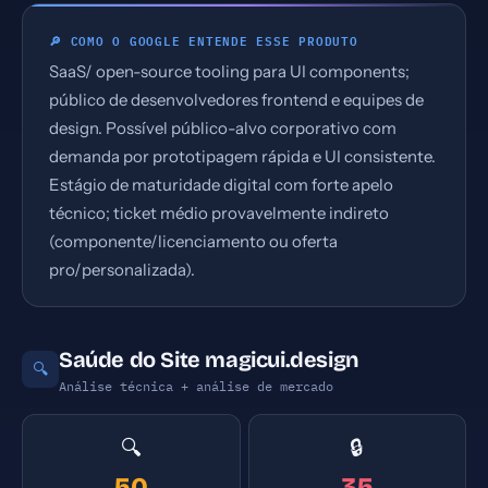
🔎 COMO O GOOGLE ENTENDE ESSE PRODUTO
SaaS/ open-source tooling para UI components;
público de desenvolvedores frontend e equipes de
design. Possível público-alvo corporativo com
demanda por prototipagem rápida e UI consistente.
Estágio de maturidade digital com forte apelo
técnico; ticket médio provavelmente indireto
(componente/licenciamento ou oferta
pro/personalizada).
Saúde do Site magicui.design
🔍
Análise técnica + análise de mercado
🔍
🔒
50
35