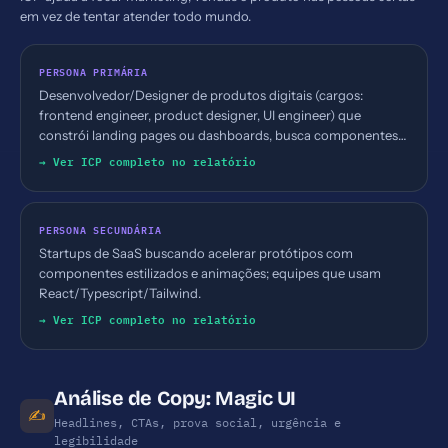
em vez de tentar atender todo mundo.
PERSONA PRIMÁRIA
Desenvolvedor/Designer de produtos digitais (cargos:
frontend engineer, product designer, UI engineer) que
constrói landing pages ou dashboards, busca componentes
prontos para acelerar entregas.
→ Ver ICP completo no relatório
PERSONA SECUNDÁRIA
Startups de SaaS buscando acelerar protótipos com
componentes estilizados e animações; equipes que usam
React/Typescript/Tailwind.
→ Ver ICP completo no relatório
Análise de Copy: Magic UI
✍️
Headlines, CTAs, prova social, urgência e
legibilidade