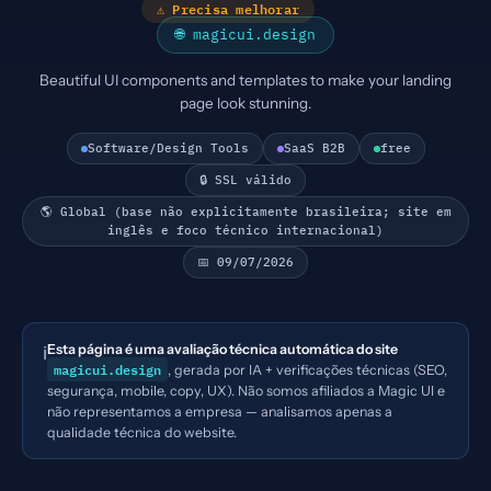
⚠ Precisa melhorar
🌐 magicui.design
Beautiful UI components and templates to make your landing
page look stunning.
Software/Design Tools
SaaS B2B
free
🔒 SSL válido
🌎 Global (base não explicitamente brasileira; site em
inglês e foco técnico internacional)
📅 09/07/2026
Esta página é uma avaliação técnica automática do site
ℹ️
magicui.design
, gerada por IA + verificações técnicas (SEO,
segurança, mobile, copy, UX). Não somos afiliados a Magic UI e
não representamos a empresa — analisamos apenas a
qualidade técnica do website.