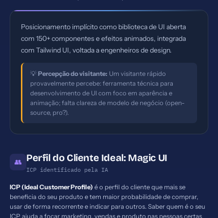
Posicionamento implícito como biblioteca de UI aberta
com 150+ componentes e efeitos animados, integrada
com Tailwind UI, voltada a engenheiros de design.
💡
Percepção do visitante:
Um visitante rápido
provavelmente percebe: ferramenta técnica para
desenvolvimento de UI com foco em aparência e
animação; falta clareza de modelo de negócio (open-
source, pro?).
Perfil do Cliente Ideal: Magic UI
👥
ICP identificado pela IA
ICP (Ideal Customer Profile)
é o perfil do cliente que mais se
beneficia do seu produto e tem maior probabilidade de comprar,
usar de forma recorrente e indicar para outros. Saber quem é o seu
ICP ajuda a focar marketing, vendas e produto nas pessoas certas