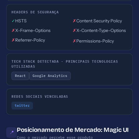
HEADERS DE SEGURANÇA
✓
HSTS
✗
Content Security Policy
✗
X-Frame-Options
✗
X-Content-Type-Options
✗
Referrer-Policy
✗
Permissions-Policy
TECH STACK DETECTADA - PRINCIPAIS TECNOLOGIAS
UTILIZADAS
React
Google Analytics
REDES SOCIAIS VINCULADAS
twitter
Posicionamento de Mercado: Magic UI
📍
Como o mercado percebe esse produto