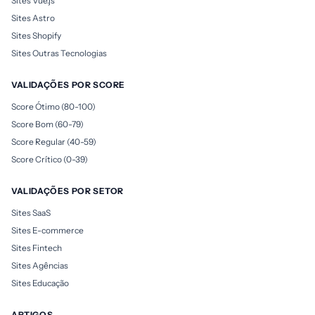
Sites Vue.js
Sites Astro
Sites Shopify
Sites Outras Tecnologias
VALIDAÇÕES POR SCORE
Score Ótimo (80-100)
Score Bom (60-79)
Score Regular (40-59)
Score Crítico (0-39)
VALIDAÇÕES POR SETOR
Sites SaaS
Sites E-commerce
Sites Fintech
Sites Agências
Sites Educação
ARTIGOS