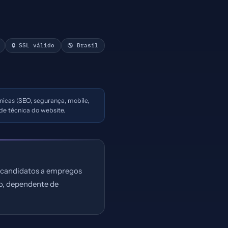
🔒 SSL válido
🌎 Brasil
cnicas (SEO, segurança, mobile,
de técnica do website.
e candidatos a empregos
do, dependente de