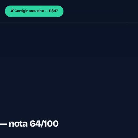
🔓 Corrigir meu site — R$47
 — nota 64/100