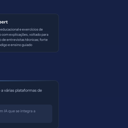
pert
educacional e exercícios de
o com explicações, voltado para
 de entrevistas técnicas; forte
digo e ensino guiado
a várias plataformas de
 IA que se integra a