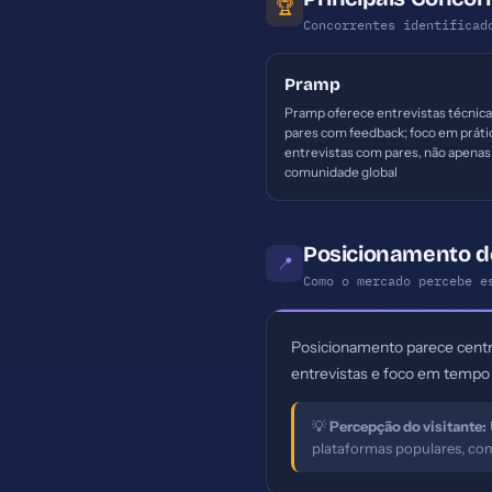
🏆
Concorrentes identificad
Pramp
Pramp oferece entrevistas técnica
pares com feedback; foco em práti
entrevistas com pares, não apenas
comunidade global
Posicionamento d
📍
Como o mercado percebe e
Posicionamento parece centra
entrevistas e foco em tempo 
💡
Percepção do visitante:
plataformas populares, com