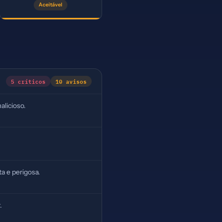
Aceitável
5 críticos
10 avisos
alicioso.
a e perigosa.
.