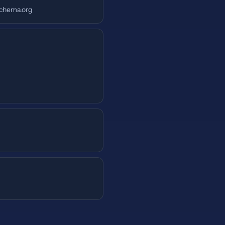
chema.org