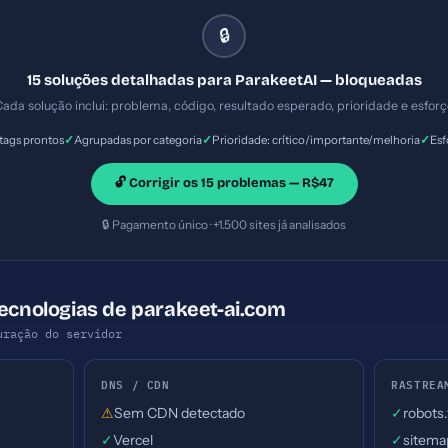
) — Prioridade: Importante — Esforço: Baixo
🔒
15 soluções detalhadas para ParakeetAI — bloqueadas
ada solução inclui: problema, código, resultado esperado, prioridade e esfor
✓
✓
✓
ags prontos
Agrupadas por categoria
Prioridade: crítico/importante/melhoria
Esf
🔓 Corrigir os 15 problemas — R$47
🔒 Pagamento único · +1.500 sites já analisados
Tecnologias de parakeet-ai.com
uração do servidor
DNS / CDN
RASTREA
⚠
Sem CDN detectado
✓
robots
✓
Vercel
✓
sitema