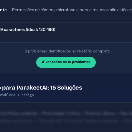
ente
— Permissões de câmera, microfone e outros recursos não estão co
 caracteres (ideal: 120-160)
+ 9 problemas identificados no relatório completo
🔓 Ver todos os 15 problemas
 para ParakeetAI: 15 Soluções
problema + código
ty Policy ausente — Prioridade: Crítica — Esforço: Baixo — Seu si
código malicioso. — Solução #2: X-Frame-Options ausente — Prior
 embutido em iframes maliciosos (clickjacking). — Solução #6: M