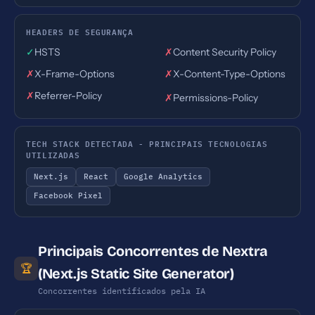
HEADERS DE SEGURANÇA
✓
HSTS
✗
Content Security Policy
✗
X-Frame-Options
✗
X-Content-Type-Options
✗
Referrer-Policy
✗
Permissions-Policy
TECH STACK DETECTADA - PRINCIPAIS TECNOLOGIAS
UTILIZADAS
Next.js
React
Google Analytics
Facebook Pixel
Principais Concorrentes de Nextra
🏆
(Next.js Static Site Generator)
Concorrentes identificados pela IA