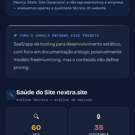
(Next.js Static Site Generator) e não representamos a empresa
— analisamos apenas a qualidade técnica do website.
🔎 COMO O GOOGLE ENTENDE ESSE PRODUTO
SaaS/app de tooling para desenvolvimento estático,
com foco em documentação e blogs; possivelmente
modelo freemium/ong, mas o conteúdo não define
pricing
Saúde do Site nextra.site
🔍
Análise técnica + análise de mercado
🔍
🔒
60
35
SEO
SEGURANÇA