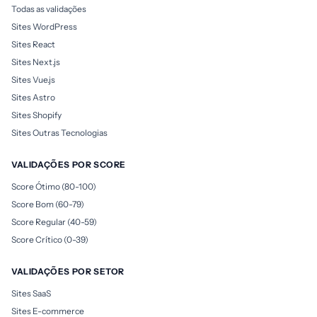
Todas as validações
Sites WordPress
Sites React
Sites Next.js
Sites Vue.js
Sites Astro
Sites Shopify
Sites Outras Tecnologias
VALIDAÇÕES POR SCORE
Score Ótimo (80-100)
Score Bom (60-79)
Score Regular (40-59)
Score Crítico (0-39)
VALIDAÇÕES POR SETOR
Sites SaaS
Sites E-commerce