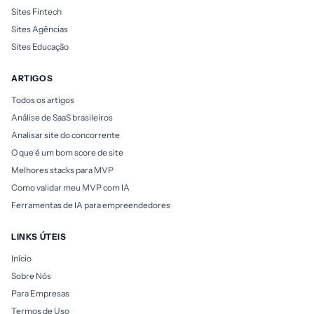
Sites Fintech
Sites Agências
Sites Educação
ARTIGOS
Todos os artigos
Análise de SaaS brasileiros
Analisar site do concorrente
O que é um bom score de site
Melhores stacks para MVP
Como validar meu MVP com IA
Ferramentas de IA para empreendedores
LINKS ÚTEIS
Início
Sobre Nós
Para Empresas
Termos de Uso