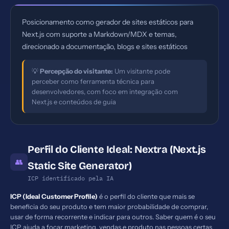
Posicionamento como gerador de sites estáticos para
Next.js com suporte a Markdown/MDX e temas,
direcionado a documentação, blogs e sites estáticos
💡
Percepção do visitante:
Um visitante pode
perceber como ferramenta técnica para
desenvolvedores, com foco em integração com
Next.js e conteúdos de guia
Perfil do Cliente Ideal: Nextra (Next.js
👥
Static Site Generator)
ICP identificado pela IA
ICP (Ideal Customer Profile)
é o perfil do cliente que mais se
beneficia do seu produto e tem maior probabilidade de comprar,
usar de forma recorrente e indicar para outros. Saber quem é o seu
ICP ajuda a focar marketing, vendas e produto nas pessoas certas