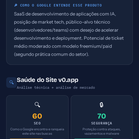
🔎 COMO O GOOGLE ENTENDE ESSE PRODUTO
SaaS de desenvolvimento de aplicações com IA,
posição de market tech, público-alvo técnico
(desenvolvedores/teams) com desejo de acelerar
desenvolvimento e deployment. Potencial de ticket
médio moderado com modelo freemium/paid
(segundo prática comum do setor).
Saúde do Site v0.app
🔍
Análise técnica + análise de mercado
🔍
🔒
60
70
SEO
SEGURANÇA
Como o Google encontra e ranqueia
Proteção contra ataques,
este site nas buscas
vazamentos e malware