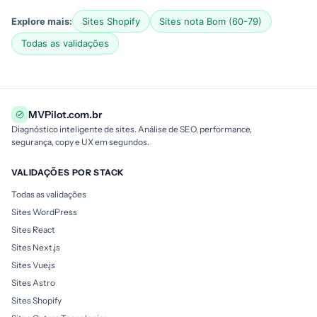
Explore mais:
Sites Shopify
Sites nota Bom (60-79)
Todas as validações
MVPilot.com.br
Diagnóstico inteligente de sites. Análise de SEO, performance,
segurança, copy e UX em segundos.
VALIDAÇÕES POR STACK
Todas as validações
Sites WordPress
Sites React
Sites Next.js
Sites Vue.js
Sites Astro
Sites Shopify