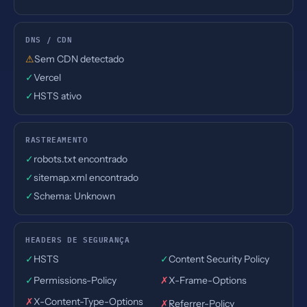
DNS / CDN
⚠
Sem CDN detectado
✓
Vercel
✓
HSTS ativo
RASTREAMENTO
✓
robots.txt encontrado
✓
sitemap.xml encontrado
✓
Schema: Unknown
HEADERS DE SEGURANÇA
✓
HSTS
✓
Content Security Policy
✓
Permissions-Policy
✗
X-Frame-Options
✗
X-Content-Type-Options
✗
Referrer-Policy