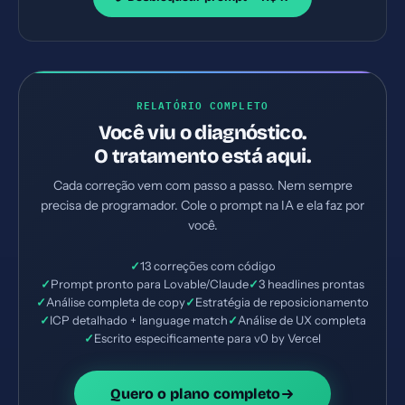
RELATÓRIO COMPLETO
Você viu o diagnóstico.
O tratamento está aqui.
Cada correção vem com passo a passo. Nem sempre
precisa de programador. Cole o prompt na IA e ela faz por
você.
✓
13 correções com código
✓
Prompt pronto para Lovable/Claude
✓
3 headlines prontas
✓
Análise completa de copy
✓
Estratégia de reposicionamento
✓
ICP detalhado + language match
✓
Análise de UX completa
✓
Escrito especificamente para v0 by Vercel
Quero o plano completo