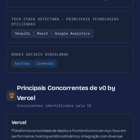
TECH STACK DETECTADA - PRINCIPAIS TECNOLOGIAS
UTILIZADAS
Shopify
React
Google Analytics
REDES SOCIAIS VINCULADAS
twitter
linkedin
Principais Concorrentes de v0 by
🏆
Vercel
Concorrentes identificados pela IA
Vercel
Plataforma consolidada de deploy e frontend como serviço; foco em
performance, hosting estático/dinâmico, integração com diversas