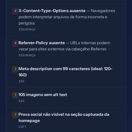
X-Content-Type-Options ausente
— Navegadores
✗
podem interpretar arquivos de forma incorreta e
perigosa.
SEGURANÇA
Referrer-Policy ausente
— URLs internas podem
✗
vazar para sites externos via cabeçalho Referrer.
SEGURANÇA
Meta description com 99 caracteres (ideal: 120-
!
160)
SEO
105 imagens sem alt text
!
SEO
Prova social não visível na seção capturada da
!
homepage
COPY