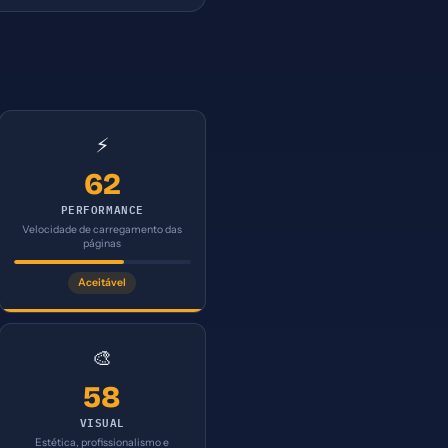
⚡
62
PERFORMANCE
Velocidade de carregamento das
páginas
Aceitável
🎨
58
VISUAL
Estética, profissionalismo e