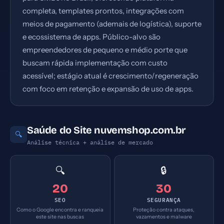
completa, templates prontos, integrações com
meios de pagamento (ademais de logística), suporte
e ecossistema de apps. Público-alvo são
empreendedores de pequeno e médio porte que
buscam rápida implementação com custo
acessível; estágio atual é crescimento/regeneração
com foco em retenção e expansão de uso de apps.
Saúde do Site nuvemshop.com.br
🔍
Análise técnica + análise de mercado
🔍
🔒
20
30
SEO
SEGURANÇA
Como o Google encontra e ranqueia
Proteção contra ataques,
este site nas buscas
vazamentos e malware