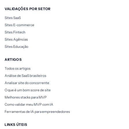
VALIDAÇÕES POR SETOR
Sites SaaS
Sites E-commerce
Sites Fintech
Sites Agências
Sites Educação
ARTIGOS
Todos os artigos
Análise de SaaS brasileiros
Analisar site do concorrente
O que é um bom score de site
Melhores stacks para MVP
Como validar meu MVP com IA
Ferramentas de IA para empreendedores
LINKS ÚTEIS