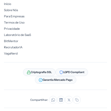
Início
Sobre Nós
Para Empresas
Termos de Uso
Privacidade
Laboratório de SaaS
BitMentor
RecrutadorIA
VagaNerd
Criptografia SSL
LGPD Compliant
Garantia Mercado Pago
Compartilhar: