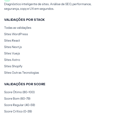
Diagnóstico inteligente de sites. Análise de SEO, performance,
segurança, copy e UX em segundos.
VALIDAÇÕES POR STACK
Todas as validações
Sites WordPress
Sites React
Sites Next.js
Sites Vue.js
Sites Astro
Sites Shopify
Sites Outras Tecnologias
VALIDAÇÕES POR SCORE
Score Ótimo (80-100)
Score Bom (60-79)
Score Regular (40-59)
Score Crítico (0-39)