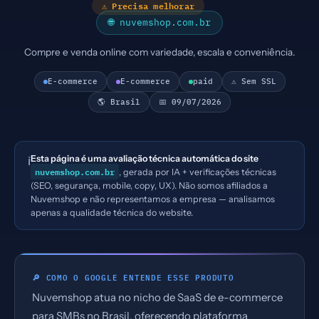
⚠ Precisa melhorar
🌐 nuvemshop.com.br
Compre e venda online com variedade, escala e conveniência.
E-commerce
E-commerce
paid
⚠ Sem SSL
🌎 Brasil
📅 09/07/2026
Esta página é uma avaliação técnica automática do site
ℹ️
nuvemshop.com.br
, gerada por IA + verificações técnicas
(SEO, segurança, mobile, copy, UX). Não somos afiliados a
Nuvemshop e não representamos a empresa — analisamos
apenas a qualidade técnica do website.
🔎 COMO O GOOGLE ENTENDE ESSE PRODUTO
Nuvemshop atua no nicho de SaaS de e-commerce
para SMBs no Brasil, oferecendo plataforma