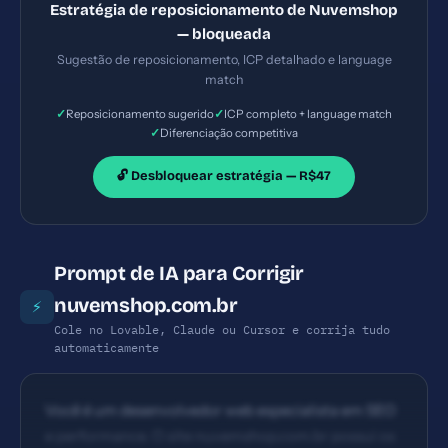
Estratégia de reposicionamento de Nuvemshop
— bloqueada
Sugestão de reposicionamento, ICP detalhado e language
match
✓
✓
Reposicionamento sugerido
ICP completo + language match
✓
Diferenciação competitiva
🔓 Desbloquear estratégia — R$47
Prompt de IA para Corrigir
nuvemshop.com.br
⚡
Cole no Lovable, Claude ou Cursor e corrija tudo
automaticamente
Você é um desenvolvedor web especialista em SEO
e performance. O site nuvemshop.com.br possui os