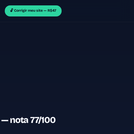
🔓 Corrigir meu site — R$47
— nota 77/100