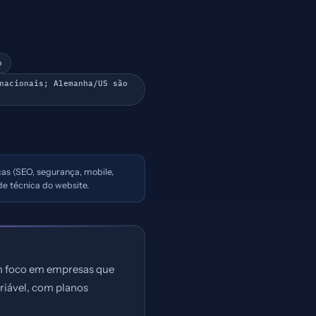
o
nacionais; Alemanha/US são
icas (SEO, segurança, mobile,
e técnica do website.
om foco em empresas que
riável, com planos