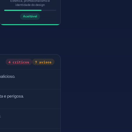
Estética, profissionalismo e
identidade do design
Aceitável
4 críticos
7 avisos
alicioso.
a e perigosa.
.