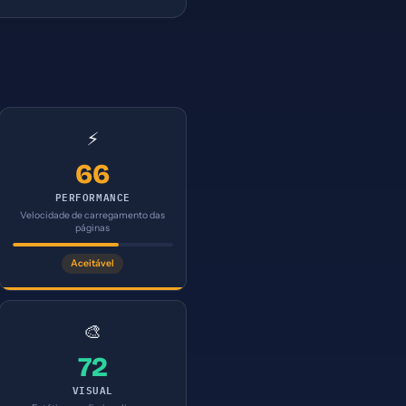
⚡
66
PERFORMANCE
Velocidade de carregamento das
páginas
Aceitável
🎨
72
VISUAL