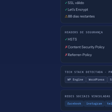
✓
SSL válido
✓
Let's Encrypt
⚠
88 dias restantes
HEADERS DE SEGURANÇA
✓
HSTS
✗
Content Security Policy
✗
Referrer-Policy
TECH STACK DETECTADA - P
WP Engine
WordPress
S
REDES SOCIAIS VINCULADAS
facebook
instagram
tw