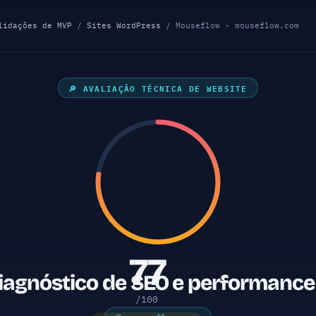
lidações de MVP
/
Sites WordPress
/ Mouseflow - mouseflow.com
🔎 AVALIAÇÃO TÉCNICA DE WEBSITE
77
iagnóstico de SEO e performance 
/100