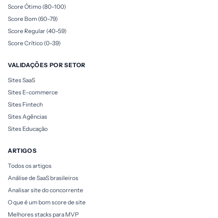
Score Ótimo (80-100)
Score Bom (60-79)
Score Regular (40-59)
Score Crítico (0-39)
VALIDAÇÕES POR SETOR
Sites SaaS
Sites E-commerce
Sites Fintech
Sites Agências
Sites Educação
ARTIGOS
Todos os artigos
Análise de SaaS brasileiros
Analisar site do concorrente
O que é um bom score de site
Melhores stacks para MVP