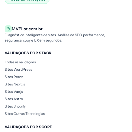
MVPilot.com.br
Diagnóstico inteligente de sites. Análise de SEO, performance,
segurança, copy e UX em segundos.
VALIDAÇÕES POR STACK
Todas as validações
Sites WordPress
Sites React
Sites Next.js
Sites Vue.js
Sites Astro
Sites Shopify
Sites Outras Tecnologias
VALIDAÇÕES POR SCORE