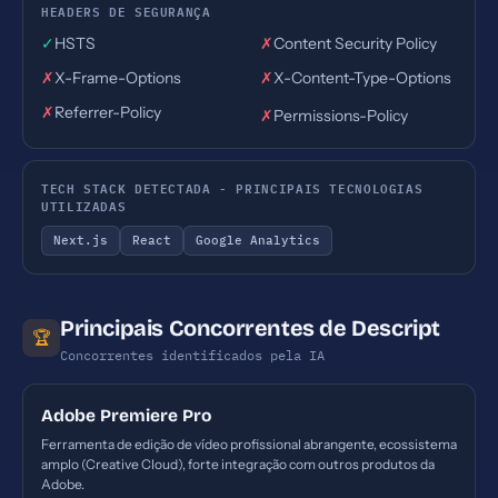
HEADERS DE SEGURANÇA
✓
HSTS
✗
Content Security Policy
✗
X-Frame-Options
✗
X-Content-Type-Options
✗
Referrer-Policy
✗
Permissions-Policy
TECH STACK DETECTADA - PRINCIPAIS TECNOLOGIAS
UTILIZADAS
Next.js
React
Google Analytics
Principais Concorrentes de Descript
🏆
Concorrentes identificados pela IA
Adobe Premiere Pro
Ferramenta de edição de vídeo profissional abrangente, ecossistema
amplo (Creative Cloud), forte integração com outros produtos da
Adobe.