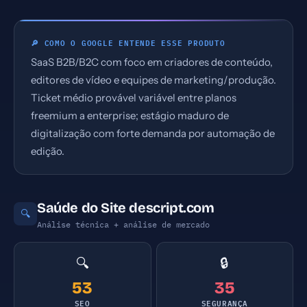
🔎 COMO O GOOGLE ENTENDE ESSE PRODUTO
SaaS B2B/B2C com foco em criadores de conteúdo,
editores de vídeo e equipes de marketing/produção.
Ticket médio provável variável entre planos
freemium a enterprise; estágio maduro de
digitalização com forte demanda por automação de
edição.
Saúde do Site descript.com
🔍
Análise técnica + análise de mercado
🔍
🔒
53
35
SEO
SEGURANÇA