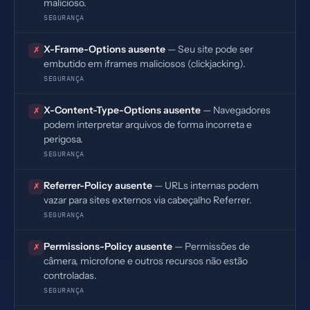
malicioso.
SEGURANÇA
X-Frame-Options ausente
— Seu site pode ser
✗
embutido em iframes maliciosos (clickjacking).
SEGURANÇA
X-Content-Type-Options ausente
— Navegadores
✗
podem interpretar arquivos de forma incorreta e
perigosa.
SEGURANÇA
Referrer-Policy ausente
— URLs internas podem
✗
vazar para sites externos via cabeçalho Referrer.
SEGURANÇA
Permissions-Policy ausente
— Permissões de
✗
câmera, microfone e outros recursos não estão
controladas.
SEGURANÇA