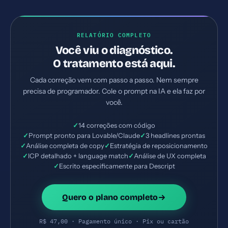
RELATÓRIO COMPLETO
Você viu o diagnóstico.
O tratamento está aqui.
Cada correção vem com passo a passo. Nem sempre
precisa de programador. Cole o prompt na IA e ela faz por
você.
✓
14 correções com código
✓
Prompt pronto para Lovable/Claude
✓
3 headlines prontas
✓
Análise completa de copy
✓
Estratégia de reposicionamento
✓
ICP detalhado + language match
✓
Análise de UX completa
✓
Escrito especificamente para Descript
Quero o plano completo
R$ 47,00 · Pagamento único · Pix ou cartão