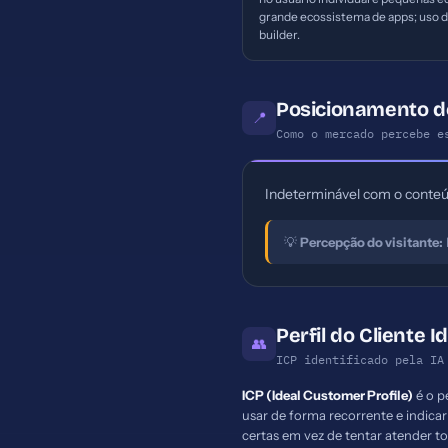
grande ecossistema de apps; uso d
builder.
Posicionamento 
📍
Como o mercado percebe e
Indeterminável com o conteúd
💡
Percepção do visitante:
Perfil do Cliente I
👥
ICP identificado pela IA
ICP (Ideal Customer Profile)
é o p
usar de forma recorrente e indica
certas em vez de tentar atender 