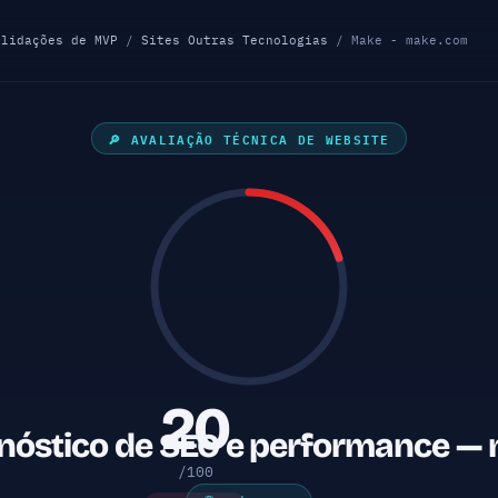
alidações de MVP
/
Sites Outras Tecnologias
/ Make - make.com
🔎 AVALIAÇÃO TÉCNICA DE WEBSITE
20
nóstico de SEO e performance — 
/100