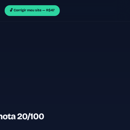
🔓 Corrigir meu site — R$47
nota 20/100