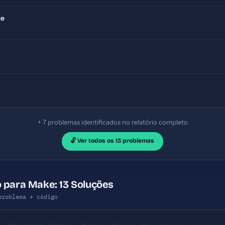
te
+ 7 problemas identificados no relatório completo
🔓 Ver todos os 13 problemas
 para Make: 13 Soluções
problema + código