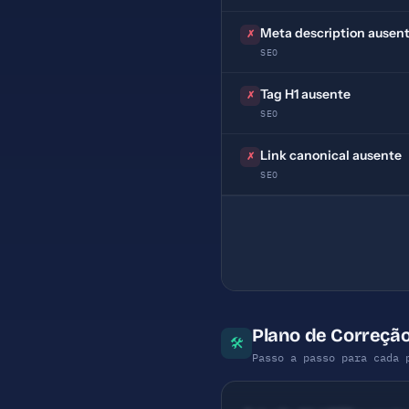
Meta description ausen
✗
SEO
Tag H1 ausente
✗
SEO
Link canonical ausente
✗
SEO
Plano de Correção
🛠
Passo a passo para cada 