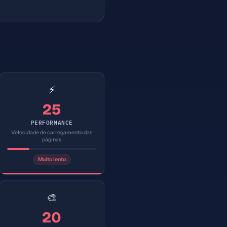
⚡
25
PERFORMANCE
Velocidade de carregamento das
páginas
Muito lento
🎨
20