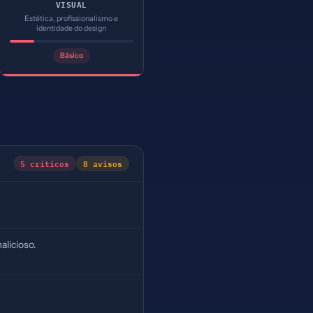
VISUAL
Estética, profissionalismo e
identidade do design
Básico
5 críticos
8 avisos
alicioso.