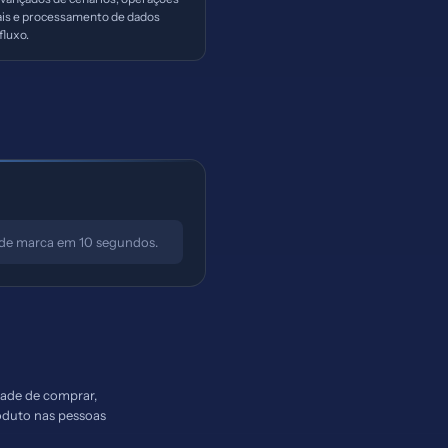
ais e processamento de dados
fluxo.
o de marca em 10 segundos.
idade de comprar,
roduto nas pessoas