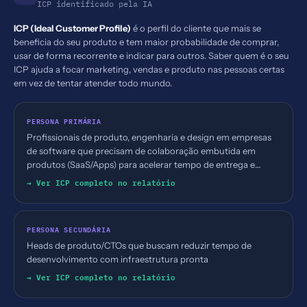
ICP identificado pela IA
ICP (Ideal Customer Profile)
é o perfil do cliente que mais se
beneficia do seu produto e tem maior probabilidade de comprar,
usar de forma recorrente e indicar para outros. Saber quem é o seu
ICP ajuda a focar marketing, vendas e produto nas pessoas certas
em vez de tentar atender todo mundo.
PERSONA PRIMÁRIA
Profissionais de produto, engenharia e design em empresas
de software que precisam de colaboração embutida em
produtos (SaaS/Apps) para acelerar tempo de entrega e
engajamento do usuário
→ Ver ICP completo no relatório
PERSONA SECUNDÁRIA
Heads de produto/CTOs que buscam reduzir tempo de
desenvolvimento com infraestrutura pronta
→ Ver ICP completo no relatório