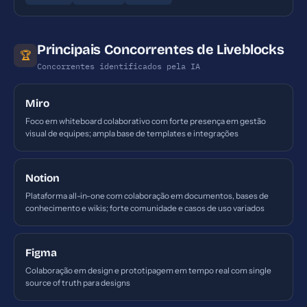
Principais Concorrentes de Liveblocks
🏆
Concorrentes identificados pela IA
Miro
Foco em whiteboard colaborativo com forte presença em gestão
visual de equipes; ampla base de templates e integrações
Notion
Plataforma all-in-one com colaboração em documentos, bases de
conhecimento e wikis; forte comunidade e casos de uso variados
Figma
Colaboração em design e prototipagem em tempo real com single
source of truth para designs