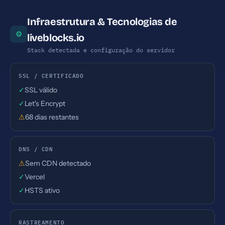
Infraestrutura & Tecnologias de
⚙
liveblocks.io
Stack detectada e configuração do servidor
SSL / CERTIFICADO
✓
SSL válido
✓
Let's Encrypt
⚠
68 dias restantes
DNS / CDN
⚠
Sem CDN detectado
✓
Vercel
✓
HSTS ativo
RASTREAMENTO