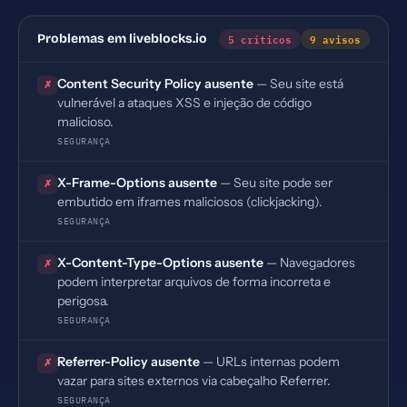
5 críticos
9 avisos
Problemas em liveblocks.io
Content Security Policy ausente
— Seu site está
✗
vulnerável a ataques XSS e injeção de código
malicioso.
SEGURANÇA
X-Frame-Options ausente
— Seu site pode ser
✗
embutido em iframes maliciosos (clickjacking).
SEGURANÇA
X-Content-Type-Options ausente
— Navegadores
✗
podem interpretar arquivos de forma incorreta e
perigosa.
SEGURANÇA
Referrer-Policy ausente
— URLs internas podem
✗
vazar para sites externos via cabeçalho Referrer.
SEGURANÇA