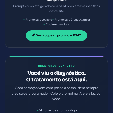
servidor. Priorize as correções críticas primeiro.
Prompt completo gerado com os 14 problemas específicos
deste site
✓
✓
Pronto para Lovable
Pronto para Claude/Cursor
✓
Copie e cole direto
🔓 Desbloquear prompt — R$47
RELATÓRIO COMPLETO
Você viu o diagnóstico.
O tratamento está aqui.
Cada correção vem com passo a passo. Nem sempre
precisa de programador. Cole o prompt na IA e ela faz por
você.
✓
14 correções com código