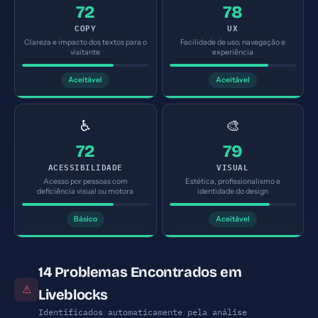
72
78
COPY
UX
Clareza e impacto dos textos para o
Facilidade de uso, navegação e
visitante
experiência
Aceitável
Aceitável
♿
🎨
72
79
ACESSIBILIDADE
VISUAL
Acesso por pessoas com
Estética, profissionalismo e
deficiência visual ou motora
identidade do design
Básico
Aceitável
14 Problemas Encontrados em
⚠
Liveblocks
Identificados automaticamente pela análise