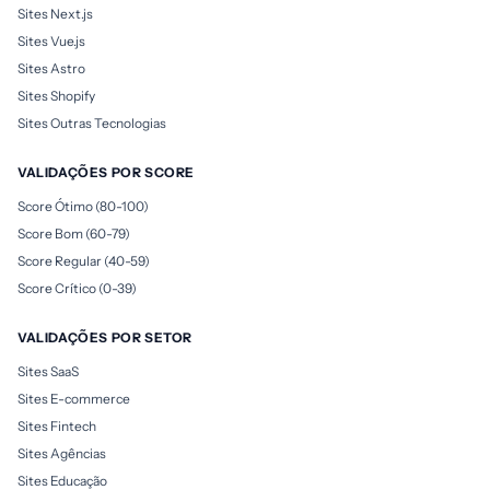
Sites Next.js
Sites Vue.js
Sites Astro
Sites Shopify
Sites Outras Tecnologias
VALIDAÇÕES POR SCORE
Score Ótimo (80-100)
Score Bom (60-79)
Score Regular (40-59)
Score Crítico (0-39)
VALIDAÇÕES POR SETOR
Sites SaaS
Sites E-commerce
Sites Fintech
Sites Agências
Sites Educação