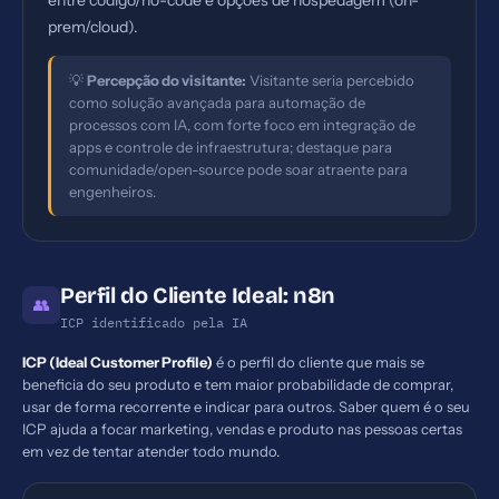
entre código/no-code e opções de hospedagem (on-
prem/cloud).
💡
Percepção do visitante:
Visitante seria percebido
como solução avançada para automação de
processos com IA, com forte foco em integração de
apps e controle de infraestrutura; destaque para
comunidade/open-source pode soar atraente para
engenheiros.
Perfil do Cliente Ideal: n8n
👥
ICP identificado pela IA
ICP (Ideal Customer Profile)
é o perfil do cliente que mais se
beneficia do seu produto e tem maior probabilidade de comprar,
usar de forma recorrente e indicar para outros. Saber quem é o seu
ICP ajuda a focar marketing, vendas e produto nas pessoas certas
em vez de tentar atender todo mundo.