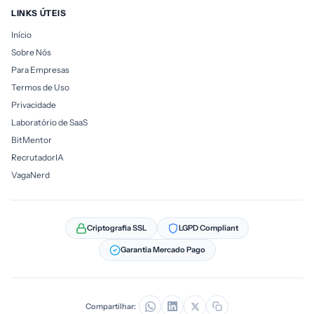
LINKS ÚTEIS
Início
Sobre Nós
Para Empresas
Termos de Uso
Privacidade
Laboratório de SaaS
BitMentor
RecrutadorIA
VagaNerd
Criptografia SSL
LGPD Compliant
Garantia Mercado Pago
Compartilhar: