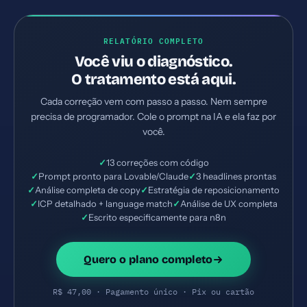
RELATÓRIO COMPLETO
Você viu o diagnóstico.
O tratamento está aqui.
Cada correção vem com passo a passo. Nem sempre
precisa de programador. Cole o prompt na IA e ela faz por
você.
✓
13 correções com código
✓
Prompt pronto para Lovable/Claude
✓
3 headlines prontas
✓
Análise completa de copy
✓
Estratégia de reposicionamento
✓
ICP detalhado + language match
✓
Análise de UX completa
✓
Escrito especificamente para n8n
Quero o plano completo
R$ 47,00 · Pagamento único · Pix ou cartão