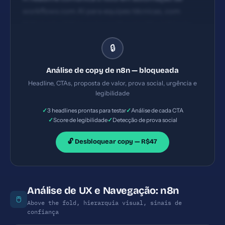
workflows com AI para equipes técnicas, com
ênfase em código vs no-code e escolha entre on-
prem/cloud. clareza razoável, impacto moderado,
🔒
urgência pouco evidente; poderia enfatizar
benefício mensurável de forma mais direta (ex:
Análise de copy de n8n — bloqueada
reduzir tempo de integração X%). CTAs: há pelo
Headline, CTAs, proposta de valor, prova social, urgência e
menos dois CTAs visíveis (Get started for free; Talk
legibilidade
to sales) com textos distintos. Visibilidade razoável,
✓
✓
3 headlines prontas para testar
Análise de cada CTA
porém a ação principal pode estar confusa entre
✓
✓
Score de legibilidade
Detecção de prova social
duas opções em tela inicial, necessidade de
clarificar qual ação guia o usuário (free trial vs
🔓 Desbloquear copy — R$47
contato).
Análise de UX e Navegação: n8n
🖱️
Above the fold, hierarquia visual, sinais de
confiança