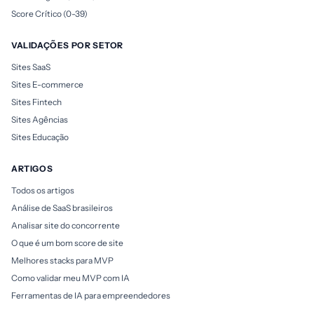
Score Crítico (0-39)
VALIDAÇÕES POR SETOR
Sites SaaS
Sites E-commerce
Sites Fintech
Sites Agências
Sites Educação
ARTIGOS
Todos os artigos
Análise de SaaS brasileiros
Analisar site do concorrente
O que é um bom score de site
Melhores stacks para MVP
Como validar meu MVP com IA
Ferramentas de IA para empreendedores