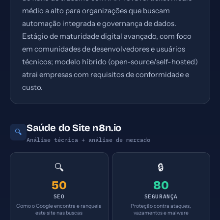
médio a alto para organizações que buscam
automação integrada e governança de dados.
Estágio de maturidade digital avançado, com foco
em comunidades de desenvolvedores e usuários
técnicos; modelo híbrido (open-source/self-hosted)
atrai empresas com requisitos de conformidade e
custo.
Saúde do Site n8n.io
🔍
Análise técnica + análise de mercado
🔍
🔒
50
80
SEO
SEGURANÇA
Como o Google encontra e ranqueia
Proteção contra ataques,
este site nas buscas
vazamentos e malware