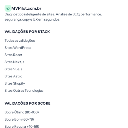
MVPilot.com.br
Diagnóstico inteligente de sites. Análise de SEO, performance,
segurança, copy e UX em segundos.
VALIDAÇÕES POR STACK
Todas as validações
Sites WordPress
Sites React
Sites Next.js
Sites Vue.js
Sites Astro
Sites Shopify
Sites Outras Tecnologias
VALIDAÇÕES POR SCORE
Score Ótimo (80-100)
Score Bom (60-79)
Score Regular (40-59)