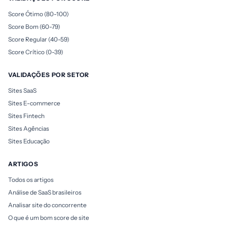
Score Ótimo (80-100)
Score Bom (60-79)
Score Regular (40-59)
Score Crítico (0-39)
VALIDAÇÕES POR SETOR
Sites SaaS
Sites E-commerce
Sites Fintech
Sites Agências
Sites Educação
ARTIGOS
Todos os artigos
Análise de SaaS brasileiros
Analisar site do concorrente
O que é um bom score de site