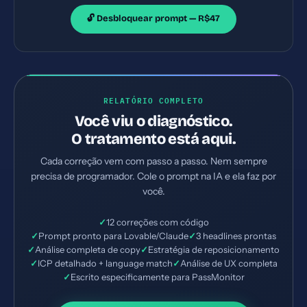
🔓 Desbloquear prompt — R$47
RELATÓRIO COMPLETO
Você viu o diagnóstico.
O tratamento está aqui.
Cada correção vem com passo a passo. Nem sempre
precisa de programador. Cole o prompt na IA e ela faz por
você.
✓
12 correções com código
✓
Prompt pronto para Lovable/Claude
✓
3 headlines prontas
✓
Análise completa de copy
✓
Estratégia de reposicionamento
✓
ICP detalhado + language match
✓
Análise de UX completa
✓
Escrito especificamente para PassMonitor