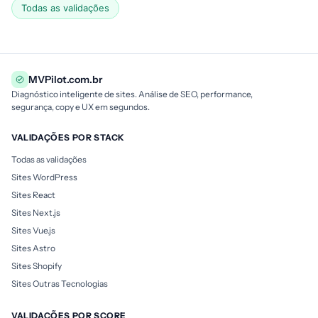
Todas as validações
MVPilot.com.br
Diagnóstico inteligente de sites. Análise de SEO, performance,
segurança, copy e UX em segundos.
VALIDAÇÕES POR STACK
Todas as validações
Sites WordPress
Sites React
Sites Next.js
Sites Vue.js
Sites Astro
Sites Shopify
Sites Outras Tecnologias
VALIDAÇÕES POR SCORE