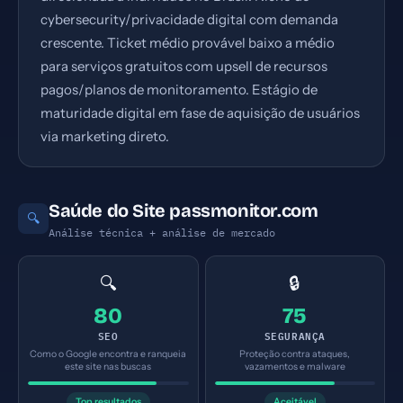
cybersecurity/privacidade digital com demanda
crescente. Ticket médio provável baixo a médio
para serviços gratuitos com upsell de recursos
pagos/planos de monitoramento. Estágio de
maturidade digital em fase de aquisição de usuários
via marketing direto.
Saúde do Site passmonitor.com
🔍
Análise técnica + análise de mercado
🔍
🔒
80
75
SEO
SEGURANÇA
Como o Google encontra e ranqueia
Proteção contra ataques,
este site nas buscas
vazamentos e malware
Top resultados
Aceitável