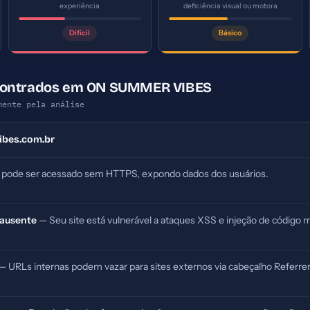
experiência
deficiência visual ou motora
Difícil
Básico
contrados em ON SUMMER VIBES
mente pela análise
bes.com.br
 pode ser acessado sem HTTPS, expondo dados dos usuários.
 ausente
— Seu site está vulnerável a ataques XSS e injeção de código m
— URLs internas podem vazar para sites externos via cabeçalho Referrer