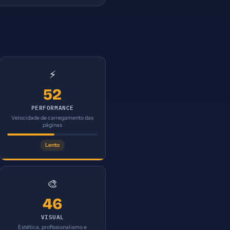
⚡
52
PERFORMANCE
Velocidade de carregamento das
páginas
Lento
🎨
46
VISUAL
Estética, profissionalismo e