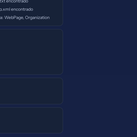
.txt encontrado
p.xml encontrado
: WebPage, Organization