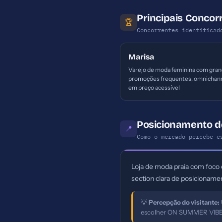
Principais Conco
🏆
Concorrentes identificad
Marisa
Varejo de moda feminina com gran
promoções frequentes, omnichann
em preço acessível
Posicionamento 
📍
Como o mercado percebe e
Loja de moda praia com foco 
section clara de posicioname
💡
Percepção do visitante:
escolher ON SUMMER VIBE