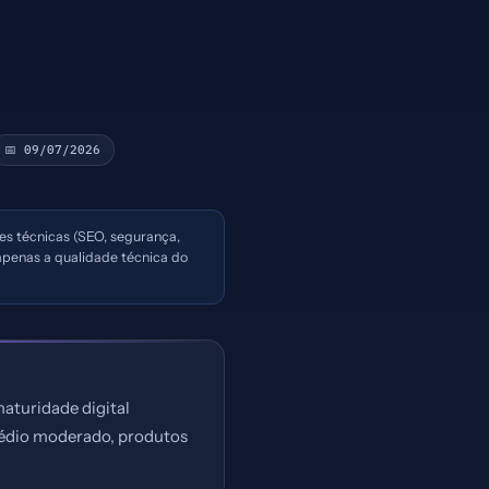
📅 09/07/2026
ões técnicas (SEO, segurança,
penas a qualidade técnica do
aturidade digital
 médio moderado, produtos