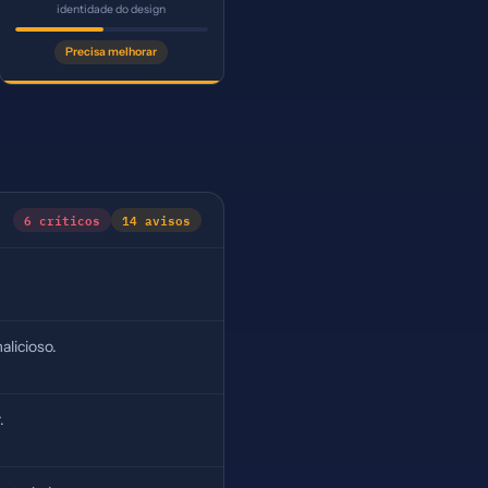
identidade do design
Precisa melhorar
6 críticos
14 avisos
alicioso.
.