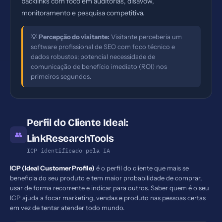
backlinks com foco em auditorias, disavow,
monitoramento e pesquisa competitiva.
💡
Percepção do visitante:
Visitante perceberia um
software profissional de SEO com foco técnico e
dados robustos; potencial necessidade de
comunicação de benefício imediato (ROI) nos
primeiros segundos.
Perfil do Cliente Ideal:
👥
LinkResearchTools
ICP identificado pela IA
ICP (Ideal Customer Profile)
é o perfil do cliente que mais se
beneficia do seu produto e tem maior probabilidade de comprar,
usar de forma recorrente e indicar para outros. Saber quem é o seu
ICP ajuda a focar marketing, vendas e produto nas pessoas certas
em vez de tentar atender todo mundo.