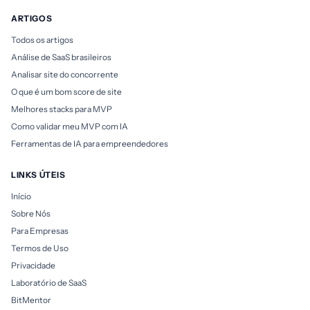
ARTIGOS
Todos os artigos
Análise de SaaS brasileiros
Analisar site do concorrente
O que é um bom score de site
Melhores stacks para MVP
Como validar meu MVP com IA
Ferramentas de IA para empreendedores
LINKS ÚTEIS
Início
Sobre Nós
Para Empresas
Termos de Uso
Privacidade
Laboratório de SaaS
BitMentor