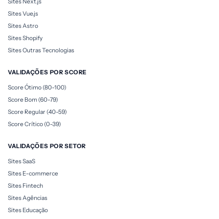
Sites Next.js
Sites Vue.js
Sites Astro
Sites Shopify
Sites Outras Tecnologias
VALIDAÇÕES POR SCORE
Score Ótimo (80-100)
Score Bom (60-79)
Score Regular (40-59)
Score Crítico (0-39)
VALIDAÇÕES POR SETOR
Sites SaaS
Sites E-commerce
Sites Fintech
Sites Agências
Sites Educação