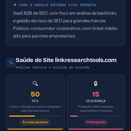
🔎 COMO O GOOGLE ENTENDE ESSE PRODUTO
SaaS B2B de SEO, com foco em análise de backlinks
e gestão de risco de SEO para grandes marcas.
Público-consumidor corporativo, com ticket médio
alto para pacotes empresariais.
Saúde do Site linkresearchtools.com
🔍
Análise técnica + análise de mercado
🔍
🔒
50
15
SEO
SEGURANÇA
Como o Google encontra e ranqueia
Proteção contra ataques,
este site nas buscas
vazamentos e malware
Às vezes aparece
Preocupante