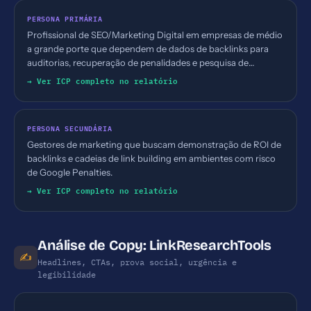
PERSONA PRIMÁRIA
Profissional de SEO/Marketing Digital em empresas de médio
a grande porte que dependem de dados de backlinks para
auditorias, recuperação de penalidades e pesquisa de
concorrentes (setor de serviços digitais, tecnologia, e-
→ Ver ICP completo no relatório
commerce).
PERSONA SECUNDÁRIA
Gestores de marketing que buscam demonstração de ROI de
backlinks e cadeias de link building em ambientes com risco
de Google Penalties.
→ Ver ICP completo no relatório
Análise de Copy: LinkResearchTools
✍️
Headlines, CTAs, prova social, urgência e
legibilidade