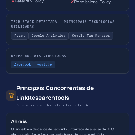
✗
Referrer-Policy
✗
Permissions-Policy
TECH STACK DETECTADA - PRINCIPAIS TECNOLOGIAS
UTILIZADAS
React
Google Analytics
Google Tag Manager
REDES SOCIAIS VINCULADAS
facebook
youtube
Principais Concorrentes de
🏆
LinkResearchTools
Concorrentes identificados pela IA
Ahrefs
Grande base de dados de backlinks, interface de análise de SEO
abrangente, forte foco em praticidade de uso e conteúdo