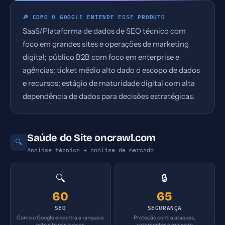
🔎 COMO O GOOGLE ENTENDE ESSE PRODUTO
SaaS/Plataforma de dados de SEO técnico com
foco em grandes sites e operações de marketing
digital; público B2B com foco em enterprise e
agências; ticket médio alto dado o escopo de dados
e recursos; estágio de maturidade digital com alta
dependência de dados para decisões estratégicas.
Saúde do Site oncrawl.com
🔍
Análise técnica + análise de mercado
🔍
🔒
60
65
SEO
SEGURANÇA
Como o Google encontra e ranqueia
Proteção contra ataques,
este site nas buscas
vazamentos e malware