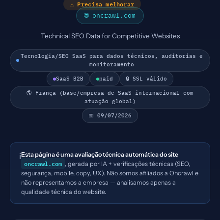
⚠ Precisa melhorar
🌐 oncrawl.com
Technical SEO Data for Competitive Websites
Tecnologia/SEO SaaS para dados técnicos, auditorias e
monitoramento
SaaS B2B
paid
🔒 SSL válido
🌎 França (base/empresa de SaaS internacional com
atuação global)
📅 09/07/2026
Esta página é uma avaliação técnica automática do site
ℹ️
oncrawl.com
, gerada por IA + verificações técnicas (SEO,
segurança, mobile, copy, UX). Não somos afiliados a Oncrawl e
não representamos a empresa — analisamos apenas a
qualidade técnica do website.