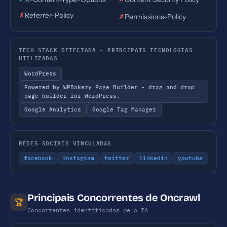
✗
Referrer-Policy
✗
Permissions-Policy
TECH STACK DETECTADA - PRINCIPAIS TECNOLOGIAS
UTILIZADAS
WordPress
Powered by WPBakery Page Builder - drag and drop
page builder for WordPress.
Google Analytics
Google Tag Manager
REDES SOCIAIS VINCULADAS
facebook
instagram
twitter
linkedin
youtube
Principais Concorrentes de Oncrawl
🏆
Concorrentes identificados pela IA