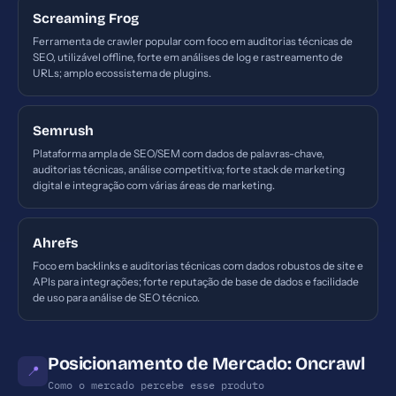
Screaming Frog
Ferramenta de crawler popular com foco em auditorias técnicas de
SEO, utilizável offline, forte em análises de log e rastreamento de
URLs; amplo ecossistema de plugins.
Semrush
Plataforma ampla de SEO/SEM com dados de palavras-chave,
auditorias técnicas, análise competitiva; forte stack de marketing
digital e integração com várias áreas de marketing.
Ahrefs
Foco em backlinks e auditorias técnicas com dados robustos de site e
APIs para integrações; forte reputação de base de dados e facilidade
de uso para análise de SEO técnico.
Posicionamento de Mercado: Oncrawl
📍
Como o mercado percebe esse produto