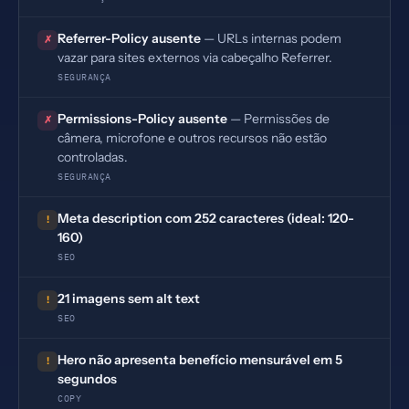
Referrer-Policy ausente
— URLs internas podem
✗
vazar para sites externos via cabeçalho Referrer.
SEGURANÇA
Permissions-Policy ausente
— Permissões de
✗
câmera, microfone e outros recursos não estão
controladas.
SEGURANÇA
Meta description com 252 caracteres (ideal: 120-
!
160)
SEO
21 imagens sem alt text
!
SEO
Hero não apresenta benefício mensurável em 5
!
segundos
COPY