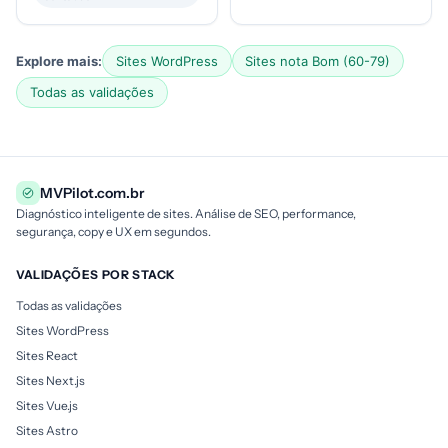
Explore mais:
Sites WordPress
Sites nota Bom (60-79)
Todas as validações
MVPilot.com.br
Diagnóstico inteligente de sites. Análise de SEO, performance,
segurança, copy e UX em segundos.
VALIDAÇÕES POR STACK
Todas as validações
Sites WordPress
Sites React
Sites Next.js
Sites Vue.js
Sites Astro