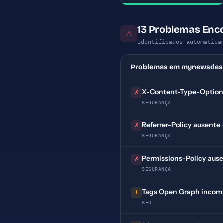
13 Problemas En
⚠
Identificados automatica
Problemas em mynewsdes
X-Content-Type-Option
✗
SEGURANÇA
Referrer-Policy ausente
✗
SEGURANÇA
Permissions-Policy aus
✗
SEGURANÇA
Tags Open Graph incom
!
SEO