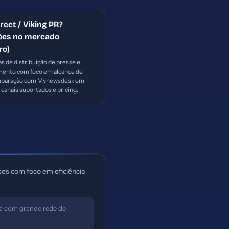
ect / Viking PR?
ções no mercado
ro)
s de distribuição de presse e
ento com foco em alcance de
omparação com Mynewsdesk em
canais suportados e pricing.
ses com foco em eficiência
a com grande rede de