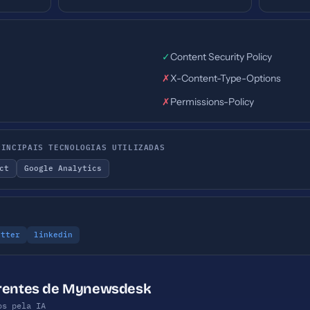
✓
Content Security Policy
✗
X-Content-Type-Options
✗
Permissions-Policy
RINCIPAIS TECNOLOGIAS UTILIZADAS
ct
Google Analytics
itter
linkedin
rrentes de Mynewsdesk
os pela IA