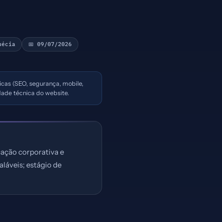
uécia
📅 09/07/2026
nicas (SEO, segurança, mobile,
ade técnica do website.
ação corporativa e
láveis; estágio de