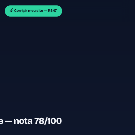
🔓 Corrigir meu site — R$47
 — nota 78/100