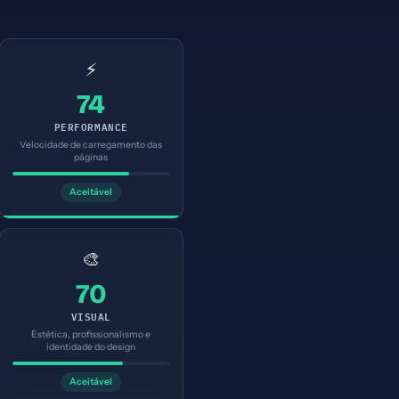
⚡
74
PERFORMANCE
Velocidade de carregamento das
páginas
Aceitável
🎨
70
VISUAL
Estética, profissionalismo e
identidade do design
Aceitável