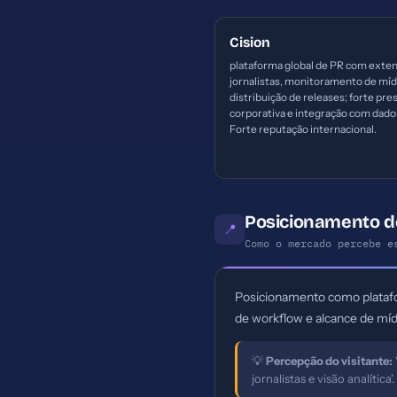
Cision
plataforma global de PR com exten
jornalistas, monitoramento de míd
distribuição de releases; forte pre
corporativa e integração com dado
Forte reputação internacional.
Posicionamento 
📍
Como o mercado percebe e
Posicionamento como platafor
de workflow e alcance de míd
💡
Percepção do visitante:
jornalistas e visão analítica'.