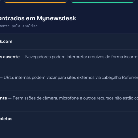
contrados em Mynewsdesk
mente pela análise
k.com
s ausente
— Navegadores podem interpretar arquivos de forma incorret
— URLs internas podem vazar para sites externos via cabeçalho Referrer
ente
— Permissões de câmera, microfone e outros recursos não estão co
pletas