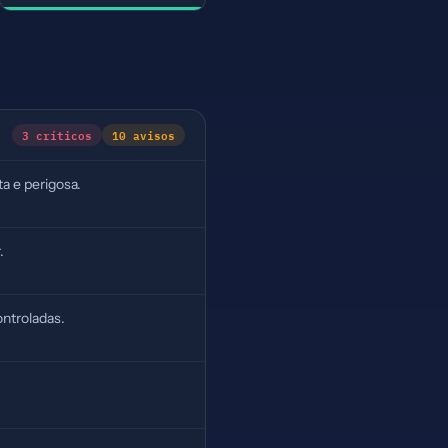
3 críticos
10 avisos
a e perigosa.
.
ntroladas.