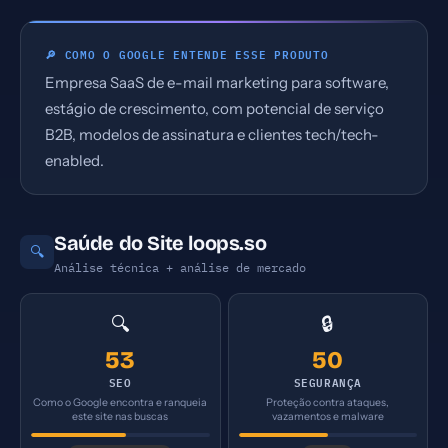
🔎 COMO O GOOGLE ENTENDE ESSE PRODUTO
Empresa SaaS de e-mail marketing para software,
estágio de crescimento, com potencial de serviço
B2B, modelos de assinatura e clientes tech/tech-
enabled.
Saúde do Site loops.so
🔍
Análise técnica + análise de mercado
🔍
🔒
53
50
SEO
SEGURANÇA
Como o Google encontra e ranqueia
Proteção contra ataques,
este site nas buscas
vazamentos e malware