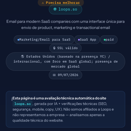
⚠ Precisa melhorar
🌐 loops.so
Email para modern SaaS companies com uma interface única para
envio de product, marketing e transactional email
Marketing/Email para SaaS
SaaS App
paid
🔒 SSL válido
🌎 Estados Unidos (baseado na presença YC) /
internacional, com foco em SaaS global; presença de
mercado global
📅 09/07/2026
Esta página é uma avaliação técnica automática do site
ℹ️
loops.so
, gerada por IA + verificações técnicas (SEO,
segurança, mobile, copy, UX). Não somos afiliados a Loops e
não representamos a empresa — analisamos apenas a
qualidade técnica do website.