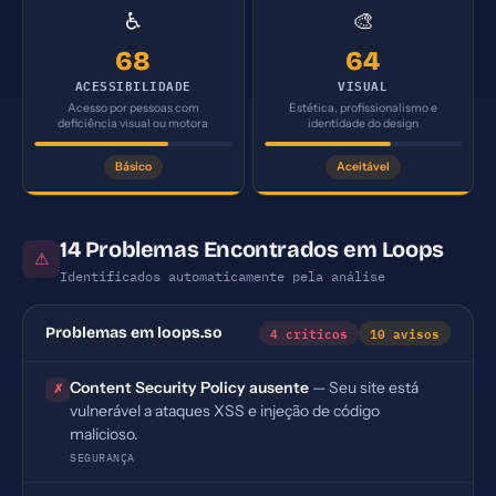
♿
🎨
68
64
ACESSIBILIDADE
VISUAL
Acesso por pessoas com
Estética, profissionalismo e
deficiência visual ou motora
identidade do design
Básico
Aceitável
14 Problemas Encontrados em Loops
⚠
Identificados automaticamente pela análise
4 críticos
10 avisos
Problemas em loops.so
Content Security Policy ausente
— Seu site está
✗
vulnerável a ataques XSS e injeção de código
malicioso.
SEGURANÇA