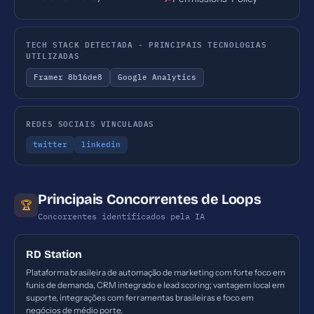
TECH STACK DETECTADA - PRINCIPAIS TECNOLOGIAS
UTILIZADAS
Framer 8b16de8
Google Analytics
REDES SOCIAIS VINCULADAS
twitter
linkedin
Principais Concorrentes de Loops
🏆
Concorrentes identificados pela IA
RD Station
Plataforma brasileira de automação de marketing com forte foco em
funis de demanda, CRM integrado e lead scoring; vantagem local em
suporte, integrações com ferramentas brasileiras e foco em
negócios de médio porte.