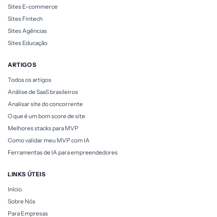
Sites E-commerce
Sites Fintech
Sites Agências
Sites Educação
ARTIGOS
Todos os artigos
Análise de SaaS brasileiros
Analisar site do concorrente
O que é um bom score de site
Melhores stacks para MVP
Como validar meu MVP com IA
Ferramentas de IA para empreendedores
LINKS ÚTEIS
Início
Sobre Nós
Para Empresas