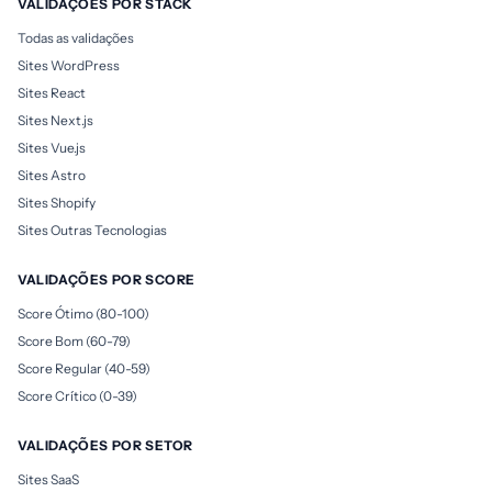
VALIDAÇÕES POR STACK
Todas as validações
Sites WordPress
Sites React
Sites Next.js
Sites Vue.js
Sites Astro
Sites Shopify
Sites Outras Tecnologias
VALIDAÇÕES POR SCORE
Score Ótimo (80-100)
Score Bom (60-79)
Score Regular (40-59)
Score Crítico (0-39)
VALIDAÇÕES POR SETOR
Sites SaaS