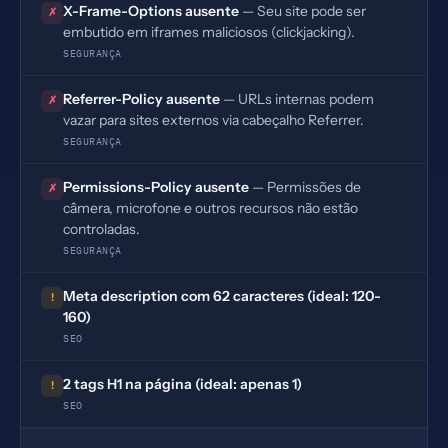
X-Frame-Options ausente
— Seu site pode ser
✗
embutido em iframes maliciosos (clickjacking).
SEGURANÇA
Referrer-Policy ausente
— URLs internas podem
✗
vazar para sites externos via cabeçalho Referrer.
SEGURANÇA
Permissions-Policy ausente
— Permissões de
✗
câmera, microfone e outros recursos não estão
controladas.
SEGURANÇA
Meta description com 62 caracteres (ideal: 120-
!
160)
SEO
2 tags H1 na página (ideal: apenas 1)
!
SEO