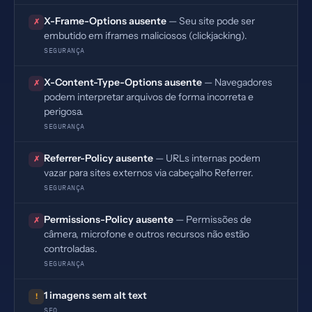
X-Frame-Options ausente
— Seu site pode ser
✗
embutido em iframes maliciosos (clickjacking).
SEGURANÇA
X-Content-Type-Options ausente
— Navegadores
✗
podem interpretar arquivos de forma incorreta e
perigosa.
SEGURANÇA
Referrer-Policy ausente
— URLs internas podem
✗
vazar para sites externos via cabeçalho Referrer.
SEGURANÇA
Permissions-Policy ausente
— Permissões de
✗
câmera, microfone e outros recursos não estão
controladas.
SEGURANÇA
1 imagens sem alt text
!
SEO