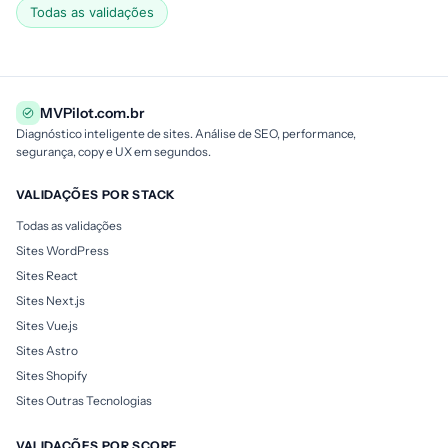
Todas as validações
MVPilot.com.br
Diagnóstico inteligente de sites. Análise de SEO, performance,
segurança, copy e UX em segundos.
VALIDAÇÕES POR STACK
Todas as validações
Sites WordPress
Sites React
Sites Next.js
Sites Vue.js
Sites Astro
Sites Shopify
Sites Outras Tecnologias
VALIDAÇÕES POR SCORE