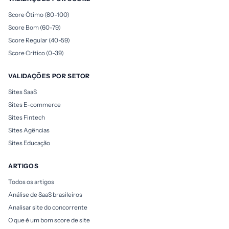
Score Ótimo (80-100)
Score Bom (60-79)
Score Regular (40-59)
Score Crítico (0-39)
VALIDAÇÕES POR SETOR
Sites SaaS
Sites E-commerce
Sites Fintech
Sites Agências
Sites Educação
ARTIGOS
Todos os artigos
Análise de SaaS brasileiros
Analisar site do concorrente
O que é um bom score de site