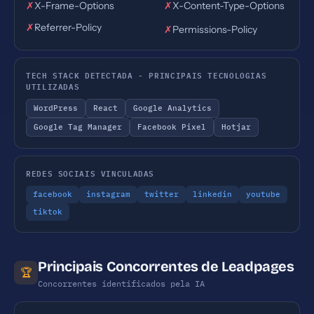
✗
X-Frame-Options
✗
X-Content-Type-Options
✗
Referrer-Policy
✗
Permissions-Policy
TECH STACK DETECTADA - PRINCIPAIS TECNOLOGIAS
UTILIZADAS
WordPress
React
Google Analytics
Google Tag Manager
Facebook Pixel
Hotjar
REDES SOCIAIS VINCULADAS
facebook
instagram
twitter
linkedin
youtube
tiktok
Principais Concorrentes de Leadpages
🏆
Concorrentes identificados pela IA