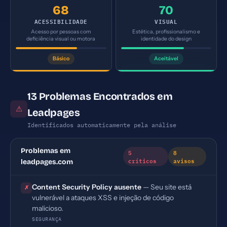
68
70
ACESSIBILIDADE
VISUAL
Acesso por pessoas com
Estética, profissionalismo e
deficiência visual ou motora
identidade do design
Básico
Aceitável
13 Problemas Encontrados em
⚠
Leadpages
Identificados automaticamente pela análise
Problemas em
5
8
críticos
avisos
leadpages.com
Content Security Policy ausente
— Seu site está
✗
vulnerável a ataques XSS e injeção de código
malicioso.
SEGURANÇA