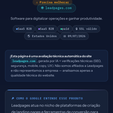
⚠ Precisa melhorar
🌐 leadpages.com
Software para digitalizar operações e ganhar produtividade.
SaaS B2B
SaaS B2B
paid
🔒 SSL válido
🌎 Estados Unidos
📅 09/07/2026
Esta página é uma avaliação técnica automática do site
ℹ️
leadpages.com
, gerada por IA + verificações técnicas (SEO,
segurança, mobile, copy, UX). Não somos afiliados a Leadpages
e não representamos a empresa — analisamos apenas a
qualidade técnica do website.
🔎 COMO O GOOGLE ENTENDE ESSE PRODUTO
Leadpages atua no nicho de plataformas de criação
de landing pages e ferramentas de conversão para