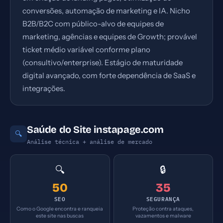
conversões, automação de marketing e IA. Nicho
B2B/B2C com público-alvo de equipes de
marketing, agências e equipes de Growth; provável
ticket médio variável conforme plano
(consultivo/enterprise). Estágio de maturidade
digital avançado, com forte dependência de SaaS e
integrações.
Saúde do Site instapage.com
🔍
Análise técnica + análise de mercado
🔍
🔒
50
35
SEO
SEGURANÇA
Como o Google encontra e ranqueia
Proteção contra ataques,
este site nas buscas
vazamentos e malware