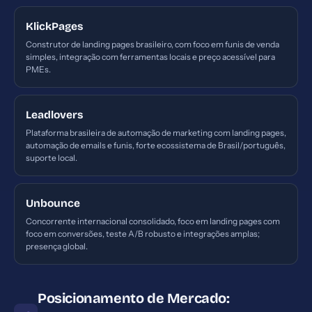
KlickPages
Construtor de landing pages brasileiro, com foco em funis de venda
simples, integração com ferramentas locais e preço acessível para
PMEs.
Leadlovers
Plataforma brasileira de automação de marketing com landing pages,
automação de emails e funis, forte ecossistema de Brasil/português,
suporte local.
Unbounce
Concorrente internacional consolidado, foco em landing pages com
foco em conversões, teste A/B robusto e integrações amplas;
presença global.
Posicionamento de Mercado: