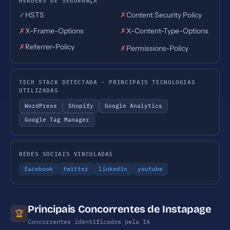
✓
HSTS
✗
Content Security Policy
✗
X-Frame-Options
✗
X-Content-Type-Options
✗
Referrer-Policy
✗
Permissions-Policy
TECH STACK DETECTADA - PRINCIPAIS TECNOLOGIAS
UTILIZADAS
WordPress
Shopify
Google Analytics
Google Tag Manager
REDES SOCIAIS VINCULADAS
facebook
twitter
linkedin
youtube
Principais Concorrentes de Instapage
🏆
Concorrentes identificados pela IA