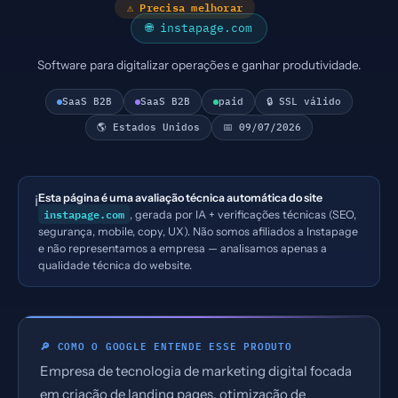
⚠ Precisa melhorar
🌐 instapage.com
Software para digitalizar operações e ganhar produtividade.
SaaS B2B
SaaS B2B
paid
🔒 SSL válido
🌎 Estados Unidos
📅 09/07/2026
Esta página é uma avaliação técnica automática do site
ℹ️
instapage.com
, gerada por IA + verificações técnicas (SEO,
segurança, mobile, copy, UX). Não somos afiliados a Instapage
e não representamos a empresa — analisamos apenas a
qualidade técnica do website.
🔎 COMO O GOOGLE ENTENDE ESSE PRODUTO
Empresa de tecnologia de marketing digital focada
em criação de landing pages, otimização de