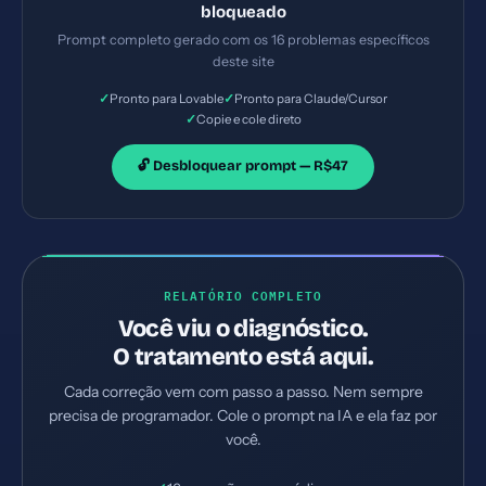
bloqueado
servidor. Priorize as correções críticas primeiro.
Prompt completo gerado com os 16 problemas específicos
deste site
✓
✓
Pronto para Lovable
Pronto para Claude/Cursor
✓
Copie e cole direto
🔓 Desbloquear prompt — R$47
RELATÓRIO COMPLETO
Você viu o diagnóstico.
O tratamento está aqui.
Cada correção vem com passo a passo. Nem sempre
precisa de programador. Cole o prompt na IA e ela faz por
você.