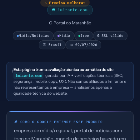
⚠ Precisa melhorar
🌐 imirante.com
O Portal do Maranhão
Mídia/Notícias
Mídia
free
🔒 SSL válido
🌎 Brasil
📅 09/07/2026
Esta página é uma avaliação técnica automática do site
ℹ️
imirante.com
, gerada por IA + verificações técnicas (SEO,
segurança, mobile, copy, UX). Não somos afiliados a Imirante e
não representamos a empresa — analisamos apenas a
qualidade técnica do website.
🔎 COMO O GOOGLE ENTENDE ESSE PRODUTO
empresa de mídia/regional, portal de notícias com
foco no Maranhão; modelo de negócios baseado em