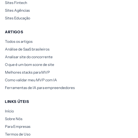
Sites Fintech
Sites Agências
Sites Educação
ARTIGOS
Todos os artigos
Análise de SaaS brasileiros
Analisar site do concorrente
O que é um bom score de site
Melhores stacks para MVP
Como validar meu MVP com IA
Ferramentas de IA para empreendedores
LINKS ÚTEIS
Início
Sobre Nós
Para Empresas
Termos de Uso