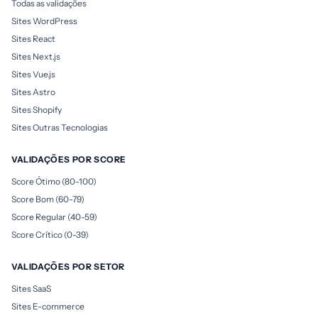
Todas as validações
Sites WordPress
Sites React
Sites Next.js
Sites Vue.js
Sites Astro
Sites Shopify
Sites Outras Tecnologias
VALIDAÇÕES POR SCORE
Score Ótimo (80-100)
Score Bom (60-79)
Score Regular (40-59)
Score Crítico (0-39)
VALIDAÇÕES POR SETOR
Sites SaaS
Sites E-commerce