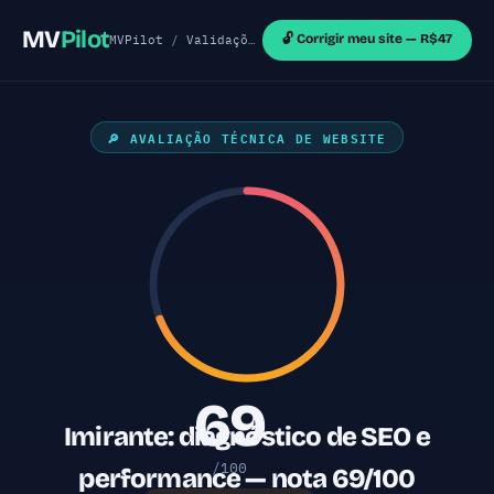
MV
Pilot
🔓 Corrigir meu site — R$47
MVPilot
/
Validações de MVP
/
Sites Astro
/ Imiran
🔎 AVALIAÇÃO TÉCNICA DE WEBSITE
69
Imirante: diagnóstico de SEO e
/100
performance — nota 69/100