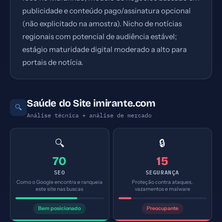
publicidade e conteúdo pago/assinatura opcional
(não explicitado na amostra). Nicho de notícias
regionais com potencial de audiência estável;
estágio maturidade digital moderado a alto para
portais de notícia.
Saúde do Site imirante.com
🔍
Análise técnica + análise de mercado
🔍
🔒
70
15
SEO
SEGURANÇA
Como o Google encontra e ranqueia
Proteção contra ataques,
este site nas buscas
vazamentos e malware
Bem posicionado
Preocupante