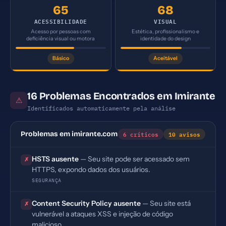
65
68
ACESSIBILIDADE
VISUAL
Acesso por pessoas com
Estética, profissionalismo e
deficiência visual ou motora
identidade do design
Básico
Aceitável
16 Problemas Encontrados em Imirante
⚠
Identificados automaticamente pela análise
6 críticos
10 avisos
Problemas em imirante.com
HSTS ausente
— Seu site pode ser acessado sem
✗
HTTPS, expondo dados dos usuários.
SEGURANÇA
Content Security Policy ausente
— Seu site está
✗
vulnerável a ataques XSS e injeção de código
malicioso.