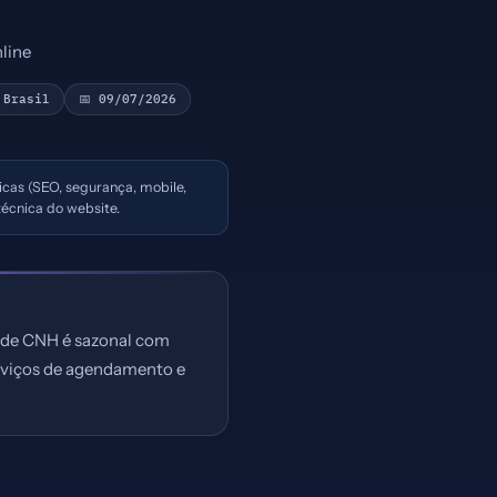
line
 Brasil
📅 09/07/2026
nicas (SEO, segurança, mobile,
écnica do website.
o de CNH é sazonal com
rviços de agendamento e