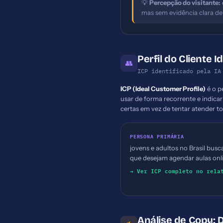
💡
Percepção do visitante:
mas sem evidência clara de
Perfil do Cliente I
👥
ICP identificado pela IA
ICP (Ideal Customer Profile)
é o p
usar de forma recorrente e indica
certas em vez de tentar atender 
PERSONA PRIMÁRIA
jovens e adultos no Brasil busc
que desejam agendar aulas onl
→ Ver ICP completo no rela
Análise de Copy: 