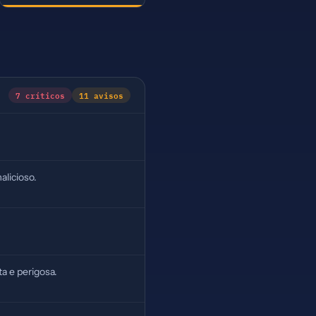
7 críticos
11 avisos
alicioso.
a e perigosa.