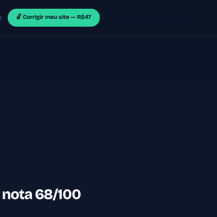
🔓 Corrigir meu site — R$47
r
 nota 68/100