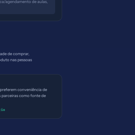
sca/agendamento de aulas,
idade de comprar,
roduto nas pessoas
 preferem conveniência de
 parceiras como fonte de
rio