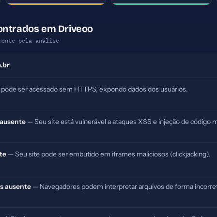
ontrados em Driveoo
mente pela análise
.br
 pode ser acessado sem HTTPS, expondo dados dos usuários.
 ausente
— Seu site está vulnerável a ataques XSS e injeção de código m
te
— Seu site pode ser embutido em iframes maliciosos (clickjacking).
s ausente
— Navegadores podem interpretar arquivos de forma incorret