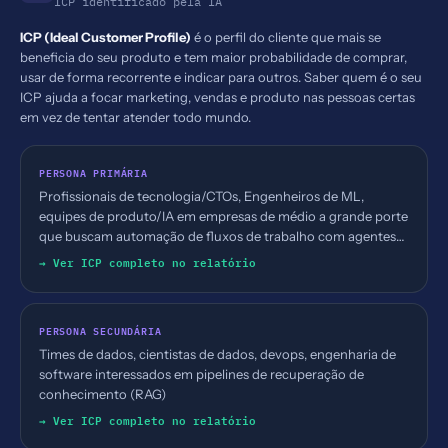
ICP identificado pela IA
ICP (Ideal Customer Profile)
é o perfil do cliente que mais se
beneficia do seu produto e tem maior probabilidade de comprar,
usar de forma recorrente e indicar para outros. Saber quem é o seu
ICP ajuda a focar marketing, vendas e produto nas pessoas certas
em vez de tentar atender todo mundo.
PERSONA PRIMÁRIA
Profissionais de tecnologia/CTOs, Engenheiros de ML,
equipes de produto/IA em empresas de médio a grande porte
que buscam automação de fluxos de trabalho com agentes
autônomos
→ Ver ICP completo no relatório
PERSONA SECUNDÁRIA
Times de dados, cientistas de dados, devops, engenharia de
software interessados em pipelines de recuperação de
conhecimento (RAG)
→ Ver ICP completo no relatório