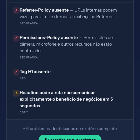
Referrer-Policy ausente
— URLs internas podem
✗
vazar para sites externos via cabeçalho Referrer.
SEGURANÇA
Permissions-Policy ausente
— Permissões de
✗
câmera, microfone e outros recursos não estão
controladas.
SEGURANÇA
Tag H1 ausente
✗
SEO
Headline pode ainda não comunicar
!
explicitamente o benefício de negócios em 5
segundos
COPY
+ 6 problemas identificados no relatório completo