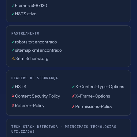
✓
Framer/b987130
✓
HSTS ativo
RASTREAMENTO
✓
robots.txt encontrado
✓
sitemap.xml encontrado
⚠
Sem Schema.org
HEADERS DE SEGURANÇA
✓
HSTS
✓
X-Content-Type-Options
✗
Content Security Policy
✗
X-Frame-Options
✗
Referrer-Policy
✗
Permissions-Policy
TECH STACK DETECTADA - PRINCIPAIS TECNOLOGIAS
UTILIZADAS