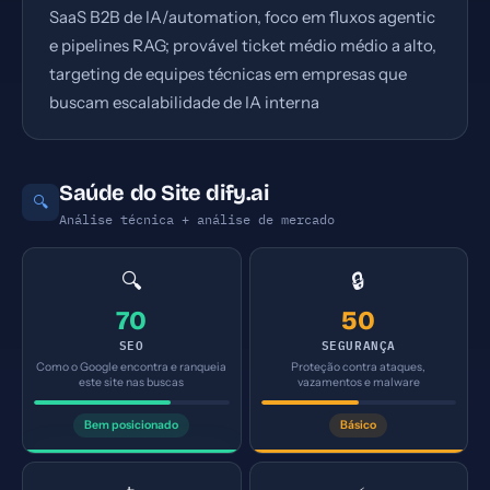
SaaS B2B de IA/automation, foco em fluxos agentic
e pipelines RAG; provável ticket médio médio a alto,
targeting de equipes técnicas em empresas que
buscam escalabilidade de IA interna
Saúde do Site dify.ai
🔍
Análise técnica + análise de mercado
🔍
🔒
70
50
SEO
SEGURANÇA
Como o Google encontra e ranqueia
Proteção contra ataques,
este site nas buscas
vazamentos e malware
Bem posicionado
Básico