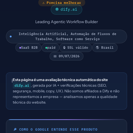
⚠ Precisa melhorar
🌐 dify.ai
Leading Agentic Workflow Builder
Inteligência Artificial, Automação de Fluxos de
Trabalho, Software como Serviço
SaaS B2B
paid
🔒 SSL válido
🌎 Brasil
📅 09/07/2026
Esta página é uma avaliação técnica automática do site
ℹ️
dify.ai
, gerada por IA + verificações técnicas (SEO,
segurança, mobile, copy, UX). Não somos afiliados a Dify e não
representamos a empresa — analisamos apenas a qualidade
técnica do website.
🔎 COMO O GOOGLE ENTENDE ESSE PRODUTO