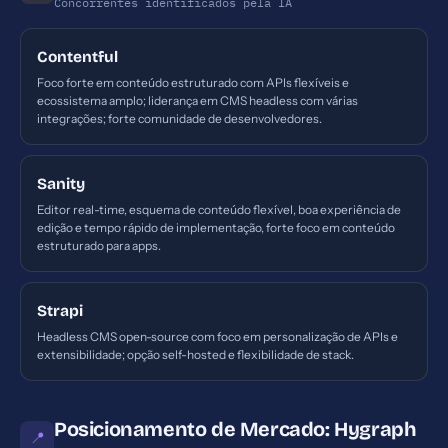
Concorrentes identificados pela IA
Contentful
Foco forte em conteúdo estruturado com APIs flexíveis e
ecossistema amplo; liderança em CMS headless com várias
integrações; forte comunidade de desenvolvedores.
Sanity
Editor real-time, esquema de conteúdo flexível, boa experiência de
edição e tempo rápido de implementação, forte foco em conteúdo
estruturado para apps.
Strapi
Headless CMS open-source com foco em personalização de APIs e
extensibilidade; opção self-hosted e flexibilidade de stack.
Posicionamento de Mercado: Hygraph
📍