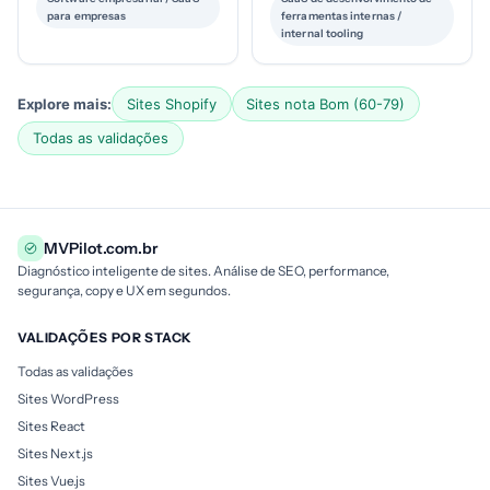
para empresas
ferramentas internas /
internal tooling
Explore mais:
Sites Shopify
Sites nota Bom (60-79)
Todas as validações
MVPilot.com.br
Diagnóstico inteligente de sites. Análise de SEO, performance,
segurança, copy e UX em segundos.
VALIDAÇÕES POR STACK
Todas as validações
Sites WordPress
Sites React
Sites Next.js
Sites Vue.js