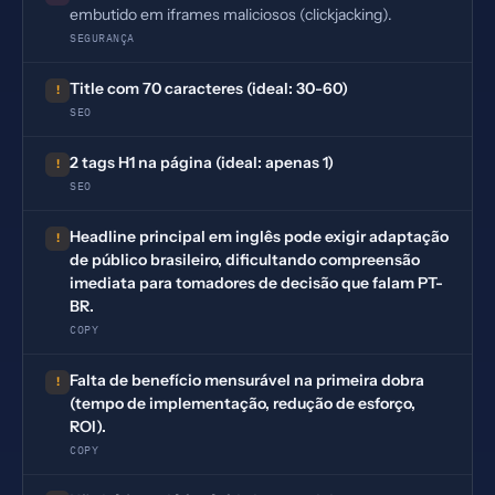
embutido em iframes maliciosos (clickjacking).
SEGURANÇA
Title com 70 caracteres (ideal: 30-60)
!
SEO
2 tags H1 na página (ideal: apenas 1)
!
SEO
Headline principal em inglês pode exigir adaptação
!
de público brasileiro, dificultando compreensão
imediata para tomadores de decisão que falam PT-
BR.
COPY
Falta de benefício mensurável na primeira dobra
!
(tempo de implementação, redução de esforço,
ROI).
COPY