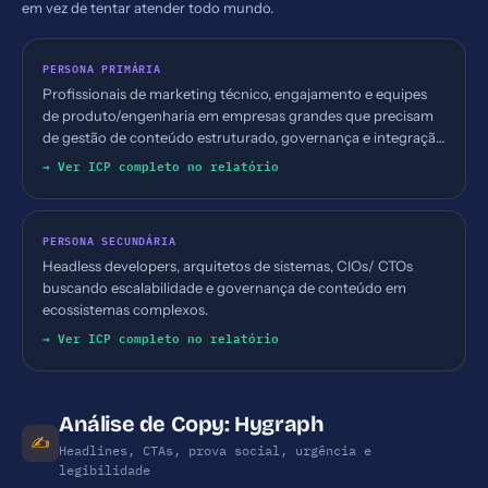
em vez de tentar atender todo mundo.
PERSONA PRIMÁRIA
Profissionais de marketing técnico, engajamento e equipes
de produto/engenharia em empresas grandes que precisam
de gestão de conteúdo estruturado, governança e integração
com canais/gêmeos de IA.
→ Ver ICP completo no relatório
PERSONA SECUNDÁRIA
Headless developers, arquitetos de sistemas, CIOs/ CTOs
buscando escalabilidade e governança de conteúdo em
ecossistemas complexos.
→ Ver ICP completo no relatório
Análise de Copy: Hygraph
✍️
Headlines, CTAs, prova social, urgência e
legibilidade