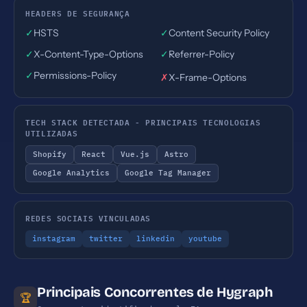
HEADERS DE SEGURANÇA
✓
HSTS
✓
Content Security Policy
✓
X-Content-Type-Options
✓
Referrer-Policy
✓
Permissions-Policy
✗
X-Frame-Options
TECH STACK DETECTADA - PRINCIPAIS TECNOLOGIAS
UTILIZADAS
Shopify
React
Vue.js
Astro
Google Analytics
Google Tag Manager
REDES SOCIAIS VINCULADAS
instagram
twitter
linkedin
youtube
Principais Concorrentes de Hygraph
🏆