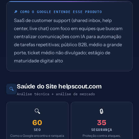
🔎 COMO O GOOGLE ENTENDE ESSE PRODUTO
SaaS de customer support (shared inbox, help
center, live chat) com foco em equipes que buscam
centralizar comunicações com IA para automação
de tarefas repetitivas; público B2B, médio a grande
porte, ticket médio não divulgado; estágio de
maturidade digital alto
Saúde do Site helpscout.com
🔍
Análise técnica + análise de mercado
🔍
🔒
60
35
SEO
SEGURANÇA
Como o Google encontra e ranqueia
Proteção contra ataques,