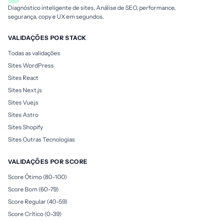
Diagnóstico inteligente de sites. Análise de SEO, performance,
segurança, copy e UX em segundos.
VALIDAÇÕES POR STACK
Todas as validações
Sites WordPress
Sites React
Sites Next.js
Sites Vue.js
Sites Astro
Sites Shopify
Sites Outras Tecnologias
VALIDAÇÕES POR SCORE
Score Ótimo (80-100)
Score Bom (60-79)
Score Regular (40-59)
Score Crítico (0-39)