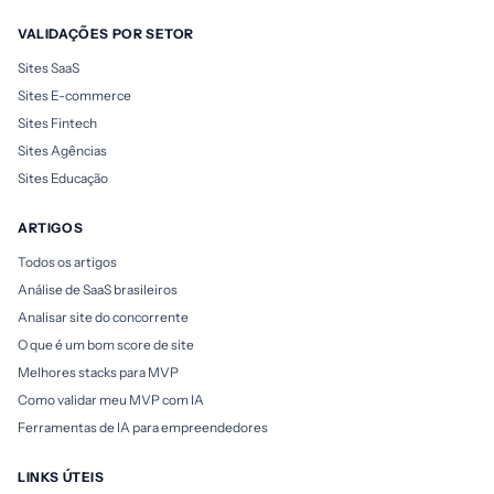
VALIDAÇÕES POR SETOR
Sites SaaS
Sites E-commerce
Sites Fintech
Sites Agências
Sites Educação
ARTIGOS
Todos os artigos
Análise de SaaS brasileiros
Analisar site do concorrente
O que é um bom score de site
Melhores stacks para MVP
Como validar meu MVP com IA
Ferramentas de IA para empreendedores
LINKS ÚTEIS