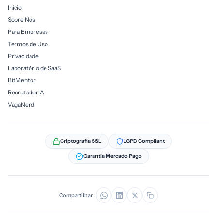
Início
Sobre Nós
Para Empresas
Termos de Uso
Privacidade
Laboratório de SaaS
BitMentor
RecrutadorIA
VagaNerd
Criptografia SSL
LGPD Compliant
Garantia Mercado Pago
Compartilhar: