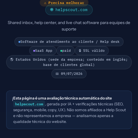
⚠ Precisa melhorar
🌐 helpscout.com
Shared inbox, help center, and live chat software para equipes de
suporte
Software de atendimento ao cliente / Help desk
SaaS App
paid
🔒 SSL válido
🌎 Estados Unidos (sede da empresa; conteúdo em inglês;
base de clientes global)
📅 09/07/2026
Esta página é uma avaliação técnica automática do site
ℹ️
helpscout.com
, gerada por IA + verificações técnicas (SEO,
segurança, mobile, copy, UX). Não somos afiliados a Help Scout
e não representamos a empresa — analisamos apenas a
qualidade técnica do website.