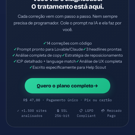
O tratamento está aqui.
Cada correção vem com passo a passo. Nem sempre
precisa de programador. Cole o prompt na IA e ela faz por
você.
✓
14 correções com código
✓
Prompt pronto para Lovable/Claude
✓
3 headlines prontas
✓
Análise completa de copy
✓
Estratégia de reposicionamento
✓
ICP detalhado + language match
✓
Análise de UX completa
✓
Escrito especificamente para Help Scout
Quero o plano completo
R$ 47,00 · Pagamento único · Pix ou cartão
✓ +1.500 sites
🔒 SSL
📋 LGPD
💳 Mercado
analisados
256-bit
Compliant
Pago