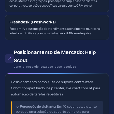
ecossistema e integrações; presença de ampla base de clientes
corporativos; soluções específicas para suporte, CRM e chat
Freshdesk (Freshworks)
Foco em IA e automação de atendimento, atendimento multicanal,
interface intuitiva e planos variados para SMBs e enterprise
Posicionamento de Mercado: Help
📍
Scout
Como o mercado percebe esse produto
Posicionamento como suíte de suporte centralizada
(inbox compartilhado, help center, live chat) com IA para
automação de tarefas repetitivas
💡
Percepção do visitante:
Em 10 segundos, visitante
percebe uma solução de suporte completa para