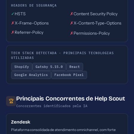
HEADERS DE SEGURANÇA
✓
HSTS
✗
Content Security Policy
✗
X-Frame-Options
✗
X-Content-Type-Options
✗
Referrer-Policy
✗
Permissions-Policy
TECH STACK DETECTADA - PRINCIPAIS TECNOLOGIAS
UTILIZADAS
Shopify
Gatsby 5.15.0
React
Google Analytics
Facebook Pixel
Principais Concorrentes de Help Scout
🏆
Concorrentes identificados pela IA
Zendesk
Plataforma consolidada de atendimento omnichannel, com forte