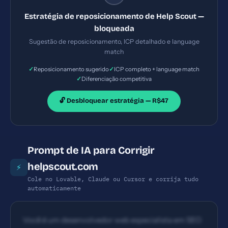
Estratégia de reposicionamento de Help Scout —
bloqueada
Sugestão de reposicionamento, ICP detalhado e language
match
✓
✓
Reposicionamento sugerido
ICP completo + language match
✓
Diferenciação competitiva
🔓 Desbloquear estratégia — R$47
Prompt de IA para Corrigir
helpscout.com
⚡
Cole no Lovable, Claude ou Cursor e corrija tudo
automaticamente
Você é um desenvolvedor web especialista em SEO