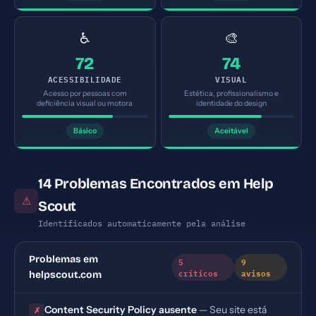
♿
🎨
72
74
ACESSIBILIDADE
VISUAL
Acesso por pessoas com
Estética, profissionalismo e
deficiência visual ou motora
identidade do design
Básico
Aceitável
14 Problemas Encontrados em Help
⚠
Scout
Identificados automaticamente pela análise
Problemas em
5
9
críticos
avisos
helpscout.com
Content Security Policy ausente
— Seu site está
✗