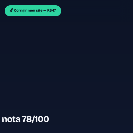
🔓 Corrigir meu site — R$47
 nota 78/100