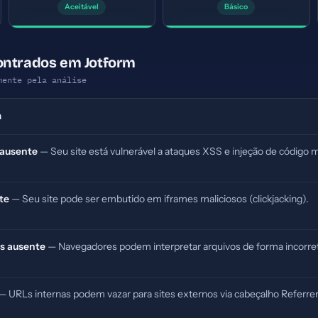
Aceitável
Básico
ontrados em Jotform
mente pela análise
m
 ausente
— Seu site está vulnerável a ataques XSS e injeção de código m
te
— Seu site pode ser embutido em iframes maliciosos (clickjacking).
s ausente
— Navegadores podem interpretar arquivos de forma incorret
— URLs internas podem vazar para sites externos via cabeçalho Referrer