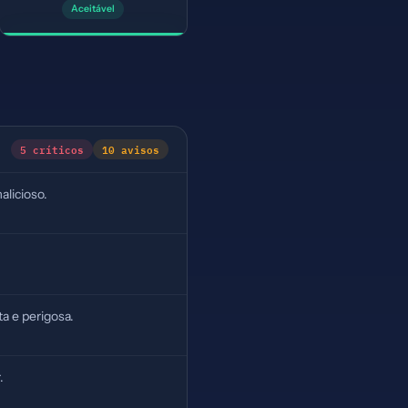
Aceitável
5 críticos
10 avisos
alicioso.
a e perigosa.
.