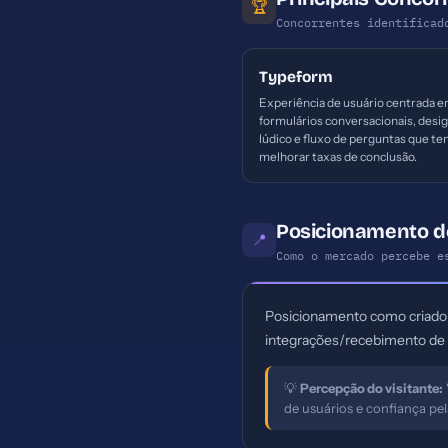
🏆
Concorrentes identificad
Typeform
Experiência de usuário centrada 
formulários conversacionais, desi
lúdico e fluxo de perguntas que te
melhorar taxas de conclusão.
Posicionamento d
📍
Como o mercado percebe e
Posicionamento como criador 
integrações/recebimento de
💡
Percepção do visitante:
de usuários e confiança p