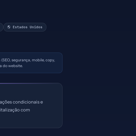
🌎 Estados Unidos
s (SEO, segurança, mobile, copy,
a do website.
ações condicionais e
italização com