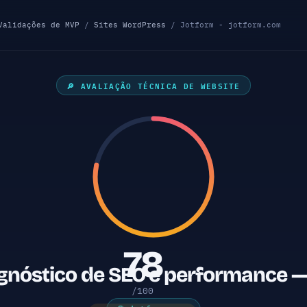
Validações de MVP
/
Sites WordPress
/ Jotform - jotform.com
🔎 AVALIAÇÃO TÉCNICA DE WEBSITE
78
agnóstico de SEO e performance —
/100