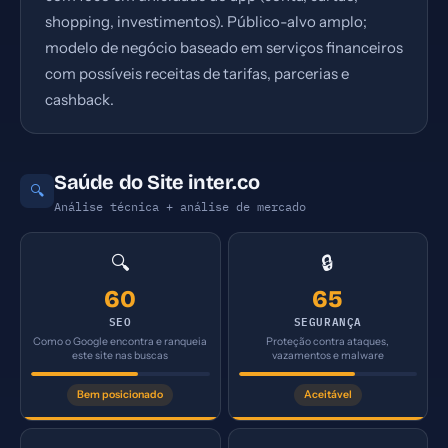
shopping, investimentos). Público-alvo amplo;
modelo de negócio baseado em serviços financeiros
com possíveis receitas de tarifas, parcerias e
cashback.
Saúde do Site inter.co
🔍
Análise técnica + análise de mercado
🔍
🔒
60
65
SEO
SEGURANÇA
Como o Google encontra e ranqueia
Proteção contra ataques,
este site nas buscas
vazamentos e malware
Bem posicionado
Aceitável