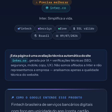
⚠ Precisa melhorar
🌐 inter.co
Inter. Simplifica a vida.
Fintech
Serviço
free
🔒 SSL válido
🌎 Brasil
📅 09/07/2026
Esta página é uma avaliação técnica automática do site
ℹ️
inter.co
, gerada por IA + verificações técnicas (SEO,
segurança, mobile, copy, UX). Não somos afiliados a Inter e não
representamos a empresa — analisamos apenas a qualidade
técnica do website.
🔎 COMO O GOOGLE ENTENDE ESSE PRODUTO
Fintech brasileira de serviços bancários digitais
com foco em unicidade do app (conta, cartão,