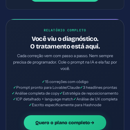
RELATÓRIO COMPLETO
Você viu o diagnóstico.
O tratamento está aqui.
Cada correção vem com passo a passo. Nem sempre
precisa de programador. Cole o prompt na IA e ela faz por
você.
✓
15 correções com código
✓
Prompt pronto para Lovable/Claude
✓
3 headlines prontas
✓
Análise completa de copy
✓
Estratégia de reposicionamento
✓
ICP detalhado + language match
✓
Análise de UX completa
✓
Escrito especificamente para Hashnode
Quero o plano completo