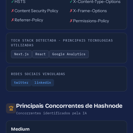
✓
HSTS
✓
X-Content-Type-Options
✗
Content Security Policy
✗
X-Frame-Options
✗
Referrer-Policy
✗
Permissions-Policy
TECH STACK DETECTADA - PRINCIPAIS TECNOLOGIAS
UTILIZADAS
Next.js
React
Google Analytics
REDES SOCIAIS VINCULADAS
twitter
linkedin
Principais Concorrentes de Hashnode
🏆
Concorrentes identificados pela IA
Medium