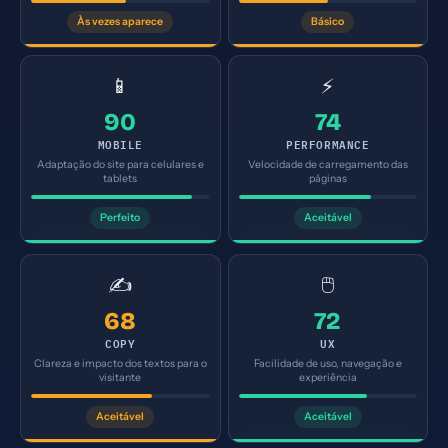
Às vezes aparece
Básico
📱
⚡
90
74
MOBILE
PERFORMANCE
Adaptação do site para celulares e
Velocidade de carregamento das
tablets
páginas
Perfeito
Aceitável
✍️
🖱️
68
72
COPY
UX
Clareza e impacto dos textos para o
Facilidade de uso, navegação e
visitante
experiência
Aceitável
Aceitável