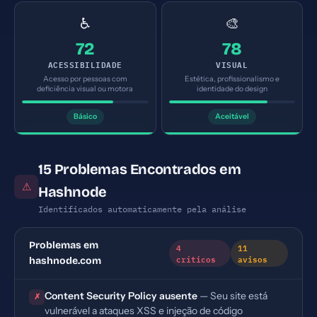
♿
🎨
72
78
ACESSIBILIDADE
VISUAL
Acesso por pessoas com
Estética, profissionalismo e
deficiência visual ou motora
identidade do design
Básico
Aceitável
15 Problemas Encontrados em
⚠
Hashnode
Identificados automaticamente pela análise
Problemas em
4
11
críticos
avisos
hashnode.com
Content Security Policy ausente
— Seu site está
✗
vulnerável a ataques XSS e injeção de código