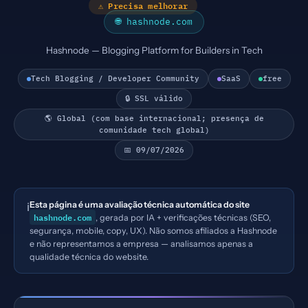
⚠ Precisa melhorar
🌐 hashnode.com
Hashnode — Blogging Platform for Builders in Tech
Tech Blogging / Developer Community
SaaS
free
🔒 SSL válido
🌎 Global (com base internacional; presença de
comunidade tech global)
📅 09/07/2026
Esta página é uma avaliação técnica automática do site
ℹ️
hashnode.com
, gerada por IA + verificações técnicas (SEO,
segurança, mobile, copy, UX). Não somos afiliados a Hashnode
e não representamos a empresa — analisamos apenas a
qualidade técnica do website.