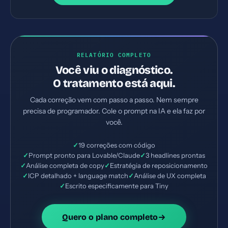
RELATÓRIO COMPLETO
Você viu o diagnóstico.
O tratamento está aqui.
Cada correção vem com passo a passo. Nem sempre
precisa de programador. Cole o prompt na IA e ela faz por
você.
✓
19 correções com código
✓
Prompt pronto para Lovable/Claude
✓
3 headlines prontas
✓
Análise completa de copy
✓
Estratégia de reposicionamento
✓
ICP detalhado + language match
✓
Análise de UX completa
✓
Escrito especificamente para Tiny
Quero o plano completo