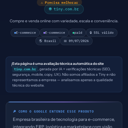
⚠ Precisa melhorar
🌐 tiny.com.br
Compre e venda online com variedade, escala e conveniência.
E-commerce
E-commerce
paid
🔒 SSL válido
🌎 Brasil
📅 09/07/2026
Esta página é uma avaliação técnica automática do site
ℹ️
tiny.com.br
, gerada por IA + verificações técnicas (SEO,
segurança, mobile, copy, UX). Não somos afiliados a Tiny e não
representamos a empresa — analisamos apenas a qualidade
técnica do website.
🔎 COMO O GOOGLE ENTENDE ESSE PRODUTO
Empresa brasileira de tecnologia para e-commerce,
integrando ERP, logística e marketplace com visão