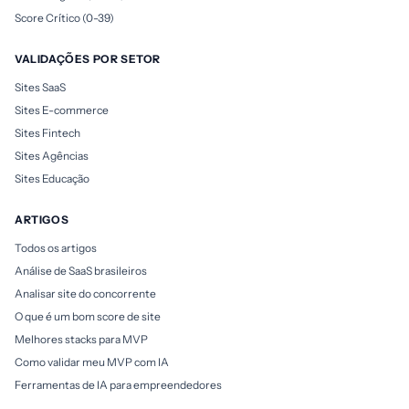
Score Crítico (0-39)
VALIDAÇÕES POR SETOR
Sites SaaS
Sites E-commerce
Sites Fintech
Sites Agências
Sites Educação
ARTIGOS
Todos os artigos
Análise de SaaS brasileiros
Analisar site do concorrente
O que é um bom score de site
Melhores stacks para MVP
Como validar meu MVP com IA
Ferramentas de IA para empreendedores