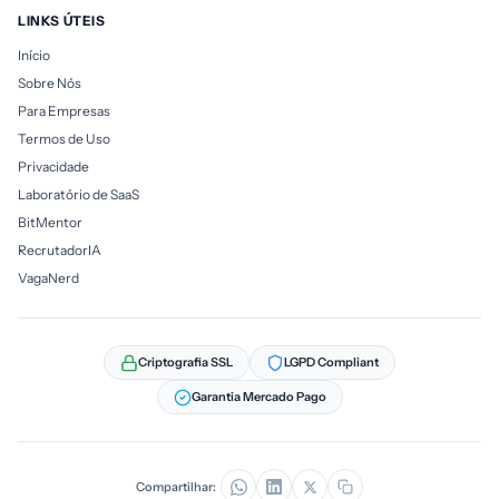
LINKS ÚTEIS
Início
Sobre Nós
Para Empresas
Termos de Uso
Privacidade
Laboratório de SaaS
BitMentor
RecrutadorIA
VagaNerd
Criptografia SSL
LGPD Compliant
Garantia Mercado Pago
Compartilhar: