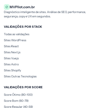
MVPilot.com.br
Diagnóstico inteligente de sites. Análise de SEO, performance,
segurança, copy e UX em segundos.
VALIDAÇÕES POR STACK
Todas as validações
Sites WordPress
Sites React
Sites Next.js
Sites Vue.js
Sites Astro
Sites Shopify
Sites Outras Tecnologias
VALIDAÇÕES POR SCORE
Score Ótimo (80-100)
Score Bom (60-79)
Score Regular (40-59)