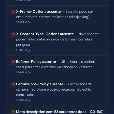
X-Frame-Options ausente
— Seu site pode ser
✗
embutido em iframes maliciosos (clickjacking).
SEGURANÇA
X-Content-Type-Options ausente
— Navegadores
✗
podem interpretar arquivos de forma incorreta e
perigosa.
SEGURANÇA
Referrer-Policy ausente
— URLs internas podem
✗
vazar para sites externos via cabeçalho Referrer.
SEGURANÇA
Permissions-Policy ausente
— Permissões de
✗
câmera, microfone e outros recursos não estão
controladas.
SEGURANÇA
Meta description com 53 caracteres (ideal: 120-160)
!