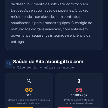
de desenvolvimento de software, com foco em
DevSecOps e automação de pipelines. O ticket
médio tende a ser elevado, com contratos
anuais/escala para grandes equipes. O estágio de
maturidade digital é avançado, com ênfase em
governança, segurança integrada e eficiência de
entrega.
Saúde do Site about.gitlab.com
🔍
Análise técnica + análise de mercado
🔍
🔒
60
35
SEO
SEGURANÇA
Como o Google encontra e ranqueia
Proteção contra ataques,
este site nas buscas
vazamentos e malware