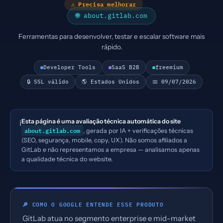
⚠ Precisa melhorar
🌐 about.gitlab.com
Ferramentas para desenvolver, testar e escalar software mais
rápido.
Developer Tools
SaaS B2B
freemium
🔒 SSL válido
🌎 Estados Unidos
📅 09/07/2026
Esta página é uma avaliação técnica automática do site
ℹ️
about.gitlab.com
, gerada por IA + verificações técnicas
(SEO, segurança, mobile, copy, UX). Não somos afiliados a
GitLab e não representamos a empresa — analisamos apenas
a qualidade técnica do website.
🔎 COMO O GOOGLE ENTENDE ESSE PRODUTO
GitLab atua no segmento enterprise e mid-market