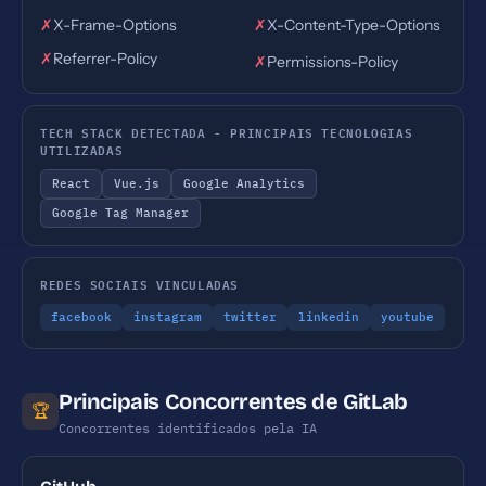
✗
X-Frame-Options
✗
X-Content-Type-Options
✗
Referrer-Policy
✗
Permissions-Policy
TECH STACK DETECTADA - PRINCIPAIS TECNOLOGIAS
UTILIZADAS
React
Vue.js
Google Analytics
Google Tag Manager
REDES SOCIAIS VINCULADAS
facebook
instagram
twitter
linkedin
youtube
Principais Concorrentes de GitLab
🏆
Concorrentes identificados pela IA