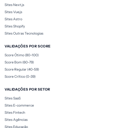
Sites Next.js
Sites Vue.js
Sites Astro
Sites Shopify
Sites Outras Tecnologias
VALIDAÇÕES POR SCORE
Score Ótimo (80-100)
Score Bom (60-79)
Score Regular (40-59)
Score Crítico (0-39)
VALIDAÇÕES POR SETOR
Sites SaaS
Sites E-commerce
Sites Fintech
Sites Agências
Sites Educação