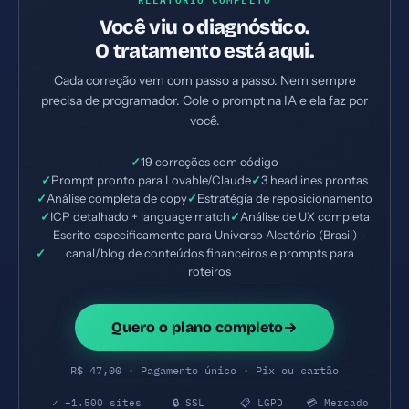
Você viu o diagnóstico.
O tratamento está aqui.
Cada correção vem com passo a passo. Nem sempre
precisa de programador. Cole o prompt na IA e ela faz por
você.
✓
19 correções com código
✓
Prompt pronto para Lovable/Claude
✓
3 headlines prontas
✓
Análise completa de copy
✓
Estratégia de reposicionamento
✓
ICP detalhado + language match
✓
Análise de UX completa
Escrito especificamente para Universo Aleatório (Brasil) -
✓
canal/blog de conteúdos financeiros e prompts para
roteiros
Quero o plano completo
R$ 47,00 · Pagamento único · Pix ou cartão
✓ +1.500 sites
🔒 SSL
📋 LGPD
💳 Mercado