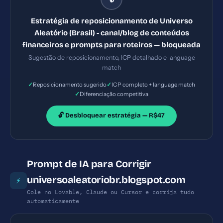
prompts.
Estratégia de reposicionamento de Universo
Aleatório (Brasil) - canal/blog de conteúdos
financeiros e prompts para roteiros — bloqueada
Sugestão de reposicionamento, ICP detalhado e language
match
✓
✓
Reposicionamento sugerido
ICP completo + language match
✓
Diferenciação competitiva
🔓 Desbloquear estratégia — R$47
Prompt de IA para Corrigir
universoaleatoriobr.blogspot.com
⚡
Cole no Lovable, Claude ou Cursor e corrija tudo
automaticamente