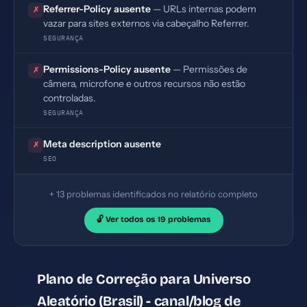
Referrer-Policy ausente
— URLs internas podem
✗
vazar para sites externos via cabeçalho Referrer.
SEGURANÇA
Permissions-Policy ausente
— Permissões de
✗
câmera, microfone e outros recursos não estão
controladas.
SEGURANÇA
Meta description ausente
✗
SEO
+ 13 problemas identificados no relatório completo
🔓 Ver todos os 19 problemas
Plano de Correção para Universo
Aleatório (Brasil) - canal/blog de