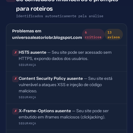
para roteiros
Identificados automaticamente pela análise
Problemas em
6
13
críticos
avisos
universoaleatoriobr.blogspot.com
HSTS ausente
— Seu site pode ser acessado sem
✗
HTTPS, expondo dados dos usuários.
SEGURANÇA
Content Security Policy ausente
— Seu site está
✗
vulnerável a ataques XSS e injeção de código
malicioso.
SEGURANÇA
X-Frame-Options ausente
— Seu site pode ser
✗
embutido em iframes maliciosos (clickjacking).
SEGURANÇA