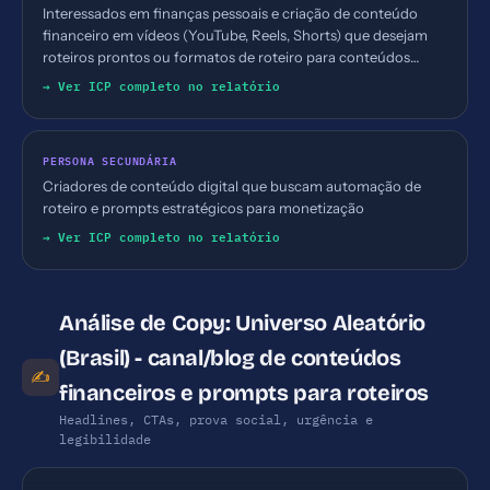
Interessados em finanças pessoais e criação de conteúdo
financeiro em vídeos (YouTube, Reels, Shorts) que desejam
roteiros prontos ou formatos de roteiro para conteúdos
digitais
→ Ver ICP completo no relatório
PERSONA SECUNDÁRIA
Criadores de conteúdo digital que buscam automação de
roteiro e prompts estratégicos para monetização
→ Ver ICP completo no relatório
Análise de Copy: Universo Aleatório
(Brasil) - canal/blog de conteúdos
✍️
financeiros e prompts para roteiros
Headlines, CTAs, prova social, urgência e
legibilidade