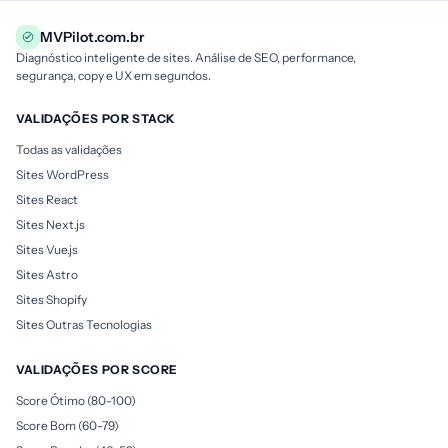
MVPilot.com.br
Diagnóstico inteligente de sites. Análise de SEO, performance,
segurança, copy e UX em segundos.
VALIDAÇÕES POR STACK
Todas as validações
Sites WordPress
Sites React
Sites Next.js
Sites Vue.js
Sites Astro
Sites Shopify
Sites Outras Tecnologias
VALIDAÇÕES POR SCORE
Score Ótimo (80-100)
Score Bom (60-79)