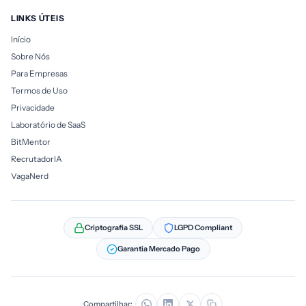
LINKS ÚTEIS
Início
Sobre Nós
Para Empresas
Termos de Uso
Privacidade
Laboratório de SaaS
BitMentor
RecrutadorIA
VagaNerd
Criptografia SSL
LGPD Compliant
Garantia Mercado Pago
Compartilhar: