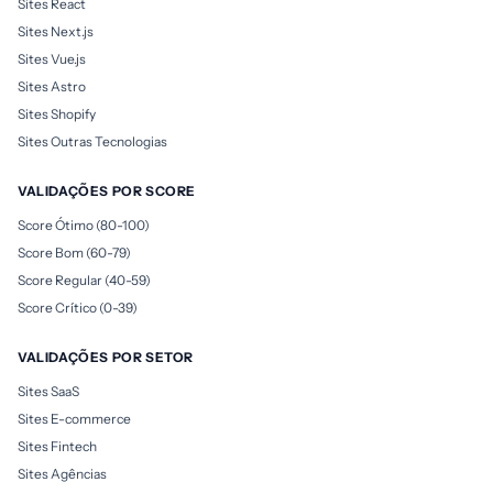
Sites React
Sites Next.js
Sites Vue.js
Sites Astro
Sites Shopify
Sites Outras Tecnologias
VALIDAÇÕES POR SCORE
Score Ótimo (80-100)
Score Bom (60-79)
Score Regular (40-59)
Score Crítico (0-39)
VALIDAÇÕES POR SETOR
Sites SaaS
Sites E-commerce
Sites Fintech
Sites Agências