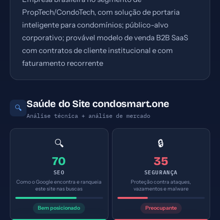
PropTech/CondoTech, com solução de portaria
inteligente para condomínios; público-alvo
corporativo; provável modelo de venda B2B SaaS
com contratos de cliente institucional e com
faturamento recorrente
Saúde do Site condosmart.one
🔍
Análise técnica + análise de mercado
🔍
🔒
70
35
SEO
SEGURANÇA
Como o Google encontra e ranqueia
Proteção contra ataques,
este site nas buscas
vazamentos e malware
Bem posicionado
Preocupante