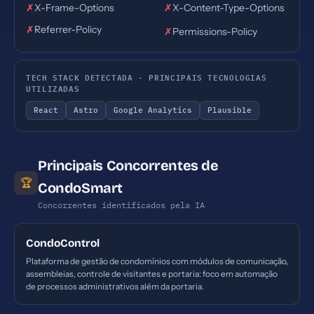
✗
X-Frame-Options
✗
X-Content-Type-Options
✗
Referrer-Policy
✗
Permissions-Policy
TECH STACK DETECTADA - PRINCIPAIS TECNOLOGIAS
UTILIZADAS
React
Astro
Google Analytics
Plausible
Principais Concorrentes de
🏆
CondoSmart
Concorrentes identificados pela IA
CondoControl
Plataforma de gestão de condomínios com módulos de comunicação,
assembleias, controle de visitantes e portaria: foco em automação
de processos administrativos além da portaria.