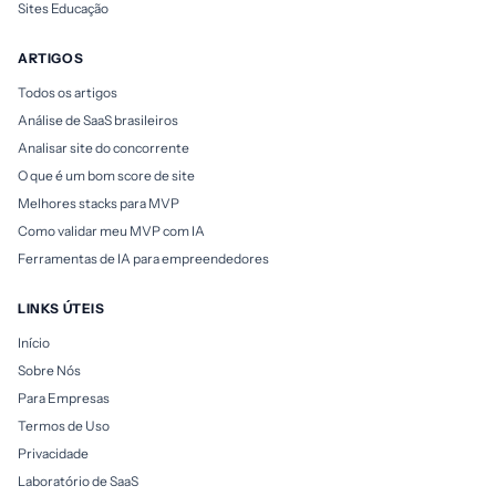
Sites Educação
ARTIGOS
Todos os artigos
Análise de SaaS brasileiros
Analisar site do concorrente
O que é um bom score de site
Melhores stacks para MVP
Como validar meu MVP com IA
Ferramentas de IA para empreendedores
LINKS ÚTEIS
Início
Sobre Nós
Para Empresas
Termos de Uso
Privacidade
Laboratório de SaaS