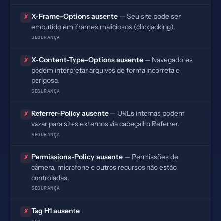
X-Frame-Options ausente
— Seu site pode ser
✗
embutido em iframes maliciosos (clickjacking).
SEGURANÇA
X-Content-Type-Options ausente
— Navegadores
✗
podem interpretar arquivos de forma incorreta e
perigosa.
SEGURANÇA
Referrer-Policy ausente
— URLs internas podem
✗
vazar para sites externos via cabeçalho Referrer.
SEGURANÇA
Permissions-Policy ausente
— Permissões de
✗
câmera, microfone e outros recursos não estão
controladas.
SEGURANÇA
Tag H1 ausente
✗