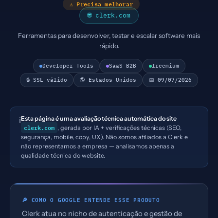
⚠ Precisa melhorar
🌐 clerk.com
Ferramentas para desenvolver, testar e escalar software mais
rápido.
Developer Tools
SaaS B2B
freemium
🔒 SSL válido
🌎 Estados Unidos
📅 09/07/2026
Esta página é uma avaliação técnica automática do site
ℹ️
clerk.com
, gerada por IA + verificações técnicas (SEO,
segurança, mobile, copy, UX). Não somos afiliados a Clerk e
não representamos a empresa — analisamos apenas a
qualidade técnica do website.
🔎 COMO O GOOGLE ENTENDE ESSE PRODUTO
Clerk atua no nicho de autenticação e gestão de