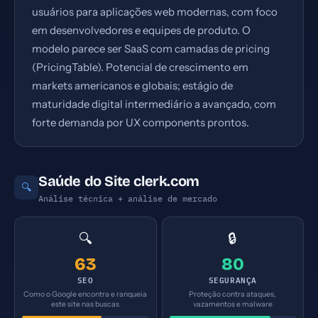
usuários para aplicações web modernas, com foco
em desenvolvedores e equipes de produto. O
modelo parece ser SaaS com camadas de pricing
(PricingTable). Potencial de crescimento em
markets americanos e globais; estágio de
maturidade digital intermediário a avançado, com
forte demanda por UX components prontos.
Saúde do Site clerk.com
🔍
Análise técnica + análise de mercado
🔍
🔒
63
80
SEO
SEGURANÇA
Como o Google encontra e ranqueia
Proteção contra ataques,
este site nas buscas
vazamentos e malware