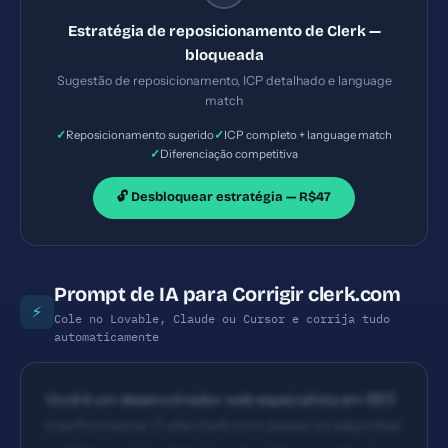
Estratégia de reposicionamento de Clerk —
bloqueada
Sugestão de reposicionamento, ICP detalhado e language
match
✓
✓
Reposicionamento sugerido
ICP completo + language match
✓
Diferenciação competitiva
🔓 Desbloquear estratégia — R$47
Prompt de IA para Corrigir clerk.com
⚡
Cole no Lovable, Claude ou Cursor e corrija tudo
automaticamente
Você é um desenvolvedor web especialista em SEO
e performance. O site clerk.com possui os seguintes