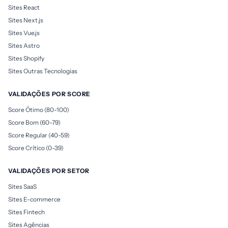
Sites React
Sites Next.js
Sites Vue.js
Sites Astro
Sites Shopify
Sites Outras Tecnologias
VALIDAÇÕES POR SCORE
Score Ótimo (80-100)
Score Bom (60-79)
Score Regular (40-59)
Score Crítico (0-39)
VALIDAÇÕES POR SETOR
Sites SaaS
Sites E-commerce
Sites Fintech
Sites Agências