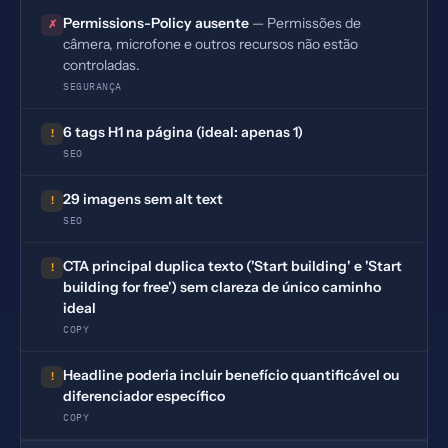
Permissions-Policy ausente
— Permissões de
✗
câmera, microfone e outros recursos não estão
controladas.
SEGURANÇA
6 tags H1 na página (ideal: apenas 1)
!
SEO
29 imagens sem alt text
!
SEO
CTA principal duplica texto ('Start building' e 'Start
!
building for free') sem clareza de único caminho
ideal
COPY
Headline poderia incluir benefício quantificável ou
!
diferenciador específico
COPY