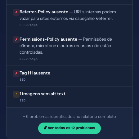
Referrer-Policy ausente
— URLs internas podem
✗
vazar para sites externos via cabeçalho Referrer.
SEGURANÇA
Permissions-Policy ausente
— Permissões de
✗
câmera, microfone e outros recursos não estão
controladas.
SEGURANÇA
Tag H1 ausente
✗
SEO
1 imagens sem alt text
!
SEO
+ 6 problemas identificados no relatório completo
🔓 Ver todos os 12 problemas