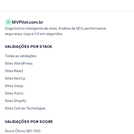
MVPilot.com.br
Diagnóstico inteligente de sites. Análise de SEO, performance,
segurança, copy e UX em segundos.
VALIDAÇÕES POR STACK
Todas as validações
Sites WordPress
Sites React
Sites Next.js
Sites Vue.js
Sites Astro
Sites Shopify
Sites Outras Tecnologias
VALIDAÇÕES POR SCORE
Score Ótimo (80-100)