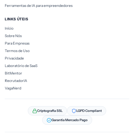
Ferramentas de IA para empreendedores
LINKS ÚTEIS
Início
Sobre Nós
Para Empresas
Termos de Uso
Privacidade
Laboratório de SaaS
BitMentor
RecrutadorIA
VagaNerd
Criptografia SSL
LGPD Compliant
Garantia Mercado Pago