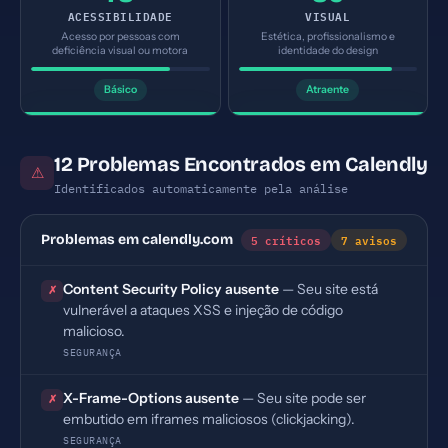
ACESSIBILIDADE
VISUAL
Acesso por pessoas com
Estética, profissionalismo e
deficiência visual ou motora
identidade do design
Básico
Atraente
12 Problemas Encontrados em Calendly
⚠
Identificados automaticamente pela análise
5 críticos
7 avisos
Problemas em calendly.com
Content Security Policy ausente
— Seu site está
✗
vulnerável a ataques XSS e injeção de código
malicioso.
SEGURANÇA
X-Frame-Options ausente
— Seu site pode ser
✗
embutido em iframes maliciosos (clickjacking).
SEGURANÇA