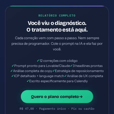
RELATÓRIO COMPLETO
Você viu o diagnóstico.
O tratamento está aqui.
Cada correção vem com passo a passo. Nem sempre
precisa de programador. Cole o prompt na IA e ela faz por
você.
✓
12 correções com código
✓
Prompt pronto para Lovable/Claude
✓
3 headlines prontas
✓
Análise completa de copy
✓
Estratégia de reposicionamento
✓
ICP detalhado + language match
✓
Análise de UX completa
✓
Escrito especificamente para Calendly
Quero o plano completo
R$ 47,00 · Pagamento único · Pix ou cartão