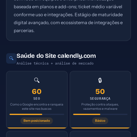
baseada em planos e add-ons; ticket médio variável
conforme uso e integrações. Estágio de maturidade
digital avançado, com ecossistema de integrações e
parcerias.
Saúde do Site calendly.com
🔍
Análise técnica + análise de mercado
🔍
🔒
60
50
SEO
SEGURANÇA
Como o Google encontra e ranqueia
Proteção contra ataques,
este site nas buscas
vazamentos e malware
Bem posicionado
Básico