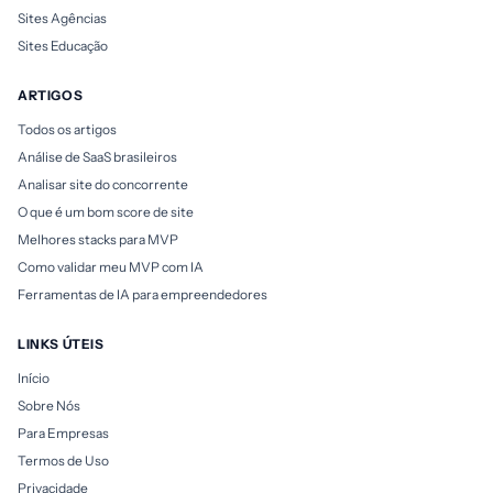
Sites Agências
Sites Educação
ARTIGOS
Todos os artigos
Análise de SaaS brasileiros
Analisar site do concorrente
O que é um bom score de site
Melhores stacks para MVP
Como validar meu MVP com IA
Ferramentas de IA para empreendedores
LINKS ÚTEIS
Início
Sobre Nós
Para Empresas
Termos de Uso
Privacidade