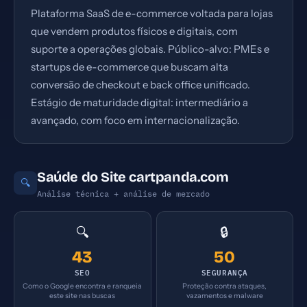
Plataforma SaaS de e-commerce voltada para lojas
que vendem produtos físicos e digitais, com
suporte a operações globais. Público-alvo: PMEs e
startups de e-commerce que buscam alta
conversão de checkout e back office unificado.
Estágio de maturidade digital: intermediário a
avançado, com foco em internacionalização.
Saúde do Site cartpanda.com
🔍
Análise técnica + análise de mercado
🔍
🔒
43
50
SEO
SEGURANÇA
Como o Google encontra e ranqueia
Proteção contra ataques,
este site nas buscas
vazamentos e malware