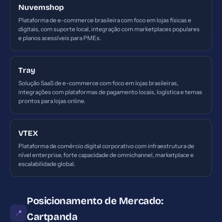
Nuvemshop
Plataforma de e-commerce brasileira com foco em lojas físicas e
digitais, com suporte local, integração com marketplaces populares
e planos acessíveis para PMEs.
Tray
Solução SaaS de e-commerce com foco em lojas brasileiras,
integrações com plataformas de pagamento locais, logística e temas
prontos para lojas online.
VTEX
Plataforma de comércio digital corporativo com infraestrutura de
nível enterprise, forte capacidade de omnichannel, marketplace e
escalabilidade global.
Posicionamento de Mercado:
📍
Cartpanda