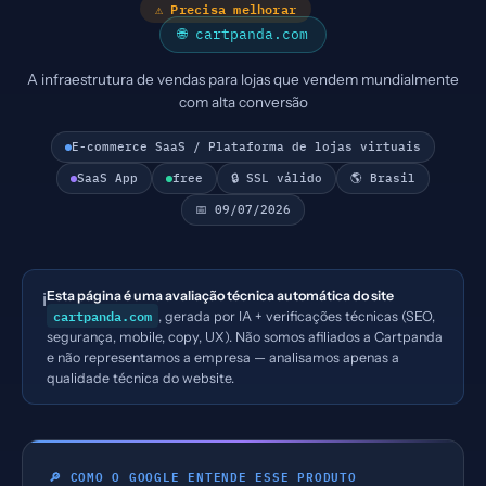
⚠ Precisa melhorar
🌐 cartpanda.com
A infraestrutura de vendas para lojas que vendem mundialmente
com alta conversão
E-commerce SaaS / Plataforma de lojas virtuais
SaaS App
free
🔒 SSL válido
🌎 Brasil
📅 09/07/2026
Esta página é uma avaliação técnica automática do site
ℹ️
cartpanda.com
, gerada por IA + verificações técnicas (SEO,
segurança, mobile, copy, UX). Não somos afiliados a Cartpanda
e não representamos a empresa — analisamos apenas a
qualidade técnica do website.
🔎 COMO O GOOGLE ENTENDE ESSE PRODUTO