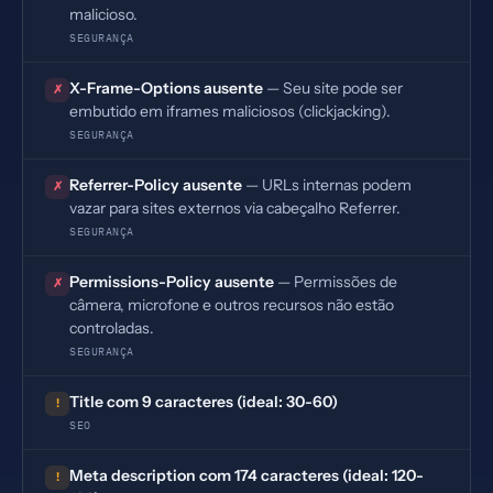
malicioso.
SEGURANÇA
X-Frame-Options ausente
— Seu site pode ser
✗
embutido em iframes maliciosos (clickjacking).
SEGURANÇA
Referrer-Policy ausente
— URLs internas podem
✗
vazar para sites externos via cabeçalho Referrer.
SEGURANÇA
Permissions-Policy ausente
— Permissões de
✗
câmera, microfone e outros recursos não estão
controladas.
SEGURANÇA
Title com 9 caracteres (ideal: 30-60)
!
SEO
Meta description com 174 caracteres (ideal: 120-
!