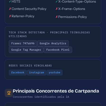
✓
HSTS
✓
X-Content-Type-Options
✗
Content Security Policy
✗
X-Frame-Options
✗
Referrer-Policy
✗
Permissions-Policy
TECH STACK DETECTADA - PRINCIPAIS TECNOLOGIAS
UTILIZADAS
Framer 747ab96
Google Analytics
Google Tag Manager
Facebook Pixel
REDES SOCIAIS VINCULADAS
facebook
instagram
youtube
Principais Concorrentes de Cartpanda
🏆
Concorrentes identificados pela IA