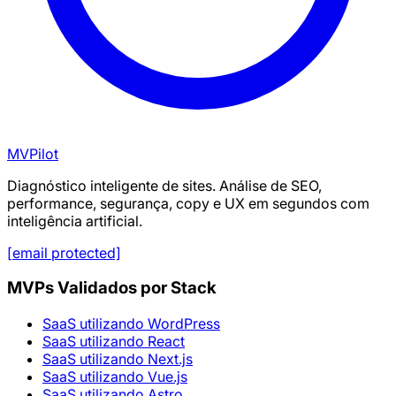
MVPilot
Diagnóstico inteligente de sites. Análise de SEO,
performance, segurança, copy e UX em segundos com
inteligência artificial.
[email protected]
MVPs Validados por Stack
SaaS utilizando WordPress
SaaS utilizando React
SaaS utilizando Next.js
SaaS utilizando Vue.js
SaaS utilizando Astro