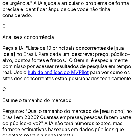
de urgência." A IA ajuda a articular o problema de forma
precisa e identificar ângulos que você não tinha
considerado.
B
Analise a concorrência
Peça à IA: "Liste os 10 principais concorrentes de [sua
ideia] no Brasil. Para cada um, descreva: preço, público-
alvo, pontos fortes e fracos." O Gemini é especialmente
bom nisso por acessar resultados de pesquisa em tempo
real. Use o
hub de análises do MVPilot
para ver como os
sites dos concorrentes estão posicionados tecnicamente.
C
Estime o tamanho do mercado
Pergunte: "Qual o tamanho do mercado de [seu nicho] no
Brasil em 2026? Quantas empresas/pessoas fazem parte
do público-alvo?" A IA não terá números exatos, mas
fornece estimativas baseadas em dados públicos que
orientam se vale a pena investir.