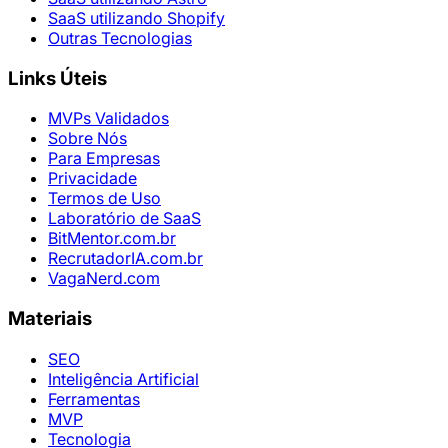
SaaS utilizando Shopify
Outras Tecnologias
Links Úteis
MVPs Validados
Sobre Nós
Para Empresas
Privacidade
Termos de Uso
Laboratório de SaaS
BitMentor.com.br
RecrutadorIA.com.br
VagaNerd.com
Materiais
SEO
Inteligência Artificial
Ferramentas
MVP
Tecnologia