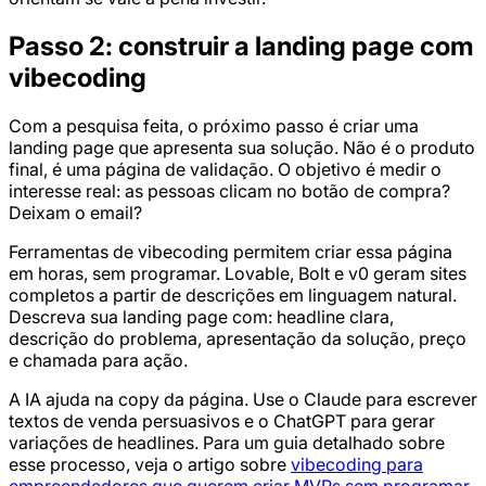
Passo 2: construir a landing page com
vibecoding
Com a pesquisa feita, o próximo passo é criar uma
landing page que apresenta sua solução. Não é o produto
final, é uma página de validação. O objetivo é medir o
interesse real: as pessoas clicam no botão de compra?
Deixam o email?
Ferramentas de vibecoding permitem criar essa página
em horas, sem programar. Lovable, Bolt e v0 geram sites
completos a partir de descrições em linguagem natural.
Descreva sua landing page com: headline clara,
descrição do problema, apresentação da solução, preço
e chamada para ação.
A IA ajuda na copy da página. Use o Claude para escrever
textos de venda persuasivos e o ChatGPT para gerar
variações de headlines. Para um guia detalhado sobre
esse processo, veja o artigo sobre
vibecoding para