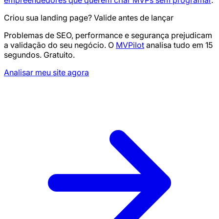
empreendedores que querem criar MVPs sem programar
.
Criou sua landing page? Valide antes de lançar
Problemas de SEO, performance e segurança prejudicam
a validação do seu negócio. O
MVPilot
analisa tudo em 15
segundos. Gratuito.
Analisar meu site agora