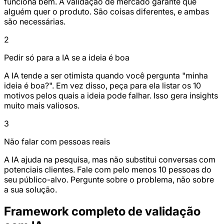
funciona bem. A validação de mercado garante que
alguém quer o produto. São coisas diferentes, e ambas
são necessárias.
2
Pedir só para a IA se a ideia é boa
A IA tende a ser otimista quando você pergunta "minha
ideia é boa?". Em vez disso, peça para ela listar os 10
motivos pelos quais a ideia pode falhar. Isso gera insights
muito mais valiosos.
3
Não falar com pessoas reais
A IA ajuda na pesquisa, mas não substitui conversas com
potenciais clientes. Fale com pelo menos 10 pessoas do
seu público-alvo. Pergunte sobre o problema, não sobre
a sua solução.
Framework completo de validação