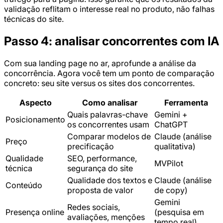
validação reflitam o interesse real no produto, não falhas
técnicas do site.
Passo 4: analisar concorrentes com IA
Com sua landing page no ar, aprofunde a análise da
concorrência. Agora você tem um ponto de comparação
concreto: seu site versus os sites dos concorrentes.
Aspecto
Como analisar
Ferramenta
Quais palavras-chave
Gemini +
Posicionamento
os concorrentes usam
ChatGPT
Comparar modelos de
Claude (análise
Preço
precificação
qualitativa)
Qualidade
SEO, performance,
MVPilot
técnica
segurança do site
Qualidade dos textos e
Claude (análise
Conteúdo
proposta de valor
de copy)
Gemini
Redes sociais,
Presença online
(pesquisa em
avaliações, menções
tempo real)