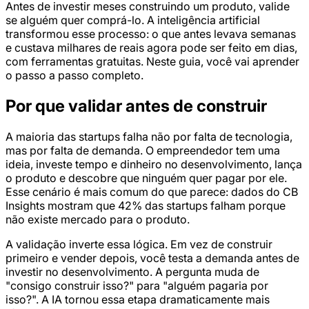
Antes de investir meses construindo um produto, valide
se alguém quer comprá-lo. A inteligência artificial
transformou esse processo: o que antes levava semanas
e custava milhares de reais agora pode ser feito em dias,
com ferramentas gratuitas. Neste guia, você vai aprender
o passo a passo completo.
Por que validar antes de construir
A maioria das startups falha não por falta de tecnologia,
mas por falta de demanda. O empreendedor tem uma
ideia, investe tempo e dinheiro no desenvolvimento, lança
o produto e descobre que ninguém quer pagar por ele.
Esse cenário é mais comum do que parece: dados do CB
Insights mostram que 42% das startups falham porque
não existe mercado para o produto.
A validação inverte essa lógica. Em vez de construir
primeiro e vender depois, você testa a demanda antes de
investir no desenvolvimento. A pergunta muda de
"consigo construir isso?" para "alguém pagaria por
isso?". A IA tornou essa etapa dramaticamente mais