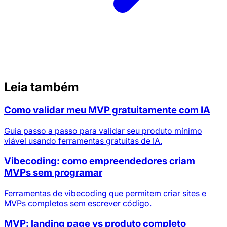
Leia também
Como validar meu MVP gratuitamente com IA
Guia passo a passo para validar seu produto mínimo
viável usando ferramentas gratuitas de IA.
Vibecoding: como empreendedores criam
MVPs sem programar
Ferramentas de vibecoding que permitem criar sites e
MVPs completos sem escrever código.
MVP: landing page vs produto completo